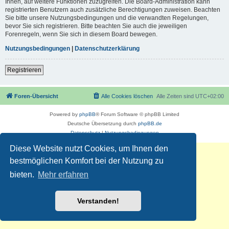
Ihnen, auf weitere Funktionen zuzugreifen. Die Board-Administration kann
registrierten Benutzern auch zusätzliche Berechtigungen zuweisen. Beachten
Sie bitte unsere Nutzungsbedingungen und die verwandten Regelungen,
bevor Sie sich registrieren. Bitte beachten Sie auch die jeweiligen
Forenregeln, wenn Sie sich in diesem Board bewegen.
Nutzungsbedingungen
|
Datenschutzerklärung
Registrieren
Foren-Übersicht
Alle Cookies löschen
Alle Zeiten sind
UTC+02:00
Powered by
phpBB
® Forum Software © phpBB Limited
Deutsche Übersetzung durch
phpBB.de
Datenschutz
|
Nutzungsbedingungen
Diese Website nutzt Cookies, um Ihnen den
bestmöglichen Komfort bei der Nutzung zu
bieten.
Mehr erfahren
Verstanden!