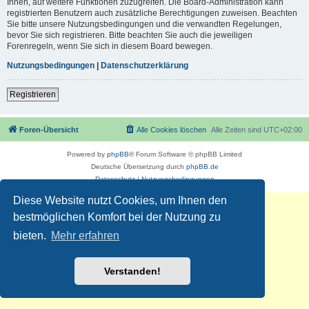
Ihnen, auf weitere Funktionen zuzugreifen. Die Board-Administration kann
registrierten Benutzern auch zusätzliche Berechtigungen zuweisen. Beachten
Sie bitte unsere Nutzungsbedingungen und die verwandten Regelungen,
bevor Sie sich registrieren. Bitte beachten Sie auch die jeweiligen
Forenregeln, wenn Sie sich in diesem Board bewegen.
Nutzungsbedingungen
|
Datenschutzerklärung
Registrieren
Foren-Übersicht
Alle Cookies löschen
Alle Zeiten sind
UTC+02:00
Powered by
phpBB
® Forum Software © phpBB Limited
Deutsche Übersetzung durch
phpBB.de
Datenschutz
|
Nutzungsbedingungen
Diese Website nutzt Cookies, um Ihnen den
bestmöglichen Komfort bei der Nutzung zu
bieten.
Mehr erfahren
Verstanden!