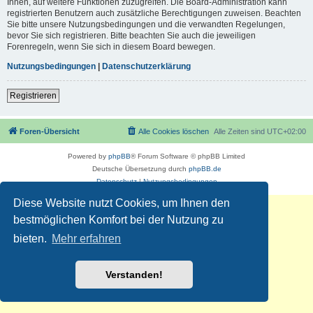
Ihnen, auf weitere Funktionen zuzugreifen. Die Board-Administration kann
registrierten Benutzern auch zusätzliche Berechtigungen zuweisen. Beachten
Sie bitte unsere Nutzungsbedingungen und die verwandten Regelungen,
bevor Sie sich registrieren. Bitte beachten Sie auch die jeweiligen
Forenregeln, wenn Sie sich in diesem Board bewegen.
Nutzungsbedingungen
|
Datenschutzerklärung
Registrieren
Foren-Übersicht
Alle Cookies löschen
Alle Zeiten sind
UTC+02:00
Powered by
phpBB
® Forum Software © phpBB Limited
Deutsche Übersetzung durch
phpBB.de
Datenschutz
|
Nutzungsbedingungen
Diese Website nutzt Cookies, um Ihnen den
bestmöglichen Komfort bei der Nutzung zu
bieten.
Mehr erfahren
Verstanden!