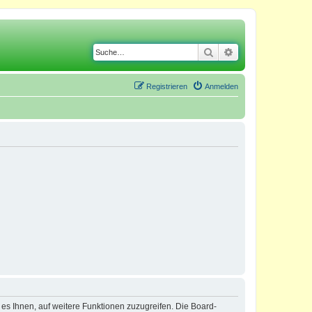
Suche
Erweiterte Suche
Registrieren
Anmelden
 es Ihnen, auf weitere Funktionen zuzugreifen. Die Board-