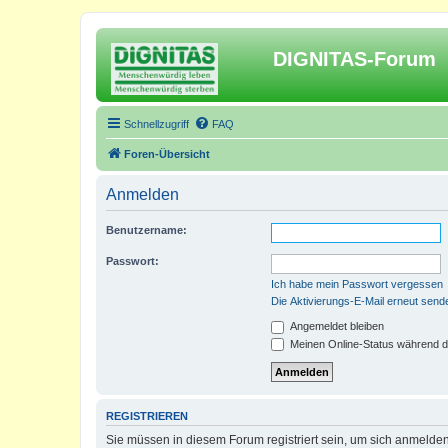
DIGNITAS-Forum
Schnellzugriff
FAQ
Foren-Übersicht
Anmelden
Benutzername:
Passwort:
Ich habe mein Passwort vergessen
Die Aktivierungs-E-Mail erneut send
Angemeldet bleiben
Meinen Online-Status während d
REGISTRIEREN
Sie müssen in diesem Forum registriert sein, um sich anmelden