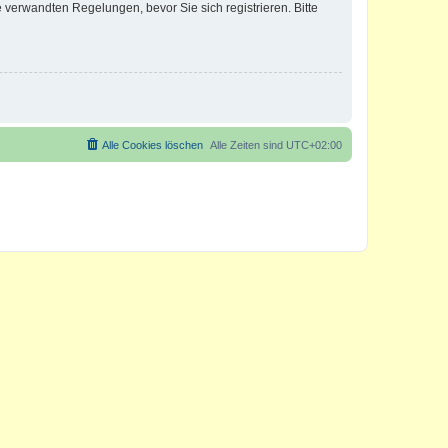
verwandten Regelungen, bevor Sie sich registrieren. Bitte
Alle Cookies löschen
Alle Zeiten sind
UTC+02:00