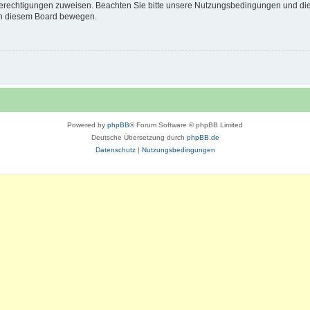
 Berechtigungen zuweisen. Beachten Sie bitte unsere Nutzungsbedingungen und die 
 in diesem Board bewegen.
Powered by
phpBB
® Forum Software © phpBB Limited
Deutsche Übersetzung durch
phpBB.de
Datenschutz
|
Nutzungsbedingungen