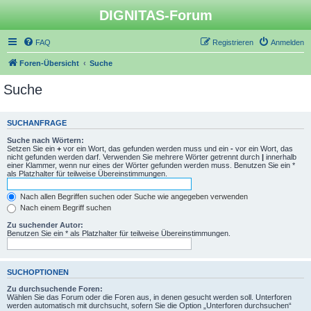
DIGNITAS-Forum
FAQ
Registrieren
Anmelden
Foren-Übersicht
Suche
Suche
SUCHANFRAGE
Suche nach Wörtern:
Setzen Sie ein
+
vor ein Wort, das gefunden werden muss und ein
-
vor ein Wort, das
nicht gefunden werden darf. Verwenden Sie mehrere Wörter getrennt durch
|
innerhalb
einer Klammer, wenn nur eines der Wörter gefunden werden muss. Benutzen Sie ein *
als Platzhalter für teilweise Übereinstimmungen.
Nach allen Begriffen suchen oder Suche wie angegeben verwenden
Nach einem Begriff suchen
Zu suchender Autor:
Benutzen Sie ein * als Platzhalter für teilweise Übereinstimmungen.
SUCHOPTIONEN
Zu durchsuchende Foren:
Wählen Sie das Forum oder die Foren aus, in denen gesucht werden soll. Unterforen
werden automatisch mit durchsucht, sofern Sie die Option „Unterforen durchsuchen“