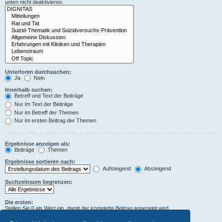
unten nicht deaktivieren.
Unterforen durchsuchen:
Ja
Nein
Innerhalb suchen:
Betreff und Text der Beiträge
Nur im Text der Beiträge
Nur im Betreff der Themen
Nur im ersten Beitrag der Themen
Ergebnisse anzeigen als:
Beiträge
Themen
Ergebnisse sortieren nach:
Aufsteigend
Absteigend
Suchzeitraum begrenzen:
Die ersten:
Stellen Sie 0 als Wert ein, damit der komplette Beitrag angezeigt wird.
Zeichen der Beiträge anzeigen