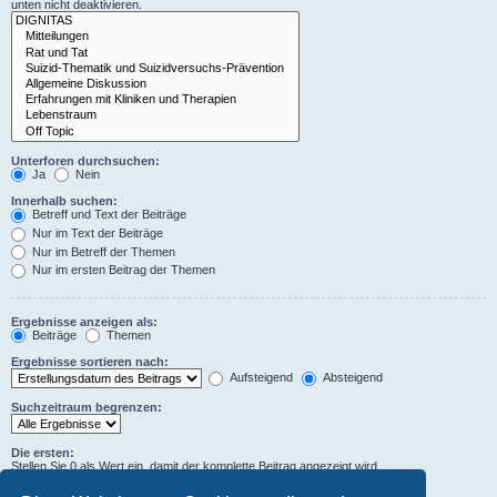
unten nicht deaktivieren.
Unterforen durchsuchen:
Ja
Nein
Innerhalb suchen:
Betreff und Text der Beiträge
Nur im Text der Beiträge
Nur im Betreff der Themen
Nur im ersten Beitrag der Themen
Ergebnisse anzeigen als:
Beiträge
Themen
Ergebnisse sortieren nach:
Aufsteigend
Absteigend
Suchzeitraum begrenzen:
Die ersten:
Stellen Sie 0 als Wert ein, damit der komplette Beitrag angezeigt wird.
Zeichen der Beiträge anzeigen