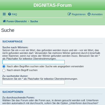
DIGNITAS-Forum
FAQ
Registrieren
Anmelden
Foren-Übersicht
Suche
Suche
SUCHANFRAGE
Suche nach Wörtern:
Setzen Sie ein
+
vor ein Wort, das gefunden werden muss und ein
-
vor ein Wort, das
nicht gefunden werden darf. Verwenden Sie mehrere Wörter getrennt durch
|
innerhalb
einer Klammer, wenn nur eines der Wörter gefunden werden muss. Benutzen Sie ein *
als Platzhalter für teilweise Übereinstimmungen.
Nach allen Begriffen suchen oder Suche wie angegeben verwenden
Nach einem Begriff suchen
Zu suchender Autor:
Benutzen Sie ein * als Platzhalter für teilweise Übereinstimmungen.
SUCHOPTIONEN
Zu durchsuchende Foren:
Wählen Sie das Forum oder die Foren aus, in denen gesucht werden soll. Unterforen
werden automatisch mit durchsucht, sofern Sie die Option „Unterforen durchsuchen“