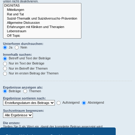
unten nicht deaktivieren.
Unterforen durchsuchen:
Ja
Nein
Innerhalb suchen:
Betreff und Text der Beiträge
Nur im Text der Beiträge
Nur im Betreff der Themen
Nur im ersten Beitrag der Themen
Ergebnisse anzeigen als:
Beiträge
Themen
Ergebnisse sortieren nach:
Aufsteigend
Absteigend
Suchzeitraum begrenzen:
Die ersten:
Stellen Sie 0 als Wert ein, damit der komplette Beitrag angezeigt wird.
Zeichen der Beiträge anzeigen