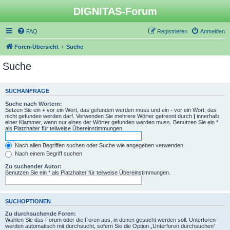
DIGNITAS-Forum
FAQ
Registrieren
Anmelden
Foren-Übersicht
Suche
Suche
SUCHANFRAGE
Suche nach Wörtern:
Setzen Sie ein
+
vor ein Wort, das gefunden werden muss und ein
-
vor ein Wort, das
nicht gefunden werden darf. Verwenden Sie mehrere Wörter getrennt durch
|
innerhalb
einer Klammer, wenn nur eines der Wörter gefunden werden muss. Benutzen Sie ein *
als Platzhalter für teilweise Übereinstimmungen.
Nach allen Begriffen suchen oder Suche wie angegeben verwenden
Nach einem Begriff suchen
Zu suchender Autor:
Benutzen Sie ein * als Platzhalter für teilweise Übereinstimmungen.
SUCHOPTIONEN
Zu durchsuchende Foren:
Wählen Sie das Forum oder die Foren aus, in denen gesucht werden soll. Unterforen
werden automatisch mit durchsucht, sofern Sie die Option „Unterforen durchsuchen“