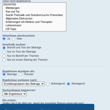
unten nicht deaktivieren.
Unterforen durchsuchen:
Ja
Nein
Innerhalb suchen:
Betreff und Text der Beiträge
Nur im Text der Beiträge
Nur im Betreff der Themen
Nur im ersten Beitrag der Themen
Ergebnisse anzeigen als:
Beiträge
Themen
Ergebnisse sortieren nach:
Aufsteigend
Absteigend
Suchzeitraum begrenzen:
Die ersten:
Stellen Sie 0 als Wert ein, damit der komplette Beitrag angezeigt wird.
Zeichen der Beiträge anzeigen