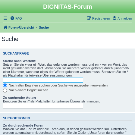
DIGNITAS-Forum
FAQ
Registrieren
Anmelden
Foren-Übersicht
Suche
Suche
SUCHANFRAGE
Suche nach Wörtern:
Setzen Sie ein
+
vor ein Wort, das gefunden werden muss und ein
-
vor ein Wort, das
nicht gefunden werden darf. Verwenden Sie mehrere Wörter getrennt durch
|
innerhalb
einer Klammer, wenn nur eines der Wörter gefunden werden muss. Benutzen Sie ein *
als Platzhalter für teilweise Übereinstimmungen.
Nach allen Begriffen suchen oder Suche wie angegeben verwenden
Nach einem Begriff suchen
Zu suchender Autor:
Benutzen Sie ein * als Platzhalter für teilweise Übereinstimmungen.
SUCHOPTIONEN
Zu durchsuchende Foren:
Wählen Sie das Forum oder die Foren aus, in denen gesucht werden soll. Unterforen
werden automatisch mit durchsucht, sofern Sie die Option „Unterforen durchsuchen“