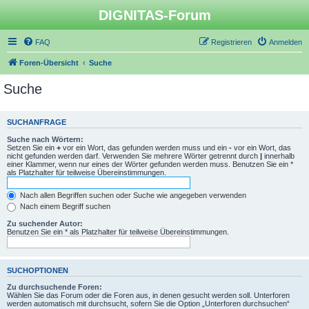
DIGNITAS-Forum
FAQ
Registrieren
Anmelden
Foren-Übersicht
Suche
Suche
SUCHANFRAGE
Suche nach Wörtern:
Setzen Sie ein
+
vor ein Wort, das gefunden werden muss und ein
-
vor ein Wort, das
nicht gefunden werden darf. Verwenden Sie mehrere Wörter getrennt durch
|
innerhalb
einer Klammer, wenn nur eines der Wörter gefunden werden muss. Benutzen Sie ein *
als Platzhalter für teilweise Übereinstimmungen.
Nach allen Begriffen suchen oder Suche wie angegeben verwenden
Nach einem Begriff suchen
Zu suchender Autor:
Benutzen Sie ein * als Platzhalter für teilweise Übereinstimmungen.
SUCHOPTIONEN
Zu durchsuchende Foren:
Wählen Sie das Forum oder die Foren aus, in denen gesucht werden soll. Unterforen
werden automatisch mit durchsucht, sofern Sie die Option „Unterforen durchsuchen“