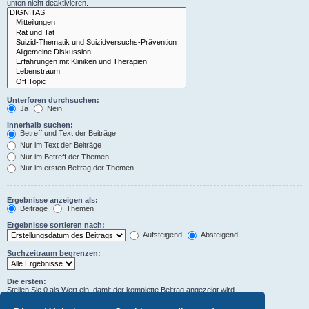
unten nicht deaktivieren.
Unterforen durchsuchen:
Ja
Nein
Innerhalb suchen:
Betreff und Text der Beiträge
Nur im Text der Beiträge
Nur im Betreff der Themen
Nur im ersten Beitrag der Themen
Ergebnisse anzeigen als:
Beiträge
Themen
Ergebnisse sortieren nach:
Aufsteigend
Absteigend
Suchzeitraum begrenzen:
Die ersten:
Stellen Sie 0 als Wert ein, damit der komplette Beitrag angezeigt wird.
Zeichen der Beiträge anzeigen