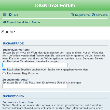
DIGNITAS-Forum
FAQ
Registrieren
Anmelden
Foren-Übersicht
Suche
Suche
SUCHANFRAGE
Suche nach Wörtern:
Setzen Sie ein
+
vor ein Wort, das gefunden werden muss und ein
-
vor ein Wort, das
nicht gefunden werden darf. Verwenden Sie mehrere Wörter getrennt durch
|
innerhalb
einer Klammer, wenn nur eines der Wörter gefunden werden muss. Benutzen Sie ein *
als Platzhalter für teilweise Übereinstimmungen.
Nach allen Begriffen suchen oder Suche wie angegeben verwenden
Nach einem Begriff suchen
Zu suchender Autor:
Benutzen Sie ein * als Platzhalter für teilweise Übereinstimmungen.
SUCHOPTIONEN
Zu durchsuchende Foren:
Wählen Sie das Forum oder die Foren aus, in denen gesucht werden soll. Unterforen
werden automatisch mit durchsucht, sofern Sie die Option „Unterforen durchsuchen“