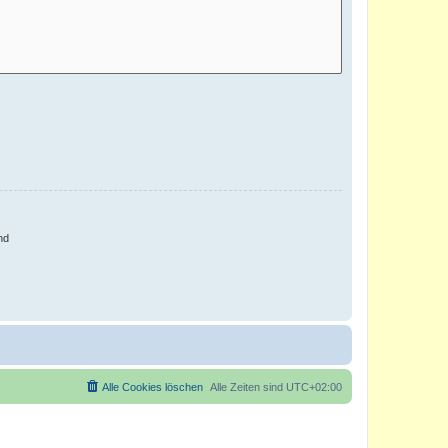
nd
Alle Cookies löschen
Alle Zeiten sind
UTC+02:00