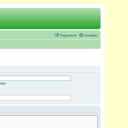
Registrieren
Anmelden
nden