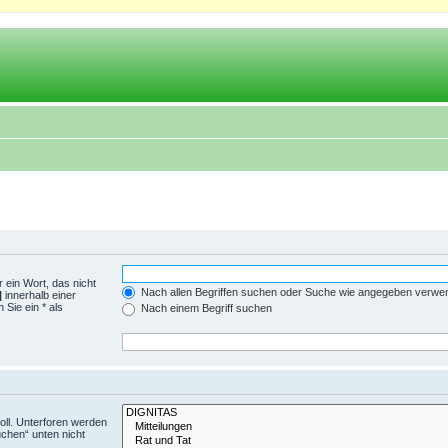
 ein Wort, das nicht
Nach allen Begriffen suchen oder Suche wie angegeben verwe
|
innerhalb einer
Sie ein * als
Nach einem Begriff suchen
ll. Unterforen werden
uchen“ unten nicht