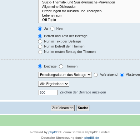
Ja
Nein
Betreff und Text der Beiträge
Nur im Text der Beiträge
Nur im Betreff der Themen
Nur im ersten Beitrag der Themen
Beiträge
Themen
Aufsteigend
Absteige
Zeichen der Beiträge anzeigen
Powered by
phpBB
® Forum Software © phpBB Limited
Deutsche Übersetzung durch
phpBB.de