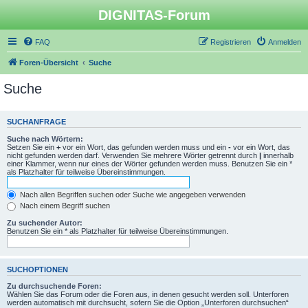
DIGNITAS-Forum
FAQ
Registrieren
Anmelden
Foren-Übersicht
Suche
Suche
SUCHANFRAGE
Suche nach Wörtern:
Setzen Sie ein
+
vor ein Wort, das gefunden werden muss und ein
-
vor ein Wort, das
nicht gefunden werden darf. Verwenden Sie mehrere Wörter getrennt durch
|
innerhalb
einer Klammer, wenn nur eines der Wörter gefunden werden muss. Benutzen Sie ein *
als Platzhalter für teilweise Übereinstimmungen.
Nach allen Begriffen suchen oder Suche wie angegeben verwenden
Nach einem Begriff suchen
Zu suchender Autor:
Benutzen Sie ein * als Platzhalter für teilweise Übereinstimmungen.
SUCHOPTIONEN
Zu durchsuchende Foren:
Wählen Sie das Forum oder die Foren aus, in denen gesucht werden soll. Unterforen
werden automatisch mit durchsucht, sofern Sie die Option „Unterforen durchsuchen“