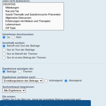
unten nicht deaktivieren.
Unterforen durchsuchen:
Ja
Nein
Innerhalb suchen:
Betreff und Text der Beiträge
Nur im Text der Beiträge
Nur im Betreff der Themen
Nur im ersten Beitrag der Themen
Ergebnisse anzeigen als:
Beiträge
Themen
Ergebnisse sortieren nach:
Aufsteigend
Absteigend
Suchzeitraum begrenzen:
Die ersten:
Stellen Sie 0 als Wert ein, damit der komplette Beitrag angezeigt wird.
Zeichen der Beiträge anzeigen