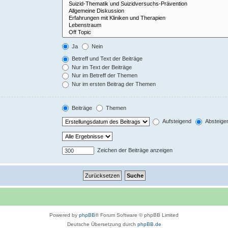
Ja
Nein
Betreff und Text der Beiträge
Nur im Text der Beiträge
Nur im Betreff der Themen
Nur im ersten Beitrag der Themen
Beiträge
Themen
Aufsteigend
Absteige
Zeichen der Beiträge anzeigen
Powered by
phpBB
® Forum Software © phpBB Limited
Deutsche Übersetzung durch
phpBB.de