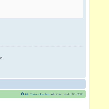
nd
Alle Cookies löschen
Alle Zeiten sind
UTC+02:00