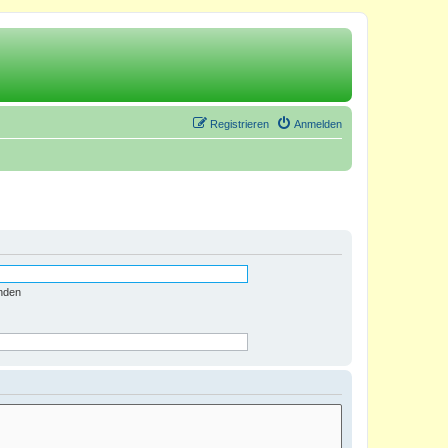
Registrieren
Anmelden
nden