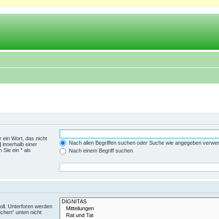
 ein Wort, das nicht
Nach allen Begriffen suchen oder Suche wie angegeben verwe
|
innerhalb einer
Sie ein * als
Nach einem Begriff suchen
ll. Unterforen werden
uchen“ unten nicht