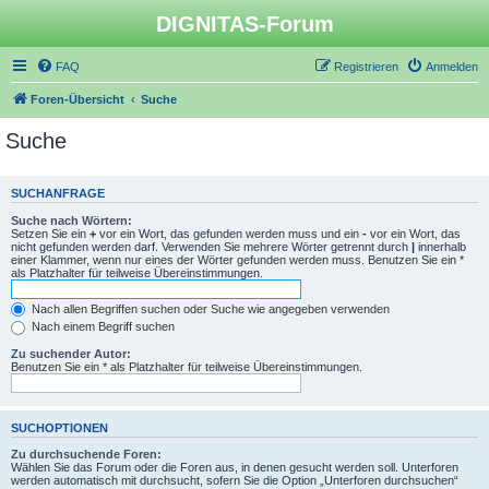
DIGNITAS-Forum
FAQ
Registrieren
Anmelden
Foren-Übersicht
Suche
Suche
SUCHANFRAGE
Suche nach Wörtern:
Setzen Sie ein
+
vor ein Wort, das gefunden werden muss und ein
-
vor ein Wort, das
nicht gefunden werden darf. Verwenden Sie mehrere Wörter getrennt durch
|
innerhalb
einer Klammer, wenn nur eines der Wörter gefunden werden muss. Benutzen Sie ein *
als Platzhalter für teilweise Übereinstimmungen.
Nach allen Begriffen suchen oder Suche wie angegeben verwenden
Nach einem Begriff suchen
Zu suchender Autor:
Benutzen Sie ein * als Platzhalter für teilweise Übereinstimmungen.
SUCHOPTIONEN
Zu durchsuchende Foren:
Wählen Sie das Forum oder die Foren aus, in denen gesucht werden soll. Unterforen
werden automatisch mit durchsucht, sofern Sie die Option „Unterforen durchsuchen“