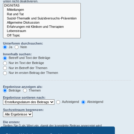
unten nicht deaktivieren.
Unterforen durchsuchen:
Ja
Nein
Innerhalb suchen:
Betreff und Text der Beiträge
Nur im Text der Beiträge
Nur im Betreff der Themen
Nur im ersten Beitrag der Themen
Ergebnisse anzeigen als:
Beiträge
Themen
Ergebnisse sortieren nach:
Aufsteigend
Absteigend
Suchzeitraum begrenzen:
Die ersten:
Stellen Sie 0 als Wert ein, damit der komplette Beitrag angezeigt wird.
Zeichen der Beiträge anzeigen