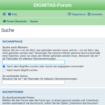
DIGNITAS-Forum
FAQ
Registrieren
Anmelden
Foren-Übersicht
Suche
Suche
SUCHANFRAGE
Suche nach Wörtern:
Setzen Sie ein
+
vor ein Wort, das gefunden werden muss und ein
-
vor ein Wort, das
nicht gefunden werden darf. Verwenden Sie mehrere Wörter getrennt durch
|
innerhalb
einer Klammer, wenn nur eines der Wörter gefunden werden muss. Benutzen Sie ein *
als Platzhalter für teilweise Übereinstimmungen.
Nach allen Begriffen suchen oder Suche wie angegeben verwenden
Nach einem Begriff suchen
Zu suchender Autor:
Benutzen Sie ein * als Platzhalter für teilweise Übereinstimmungen.
SUCHOPTIONEN
Zu durchsuchende Foren:
Wählen Sie das Forum oder die Foren aus, in denen gesucht werden soll. Unterforen
werden automatisch mit durchsucht, sofern Sie die Option „Unterforen durchsuchen“