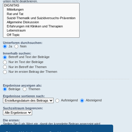
unten nicht deaktivieren.
Unterforen durchsuchen:
Ja
Nein
Innerhalb suchen:
Betreff und Text der Beiträge
Nur im Text der Beiträge
Nur im Betreff der Themen
Nur im ersten Beitrag der Themen
Ergebnisse anzeigen als:
Beiträge
Themen
Ergebnisse sortieren nach:
Aufsteigend
Absteigend
Suchzeitraum begrenzen:
Die ersten:
Stellen Sie 0 als Wert ein, damit der komplette Beitrag angezeigt wird.
Zeichen der Beiträge anzeigen