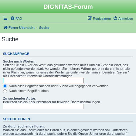
DIGNITAS-Forum
FAQ
Registrieren
Anmelden
Foren-Übersicht
Suche
Suche
SUCHANFRAGE
Suche nach Wörtern:
Setzen Sie ein
+
vor ein Wort, das gefunden werden muss und ein
-
vor ein Wort, das
nicht gefunden werden darf. Verwenden Sie mehrere Wörter getrennt durch
|
innerhalb
einer Klammer, wenn nur eines der Wörter gefunden werden muss. Benutzen Sie ein *
als Platzhalter für teilweise Übereinstimmungen.
Nach allen Begriffen suchen oder Suche wie angegeben verwenden
Nach einem Begriff suchen
Zu suchender Autor:
Benutzen Sie ein * als Platzhalter für teilweise Übereinstimmungen.
SUCHOPTIONEN
Zu durchsuchende Foren:
Wählen Sie das Forum oder die Foren aus, in denen gesucht werden soll. Unterforen
werden automatisch mit durchsucht, sofern Sie die Option „Unterforen durchsuchen“