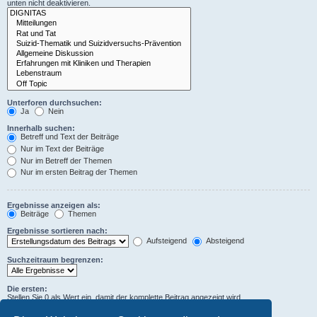
unten nicht deaktivieren.
Unterforen durchsuchen:
Ja
Nein
Innerhalb suchen:
Betreff und Text der Beiträge
Nur im Text der Beiträge
Nur im Betreff der Themen
Nur im ersten Beitrag der Themen
Ergebnisse anzeigen als:
Beiträge
Themen
Ergebnisse sortieren nach:
Aufsteigend
Absteigend
Suchzeitraum begrenzen:
Die ersten:
Stellen Sie 0 als Wert ein, damit der komplette Beitrag angezeigt wird.
Zeichen der Beiträge anzeigen