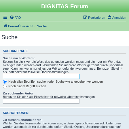
DIGNITAS-Forum
FAQ
Registrieren
Anmelden
Foren-Übersicht
Suche
Suche
SUCHANFRAGE
Suche nach Wörtern:
Setzen Sie ein
+
vor ein Wort, das gefunden werden muss und ein
-
vor ein Wort, das
nicht gefunden werden darf. Verwenden Sie mehrere Wörter getrennt durch
|
innerhalb
einer Klammer, wenn nur eines der Wörter gefunden werden muss. Benutzen Sie ein *
als Platzhalter für teilweise Übereinstimmungen.
Nach allen Begriffen suchen oder Suche wie angegeben verwenden
Nach einem Begriff suchen
Zu suchender Autor:
Benutzen Sie ein * als Platzhalter für teilweise Übereinstimmungen.
SUCHOPTIONEN
Zu durchsuchende Foren:
Wählen Sie das Forum oder die Foren aus, in denen gesucht werden soll. Unterforen
werden automatisch mit durchsucht, sofern Sie die Option „Unterforen durchsuchen“