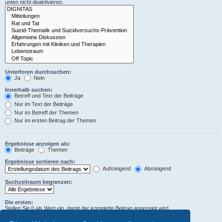
unten nicht deaktivieren.
Unterforen durchsuchen:
Ja
Nein
Innerhalb suchen:
Betreff und Text der Beiträge
Nur im Text der Beiträge
Nur im Betreff der Themen
Nur im ersten Beitrag der Themen
Ergebnisse anzeigen als:
Beiträge
Themen
Ergebnisse sortieren nach:
Aufsteigend
Absteigend
Suchzeitraum begrenzen:
Die ersten:
Stellen Sie 0 als Wert ein, damit der komplette Beitrag angezeigt wird.
Zeichen der Beiträge anzeigen