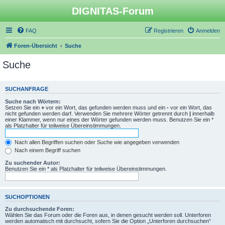
DIGNITAS-Forum
FAQ
Registrieren
Anmelden
Foren-Übersicht
Suche
Suche
SUCHANFRAGE
Suche nach Wörtern:
Setzen Sie ein
+
vor ein Wort, das gefunden werden muss und ein
-
vor ein Wort, das
nicht gefunden werden darf. Verwenden Sie mehrere Wörter getrennt durch
|
innerhalb
einer Klammer, wenn nur eines der Wörter gefunden werden muss. Benutzen Sie ein *
als Platzhalter für teilweise Übereinstimmungen.
Nach allen Begriffen suchen oder Suche wie angegeben verwenden
Nach einem Begriff suchen
Zu suchender Autor:
Benutzen Sie ein * als Platzhalter für teilweise Übereinstimmungen.
SUCHOPTIONEN
Zu durchsuchende Foren:
Wählen Sie das Forum oder die Foren aus, in denen gesucht werden soll. Unterforen
werden automatisch mit durchsucht, sofern Sie die Option „Unterforen durchsuchen“