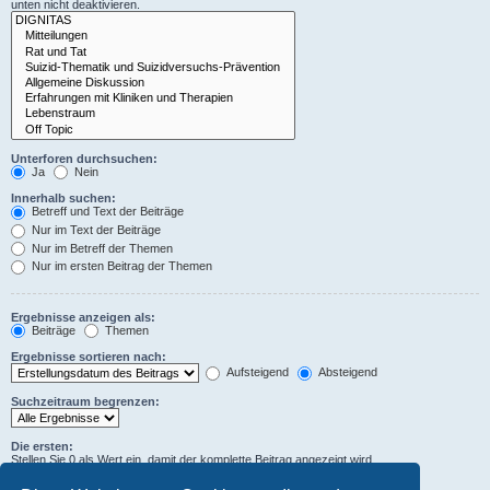
unten nicht deaktivieren.
Unterforen durchsuchen:
Ja
Nein
Innerhalb suchen:
Betreff und Text der Beiträge
Nur im Text der Beiträge
Nur im Betreff der Themen
Nur im ersten Beitrag der Themen
Ergebnisse anzeigen als:
Beiträge
Themen
Ergebnisse sortieren nach:
Aufsteigend
Absteigend
Suchzeitraum begrenzen:
Die ersten:
Stellen Sie 0 als Wert ein, damit der komplette Beitrag angezeigt wird.
Zeichen der Beiträge anzeigen