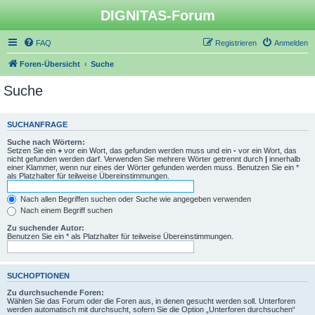
DIGNITAS-Forum
FAQ
Registrieren
Anmelden
Foren-Übersicht
Suche
Suche
SUCHANFRAGE
Suche nach Wörtern:
Setzen Sie ein
+
vor ein Wort, das gefunden werden muss und ein
-
vor ein Wort, das
nicht gefunden werden darf. Verwenden Sie mehrere Wörter getrennt durch
|
innerhalb
einer Klammer, wenn nur eines der Wörter gefunden werden muss. Benutzen Sie ein *
als Platzhalter für teilweise Übereinstimmungen.
Nach allen Begriffen suchen oder Suche wie angegeben verwenden
Nach einem Begriff suchen
Zu suchender Autor:
Benutzen Sie ein * als Platzhalter für teilweise Übereinstimmungen.
SUCHOPTIONEN
Zu durchsuchende Foren:
Wählen Sie das Forum oder die Foren aus, in denen gesucht werden soll. Unterforen
werden automatisch mit durchsucht, sofern Sie die Option „Unterforen durchsuchen“