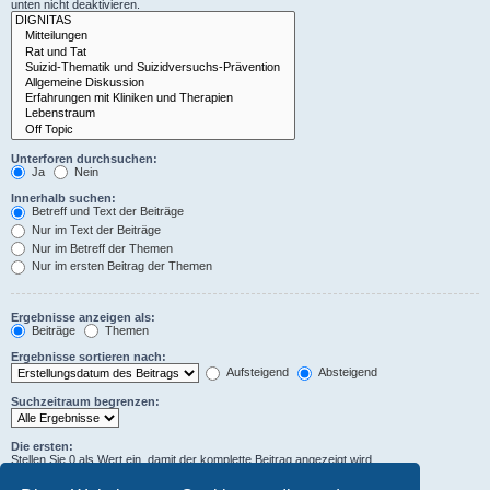
unten nicht deaktivieren.
Unterforen durchsuchen:
Ja
Nein
Innerhalb suchen:
Betreff und Text der Beiträge
Nur im Text der Beiträge
Nur im Betreff der Themen
Nur im ersten Beitrag der Themen
Ergebnisse anzeigen als:
Beiträge
Themen
Ergebnisse sortieren nach:
Aufsteigend
Absteigend
Suchzeitraum begrenzen:
Die ersten:
Stellen Sie 0 als Wert ein, damit der komplette Beitrag angezeigt wird.
Zeichen der Beiträge anzeigen