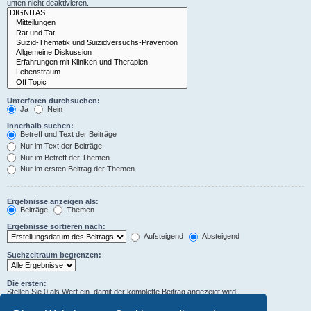
unten nicht deaktivieren.
Unterforen durchsuchen:
Ja
Nein
Innerhalb suchen:
Betreff und Text der Beiträge
Nur im Text der Beiträge
Nur im Betreff der Themen
Nur im ersten Beitrag der Themen
Ergebnisse anzeigen als:
Beiträge
Themen
Ergebnisse sortieren nach:
Aufsteigend
Absteigend
Suchzeitraum begrenzen:
Die ersten:
Stellen Sie 0 als Wert ein, damit der komplette Beitrag angezeigt wird.
Zeichen der Beiträge anzeigen