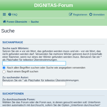
DIGNITAS-Forum
FAQ
Registrieren
Anmelden
Foren-Übersicht
Suche
Suche
SUCHANFRAGE
Suche nach Wörtern:
Setzen Sie ein
+
vor ein Wort, das gefunden werden muss und ein
-
vor ein Wort, das
nicht gefunden werden darf. Verwenden Sie mehrere Wörter getrennt durch
|
innerhalb
einer Klammer, wenn nur eines der Wörter gefunden werden muss. Benutzen Sie ein *
als Platzhalter für teilweise Übereinstimmungen.
Nach allen Begriffen suchen oder Suche wie angegeben verwenden
Nach einem Begriff suchen
Zu suchender Autor:
Benutzen Sie ein * als Platzhalter für teilweise Übereinstimmungen.
SUCHOPTIONEN
Zu durchsuchende Foren:
Wählen Sie das Forum oder die Foren aus, in denen gesucht werden soll. Unterforen
werden automatisch mit durchsucht, sofern Sie die Option „Unterforen durchsuchen“