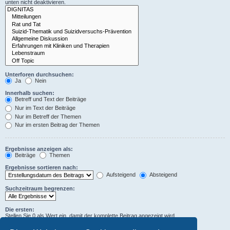
unten nicht deaktivieren.
Unterforen durchsuchen:
Ja
Nein
Innerhalb suchen:
Betreff und Text der Beiträge
Nur im Text der Beiträge
Nur im Betreff der Themen
Nur im ersten Beitrag der Themen
Ergebnisse anzeigen als:
Beiträge
Themen
Ergebnisse sortieren nach:
Aufsteigend
Absteigend
Suchzeitraum begrenzen:
Die ersten:
Stellen Sie 0 als Wert ein, damit der komplette Beitrag angezeigt wird.
Zeichen der Beiträge anzeigen