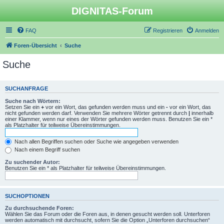
DIGNITAS-Forum
FAQ
Registrieren
Anmelden
Foren-Übersicht
Suche
Suche
SUCHANFRAGE
Suche nach Wörtern:
Setzen Sie ein
+
vor ein Wort, das gefunden werden muss und ein
-
vor ein Wort, das
nicht gefunden werden darf. Verwenden Sie mehrere Wörter getrennt durch
|
innerhalb
einer Klammer, wenn nur eines der Wörter gefunden werden muss. Benutzen Sie ein *
als Platzhalter für teilweise Übereinstimmungen.
Nach allen Begriffen suchen oder Suche wie angegeben verwenden
Nach einem Begriff suchen
Zu suchender Autor:
Benutzen Sie ein * als Platzhalter für teilweise Übereinstimmungen.
SUCHOPTIONEN
Zu durchsuchende Foren:
Wählen Sie das Forum oder die Foren aus, in denen gesucht werden soll. Unterforen
werden automatisch mit durchsucht, sofern Sie die Option „Unterforen durchsuchen“