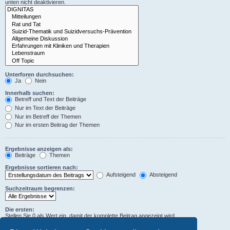
unten nicht deaktivieren.
Unterforen durchsuchen:
Ja
Nein
Innerhalb suchen:
Betreff und Text der Beiträge
Nur im Text der Beiträge
Nur im Betreff der Themen
Nur im ersten Beitrag der Themen
Ergebnisse anzeigen als:
Beiträge
Themen
Ergebnisse sortieren nach:
Aufsteigend
Absteigend
Suchzeitraum begrenzen:
Die ersten:
Stellen Sie 0 als Wert ein, damit der komplette Beitrag angezeigt wird.
Zeichen der Beiträge anzeigen