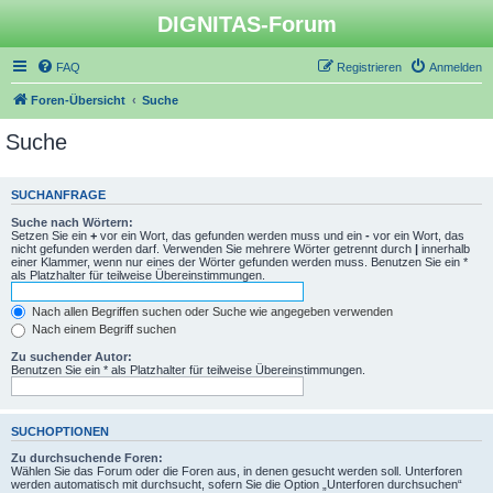
DIGNITAS-Forum
FAQ
Registrieren
Anmelden
Foren-Übersicht
Suche
Suche
SUCHANFRAGE
Suche nach Wörtern:
Setzen Sie ein
+
vor ein Wort, das gefunden werden muss und ein
-
vor ein Wort, das
nicht gefunden werden darf. Verwenden Sie mehrere Wörter getrennt durch
|
innerhalb
einer Klammer, wenn nur eines der Wörter gefunden werden muss. Benutzen Sie ein *
als Platzhalter für teilweise Übereinstimmungen.
Nach allen Begriffen suchen oder Suche wie angegeben verwenden
Nach einem Begriff suchen
Zu suchender Autor:
Benutzen Sie ein * als Platzhalter für teilweise Übereinstimmungen.
SUCHOPTIONEN
Zu durchsuchende Foren:
Wählen Sie das Forum oder die Foren aus, in denen gesucht werden soll. Unterforen
werden automatisch mit durchsucht, sofern Sie die Option „Unterforen durchsuchen“