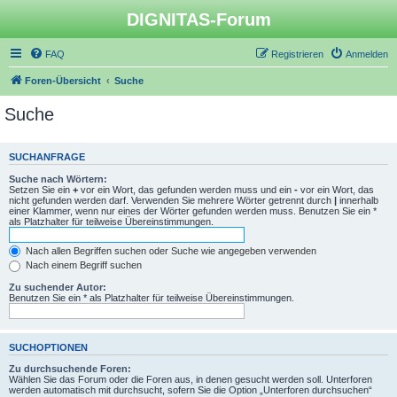
DIGNITAS-Forum
FAQ
Registrieren
Anmelden
Foren-Übersicht
Suche
Suche
SUCHANFRAGE
Suche nach Wörtern:
Setzen Sie ein
+
vor ein Wort, das gefunden werden muss und ein
-
vor ein Wort, das
nicht gefunden werden darf. Verwenden Sie mehrere Wörter getrennt durch
|
innerhalb
einer Klammer, wenn nur eines der Wörter gefunden werden muss. Benutzen Sie ein *
als Platzhalter für teilweise Übereinstimmungen.
Nach allen Begriffen suchen oder Suche wie angegeben verwenden
Nach einem Begriff suchen
Zu suchender Autor:
Benutzen Sie ein * als Platzhalter für teilweise Übereinstimmungen.
SUCHOPTIONEN
Zu durchsuchende Foren:
Wählen Sie das Forum oder die Foren aus, in denen gesucht werden soll. Unterforen
werden automatisch mit durchsucht, sofern Sie die Option „Unterforen durchsuchen“