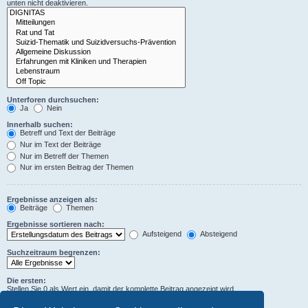
unten nicht deaktivieren.
Unterforen durchsuchen:
Ja
Nein
Innerhalb suchen:
Betreff und Text der Beiträge
Nur im Text der Beiträge
Nur im Betreff der Themen
Nur im ersten Beitrag der Themen
Ergebnisse anzeigen als:
Beiträge
Themen
Ergebnisse sortieren nach:
Aufsteigend
Absteigend
Suchzeitraum begrenzen:
Die ersten:
Stellen Sie 0 als Wert ein, damit der komplette Beitrag angezeigt wird.
Zeichen der Beiträge anzeigen