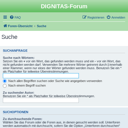
DIGNITAS-Forum
FAQ
Registrieren
Anmelden
Foren-Übersicht
Suche
Suche
SUCHANFRAGE
Suche nach Wörtern:
Setzen Sie ein
+
vor ein Wort, das gefunden werden muss und ein
-
vor ein Wort, das
nicht gefunden werden darf. Verwenden Sie mehrere Wörter getrennt durch
|
innerhalb
einer Klammer, wenn nur eines der Wörter gefunden werden muss. Benutzen Sie ein *
als Platzhalter für teilweise Übereinstimmungen.
Nach allen Begriffen suchen oder Suche wie angegeben verwenden
Nach einem Begriff suchen
Zu suchender Autor:
Benutzen Sie ein * als Platzhalter für teilweise Übereinstimmungen.
SUCHOPTIONEN
Zu durchsuchende Foren:
Wählen Sie das Forum oder die Foren aus, in denen gesucht werden soll. Unterforen
werden automatisch mit durchsucht, sofern Sie die Option „Unterforen durchsuchen“