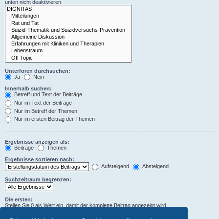
unten nicht deaktivieren.
Unterforen durchsuchen:
Ja
Nein
Innerhalb suchen:
Betreff und Text der Beiträge
Nur im Text der Beiträge
Nur im Betreff der Themen
Nur im ersten Beitrag der Themen
Ergebnisse anzeigen als:
Beiträge
Themen
Ergebnisse sortieren nach:
Aufsteigend
Absteigend
Suchzeitraum begrenzen:
Die ersten:
Stellen Sie 0 als Wert ein, damit der komplette Beitrag angezeigt wird.
Zeichen der Beiträge anzeigen