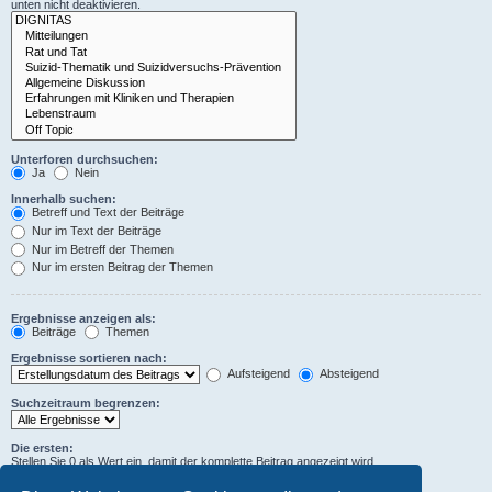
unten nicht deaktivieren.
Unterforen durchsuchen:
Ja
Nein
Innerhalb suchen:
Betreff und Text der Beiträge
Nur im Text der Beiträge
Nur im Betreff der Themen
Nur im ersten Beitrag der Themen
Ergebnisse anzeigen als:
Beiträge
Themen
Ergebnisse sortieren nach:
Aufsteigend
Absteigend
Suchzeitraum begrenzen:
Die ersten:
Stellen Sie 0 als Wert ein, damit der komplette Beitrag angezeigt wird.
Zeichen der Beiträge anzeigen