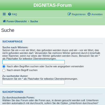
DIGNITAS-Forum
FAQ
Registrieren
Anmelden
Foren-Übersicht
Suche
Suche
SUCHANFRAGE
Suche nach Wörtern:
Setzen Sie ein
+
vor ein Wort, das gefunden werden muss und ein
-
vor ein Wort, das
nicht gefunden werden darf. Verwenden Sie mehrere Wörter getrennt durch
|
innerhalb
einer Klammer, wenn nur eines der Wörter gefunden werden muss. Benutzen Sie ein *
als Platzhalter für teilweise Übereinstimmungen.
Nach allen Begriffen suchen oder Suche wie angegeben verwenden
Nach einem Begriff suchen
Zu suchender Autor:
Benutzen Sie ein * als Platzhalter für teilweise Übereinstimmungen.
SUCHOPTIONEN
Zu durchsuchende Foren:
Wählen Sie das Forum oder die Foren aus, in denen gesucht werden soll. Unterforen
werden automatisch mit durchsucht, sofern Sie die Option „Unterforen durchsuchen“