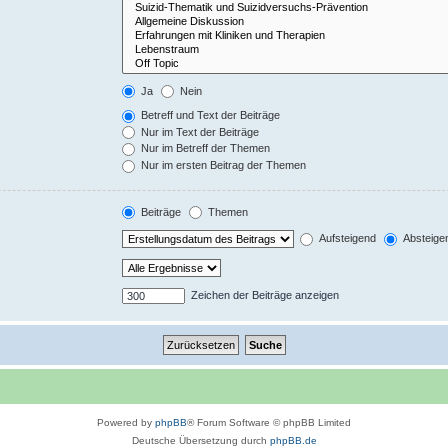
Ja
Nein
Betreff und Text der Beiträge
Nur im Text der Beiträge
Nur im Betreff der Themen
Nur im ersten Beitrag der Themen
Beiträge
Themen
Aufsteigend
Absteige
Zeichen der Beiträge anzeigen
Powered by
phpBB
® Forum Software © phpBB Limited
Deutsche Übersetzung durch
phpBB.de