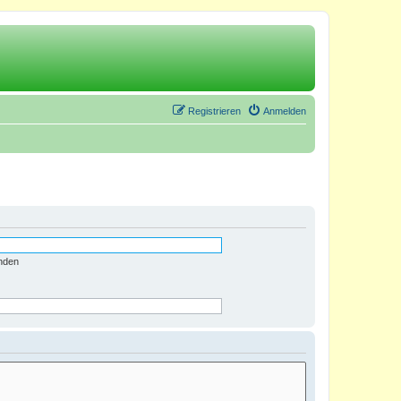
Registrieren
Anmelden
nden