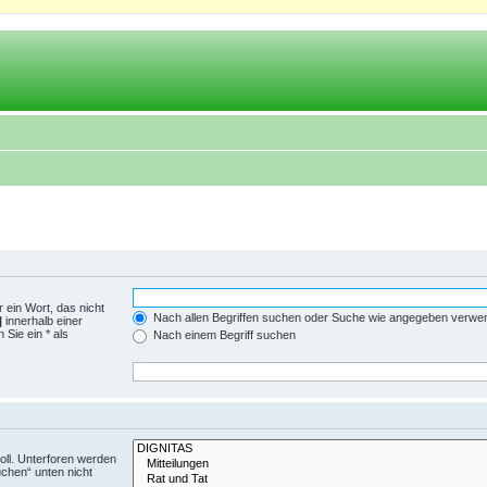
 ein Wort, das nicht
Nach allen Begriffen suchen oder Suche wie angegeben verwe
|
innerhalb einer
Sie ein * als
Nach einem Begriff suchen
ll. Unterforen werden
uchen“ unten nicht