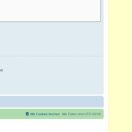
nd
Alle Cookies löschen
Alle Zeiten sind
UTC+02:00