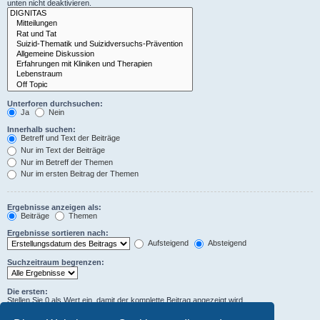
unten nicht deaktivieren.
Unterforen durchsuchen:
Ja
Nein
Innerhalb suchen:
Betreff und Text der Beiträge
Nur im Text der Beiträge
Nur im Betreff der Themen
Nur im ersten Beitrag der Themen
Ergebnisse anzeigen als:
Beiträge
Themen
Ergebnisse sortieren nach:
Aufsteigend
Absteigend
Suchzeitraum begrenzen:
Die ersten:
Stellen Sie 0 als Wert ein, damit der komplette Beitrag angezeigt wird.
Zeichen der Beiträge anzeigen