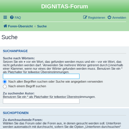
DIGNITAS-Forum
FAQ
Registrieren
Anmelden
Foren-Übersicht
Suche
Suche
SUCHANFRAGE
Suche nach Wörtern:
Setzen Sie ein
+
vor ein Wort, das gefunden werden muss und ein
-
vor ein Wort, das
nicht gefunden werden darf. Verwenden Sie mehrere Wörter getrennt durch
|
innerhalb
einer Klammer, wenn nur eines der Wörter gefunden werden muss. Benutzen Sie ein *
als Platzhalter für teilweise Übereinstimmungen.
Nach allen Begriffen suchen oder Suche wie angegeben verwenden
Nach einem Begriff suchen
Zu suchender Autor:
Benutzen Sie ein * als Platzhalter für teilweise Übereinstimmungen.
SUCHOPTIONEN
Zu durchsuchende Foren:
Wählen Sie das Forum oder die Foren aus, in denen gesucht werden soll. Unterforen
werden automatisch mit durchsucht, sofern Sie die Option „Unterforen durchsuchen“