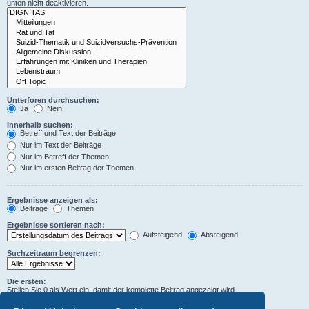
unten nicht deaktivieren.
Unterforen durchsuchen:
Ja
Nein
Innerhalb suchen:
Betreff und Text der Beiträge
Nur im Text der Beiträge
Nur im Betreff der Themen
Nur im ersten Beitrag der Themen
Ergebnisse anzeigen als:
Beiträge
Themen
Ergebnisse sortieren nach:
Aufsteigend
Absteigend
Suchzeitraum begrenzen:
Die ersten:
Stellen Sie 0 als Wert ein, damit der komplette Beitrag angezeigt wird.
Zeichen der Beiträge anzeigen