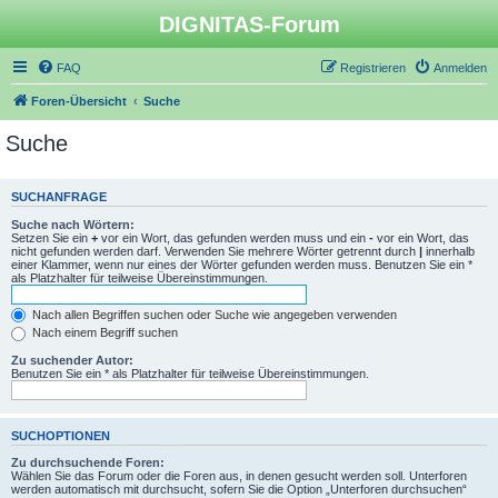
DIGNITAS-Forum
FAQ
Registrieren
Anmelden
Foren-Übersicht
Suche
Suche
SUCHANFRAGE
Suche nach Wörtern:
Setzen Sie ein
+
vor ein Wort, das gefunden werden muss und ein
-
vor ein Wort, das
nicht gefunden werden darf. Verwenden Sie mehrere Wörter getrennt durch
|
innerhalb
einer Klammer, wenn nur eines der Wörter gefunden werden muss. Benutzen Sie ein *
als Platzhalter für teilweise Übereinstimmungen.
Nach allen Begriffen suchen oder Suche wie angegeben verwenden
Nach einem Begriff suchen
Zu suchender Autor:
Benutzen Sie ein * als Platzhalter für teilweise Übereinstimmungen.
SUCHOPTIONEN
Zu durchsuchende Foren:
Wählen Sie das Forum oder die Foren aus, in denen gesucht werden soll. Unterforen
werden automatisch mit durchsucht, sofern Sie die Option „Unterforen durchsuchen“