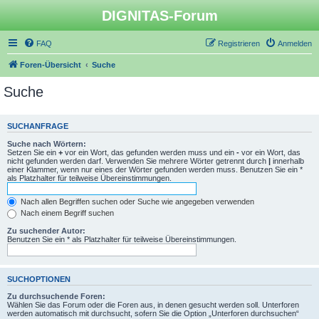
DIGNITAS-Forum
FAQ
Registrieren
Anmelden
Foren-Übersicht
Suche
Suche
SUCHANFRAGE
Suche nach Wörtern:
Setzen Sie ein
+
vor ein Wort, das gefunden werden muss und ein
-
vor ein Wort, das
nicht gefunden werden darf. Verwenden Sie mehrere Wörter getrennt durch
|
innerhalb
einer Klammer, wenn nur eines der Wörter gefunden werden muss. Benutzen Sie ein *
als Platzhalter für teilweise Übereinstimmungen.
Nach allen Begriffen suchen oder Suche wie angegeben verwenden
Nach einem Begriff suchen
Zu suchender Autor:
Benutzen Sie ein * als Platzhalter für teilweise Übereinstimmungen.
SUCHOPTIONEN
Zu durchsuchende Foren:
Wählen Sie das Forum oder die Foren aus, in denen gesucht werden soll. Unterforen
werden automatisch mit durchsucht, sofern Sie die Option „Unterforen durchsuchen“