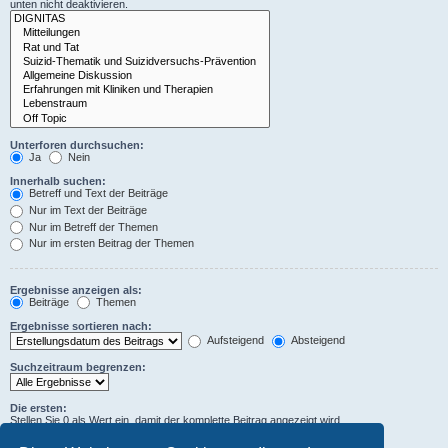
unten nicht deaktivieren.
Unterforen durchsuchen:
Ja
Nein
Innerhalb suchen:
Betreff und Text der Beiträge
Nur im Text der Beiträge
Nur im Betreff der Themen
Nur im ersten Beitrag der Themen
Ergebnisse anzeigen als:
Beiträge
Themen
Ergebnisse sortieren nach:
Aufsteigend
Absteigend
Suchzeitraum begrenzen:
Die ersten:
Stellen Sie 0 als Wert ein, damit der komplette Beitrag angezeigt wird.
Zeichen der Beiträge anzeigen