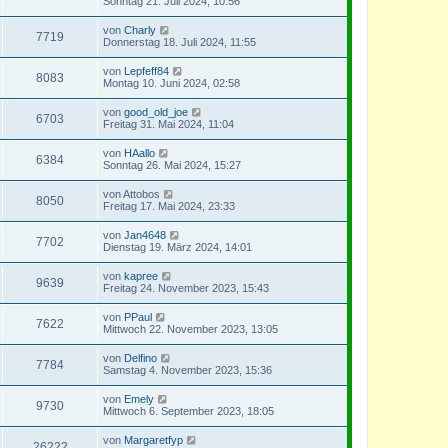
Sonntag 21. Juli 2024, 10:56
von
Charly
7719
Donnerstag 18. Juli 2024, 11:55
von
Lepfeff84
8083
Montag 10. Juni 2024, 02:58
von
good_old_joe
6703
Freitag 31. Mai 2024, 11:04
von
HAallo
6384
Sonntag 26. Mai 2024, 15:27
von
Attobos
8050
Freitag 17. Mai 2024, 23:33
von
Jan4648
7702
Dienstag 19. März 2024, 14:01
von
kapree
9639
Freitag 24. November 2023, 15:43
von
PPaul
7622
Mittwoch 22. November 2023, 13:05
von
Delfino
7784
Samstag 4. November 2023, 15:36
von
Emely
9730
Mittwoch 6. September 2023, 18:05
von
Margaretfyp
26222