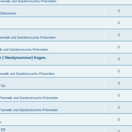
hematik und Suizidversuchs-Prävention
0
 Diskussion
0
0
hematik und Suizidversuchs-Prävention
0
ik und Suizidversuchs-Prävention
en ( Handynummer) fragen.
0
0
ematik und Suizidversuchs-Prävention
0
 Tat
0
-Thematik und Suizidversuchs-Prävention
0
Thematik und Suizidversuchs-Prävention
0
ic
 ??
0