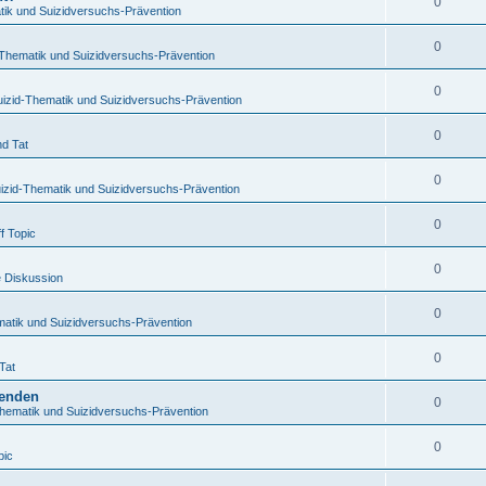
0
tik und Suizidversuchs-Prävention
0
-Thematik und Suizidversuchs-Prävention
0
uizid-Thematik und Suizidversuchs-Prävention
0
nd Tat
0
izid-Thematik und Suizidversuchs-Prävention
0
f Topic
0
e Diskussion
0
matik und Suizidversuchs-Prävention
0
Tat
benden
0
Thematik und Suizidversuchs-Prävention
0
pic