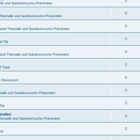
0
tik und Suizidversuchs-Prävention
0
-Thematik und Suizidversuchs-Prävention
0
uizid-Thematik und Suizidversuchs-Prävention
0
nd Tat
0
izid-Thematik und Suizidversuchs-Prävention
0
f Topic
0
e Diskussion
0
matik und Suizidversuchs-Prävention
0
Tat
benden
0
Thematik und Suizidversuchs-Prävention
0
pic