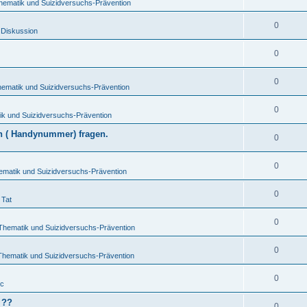
hematik und Suizidversuchs-Prävention
0
 Diskussion
0
0
hematik und Suizidversuchs-Prävention
0
ik und Suizidversuchs-Prävention
en ( Handynummer) fragen.
0
0
ematik und Suizidversuchs-Prävention
0
 Tat
0
-Thematik und Suizidversuchs-Prävention
0
Thematik und Suizidversuchs-Prävention
0
ic
 ??
0