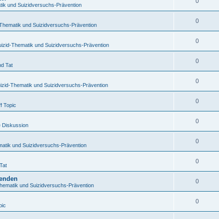
0
tik und Suizidversuchs-Prävention
0
-Thematik und Suizidversuchs-Prävention
0
uizid-Thematik und Suizidversuchs-Prävention
0
nd Tat
0
izid-Thematik und Suizidversuchs-Prävention
0
f Topic
0
e Diskussion
0
matik und Suizidversuchs-Prävention
0
Tat
benden
0
Thematik und Suizidversuchs-Prävention
0
pic