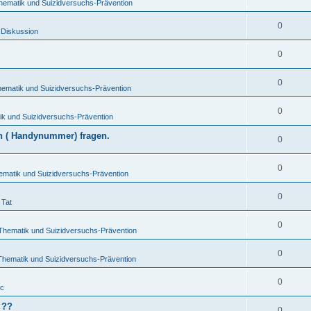
hematik und Suizidversuchs-Prävention
0
 Diskussion
0
0
hematik und Suizidversuchs-Prävention
0
ik und Suizidversuchs-Prävention
en ( Handynummer) fragen.
0
0
ematik und Suizidversuchs-Prävention
0
 Tat
0
-Thematik und Suizidversuchs-Prävention
0
Thematik und Suizidversuchs-Prävention
0
ic
 ??
0