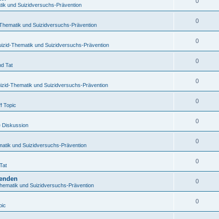
0
tik und Suizidversuchs-Prävention
0
-Thematik und Suizidversuchs-Prävention
0
uizid-Thematik und Suizidversuchs-Prävention
0
nd Tat
0
izid-Thematik und Suizidversuchs-Prävention
0
f Topic
0
e Diskussion
0
matik und Suizidversuchs-Prävention
0
Tat
benden
0
Thematik und Suizidversuchs-Prävention
0
pic