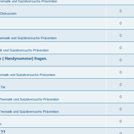
hematik und Suizidversuchs-Prävention
0
 Diskussion
0
0
hematik und Suizidversuchs-Prävention
0
ik und Suizidversuchs-Prävention
en ( Handynummer) fragen.
0
0
ematik und Suizidversuchs-Prävention
0
 Tat
0
-Thematik und Suizidversuchs-Prävention
0
Thematik und Suizidversuchs-Prävention
0
ic
 ??
0