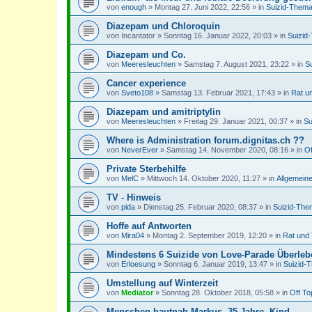
von
enough
»
Montag 27. Juni 2022, 22:56
» in
Suizid-Thema
Diazepam und Chloroquin
von
Incantator
»
Sonntag 16. Januar 2022, 20:03
» in
Suizid
Diazepam und Co.
von
Meeresleuchten
»
Samstag 7. August 2021, 23:22
» in
S
Cancer experience
von
Sveto108
»
Samstag 13. Februar 2021, 17:43
» in
Rat u
Diazepam und amitriptylin
von
Meeresleuchten
»
Freitag 29. Januar 2021, 00:37
» in
Su
Where is Administration forum.dignitas.ch ??
von
NeverEver
»
Samstag 14. November 2020, 08:16
» in
Of
Private Sterbehilfe
von
MelC
»
Mittwoch 14. Oktober 2020, 11:27
» in
Allgemein
TV - Hinweis
von
pida
»
Dienstag 25. Februar 2020, 08:37
» in
Suizid-The
Hoffe auf Antworten
von
Mira04
»
Montag 2. September 2019, 12:20
» in
Rat und 
Mindestens 6 Suizide von Love-Parade Überle
von
Erloesung
»
Sonntag 6. Januar 2019, 13:47
» in
Suizid-
Umstellung auf Winterzeit
von
Mediator
»
Sonntag 28. Oktober 2018, 05:58
» in
Off To
Menschen hautnah Markus, 35 Jahre, Kind