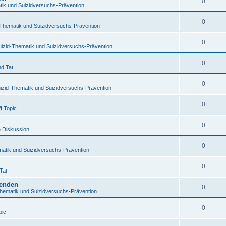
0
tik und Suizidversuchs-Prävention
0
-Thematik und Suizidversuchs-Prävention
0
uizid-Thematik und Suizidversuchs-Prävention
0
nd Tat
0
izid-Thematik und Suizidversuchs-Prävention
0
f Topic
0
e Diskussion
0
matik und Suizidversuchs-Prävention
0
Tat
benden
0
Thematik und Suizidversuchs-Prävention
0
pic