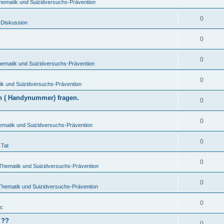
hematik und Suizidversuchs-Prävention
0
 Diskussion
0
0
hematik und Suizidversuchs-Prävention
0
ik und Suizidversuchs-Prävention
en ( Handynummer) fragen.
0
0
ematik und Suizidversuchs-Prävention
0
 Tat
0
-Thematik und Suizidversuchs-Prävention
0
Thematik und Suizidversuchs-Prävention
0
ic
 ??
0