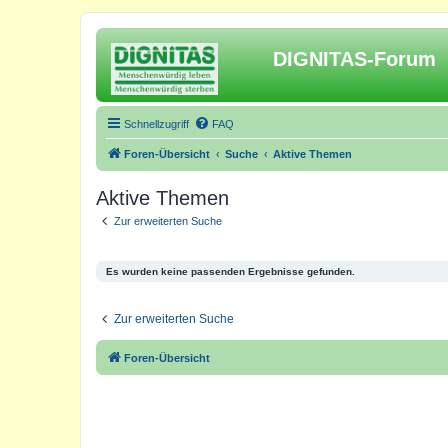
DIGNITAS-Forum
Schnellzugriff
FAQ
Foren-Übersicht
Suche
Aktive Themen
Aktive Themen
Zur erweiterten Suche
Es wurden keine passenden Ergebnisse gefunden.
Zur erweiterten Suche
Foren-Übersicht