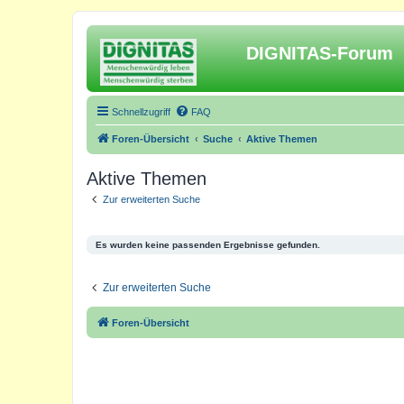
DIGNITAS-Forum
Schnellzugriff
FAQ
Foren-Übersicht
Suche
Aktive Themen
Aktive Themen
Zur erweiterten Suche
Es wurden keine passenden Ergebnisse gefunden.
Zur erweiterten Suche
Foren-Übersicht