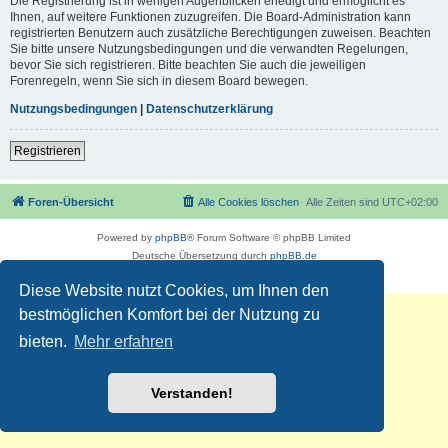
Die Registrierung ist in wenigen Augenblicken erledigt und ermöglicht es
Ihnen, auf weitere Funktionen zuzugreifen. Die Board-Administration kann
registrierten Benutzern auch zusätzliche Berechtigungen zuweisen. Beachten
Sie bitte unsere Nutzungsbedingungen und die verwandten Regelungen,
bevor Sie sich registrieren. Bitte beachten Sie auch die jeweiligen
Forenregeln, wenn Sie sich in diesem Board bewegen.
Nutzungsbedingungen
|
Datenschutzerklärung
Registrieren
Foren-Übersicht
Alle Cookies löschen
Alle Zeiten sind
UTC+02:00
Powered by
phpBB
® Forum Software © phpBB Limited
Deutsche Übersetzung durch
phpBB.de
Datenschutz
|
Nutzungsbedingungen
Diese Website nutzt Cookies, um Ihnen den
bestmöglichen Komfort bei der Nutzung zu
bieten.
Mehr erfahren
Verstanden!