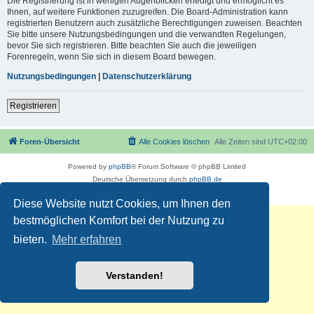
Die Registrierung ist in wenigen Augenblicken erledigt und ermöglicht es
Ihnen, auf weitere Funktionen zuzugreifen. Die Board-Administration kann
registrierten Benutzern auch zusätzliche Berechtigungen zuweisen. Beachten
Sie bitte unsere Nutzungsbedingungen und die verwandten Regelungen,
bevor Sie sich registrieren. Bitte beachten Sie auch die jeweiligen
Forenregeln, wenn Sie sich in diesem Board bewegen.
Nutzungsbedingungen
|
Datenschutzerklärung
Registrieren
Foren-Übersicht
Alle Cookies löschen
Alle Zeiten sind
UTC+02:00
Powered by
phpBB
® Forum Software © phpBB Limited
Deutsche Übersetzung durch
phpBB.de
Datenschutz
|
Nutzungsbedingungen
Diese Website nutzt Cookies, um Ihnen den
bestmöglichen Komfort bei der Nutzung zu
bieten.
Mehr erfahren
Verstanden!