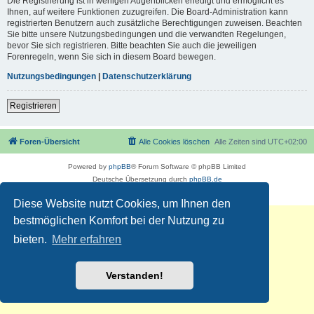
Die Registrierung ist in wenigen Augenblicken erledigt und ermöglicht es
Ihnen, auf weitere Funktionen zuzugreifen. Die Board-Administration kann
registrierten Benutzern auch zusätzliche Berechtigungen zuweisen. Beachten
Sie bitte unsere Nutzungsbedingungen und die verwandten Regelungen,
bevor Sie sich registrieren. Bitte beachten Sie auch die jeweiligen
Forenregeln, wenn Sie sich in diesem Board bewegen.
Nutzungsbedingungen
|
Datenschutzerklärung
Registrieren
Foren-Übersicht
Alle Cookies löschen
Alle Zeiten sind
UTC+02:00
Powered by
phpBB
® Forum Software © phpBB Limited
Deutsche Übersetzung durch
phpBB.de
Datenschutz
|
Nutzungsbedingungen
Diese Website nutzt Cookies, um Ihnen den
bestmöglichen Komfort bei der Nutzung zu
bieten.
Mehr erfahren
Verstanden!