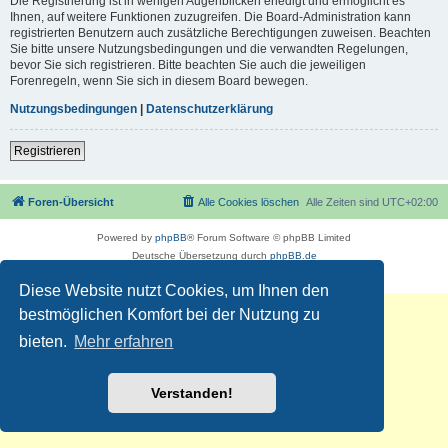
Die Registrierung ist in wenigen Augenblicken erledigt und ermöglicht es
Ihnen, auf weitere Funktionen zuzugreifen. Die Board-Administration kann
registrierten Benutzern auch zusätzliche Berechtigungen zuweisen. Beachten
Sie bitte unsere Nutzungsbedingungen und die verwandten Regelungen,
bevor Sie sich registrieren. Bitte beachten Sie auch die jeweiligen
Forenregeln, wenn Sie sich in diesem Board bewegen.
Nutzungsbedingungen
|
Datenschutzerklärung
Registrieren
Foren-Übersicht
Alle Cookies löschen
Alle Zeiten sind
UTC+02:00
Powered by
phpBB
® Forum Software © phpBB Limited
Deutsche Übersetzung durch
phpBB.de
Datenschutz
|
Nutzungsbedingungen
Diese Website nutzt Cookies, um Ihnen den
bestmöglichen Komfort bei der Nutzung zu
bieten.
Mehr erfahren
Verstanden!