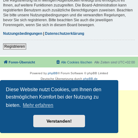
Die Registrierung ist in wenigen Augenblicken erledigt und ermöglicht es
Ihnen, auf weitere Funktionen zuzugreifen. Die Board-Administration kann
registrierten Benutzern auch zusätzliche Berechtigungen zuweisen. Beachten
Sie bitte unsere Nutzungsbedingungen und die verwandten Regelungen,
bevor Sie sich registrieren. Bitte beachten Sie auch die jeweiligen
Forenregeln, wenn Sie sich in diesem Board bewegen.
Nutzungsbedingungen
|
Datenschutzerklärung
Registrieren
Foren-Übersicht
Alle Cookies löschen
Alle Zeiten sind
UTC+02:00
Powered by
phpBB
® Forum Software © phpBB Limited
Deutsche Übersetzung durch
phpBB.de
Datenschutz
|
Nutzungsbedingungen
Diese Website nutzt Cookies, um Ihnen den
bestmöglichen Komfort bei der Nutzung zu
bieten.
Mehr erfahren
Verstanden!