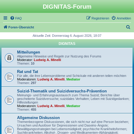
DIGNITAS-Forum
FAQ
Registrieren
Anmelden
S
Foren-Übersicht
u
Aktuelle Zeit: Donnerstag 6. August 2026, 18:07
c
DIGNITAS
h
Mitteilungen
e
Allgemeine Hinweise und Regeln zur Nutzung des Forums
Moderator:
Ludwig A. Minelli
Themen:
10
Rat und Tat
Für alle, die ihre Lebensprobleme und Schickale mit anderen teilen möchten
Moderatoren:
Ludwig A. Minelli
,
Mediator
Themen:
297
Suizid-Thematik und Suizidversuchs-Prävention
Meinungs- und Erfahrungsaustausch zum Thema Suizid; Berichte über
gescheiterte Suizidversuche; suizidales Verhalten; Leben mit Suizidgedanken;
Hilfestellungen
Moderatoren:
Ludwig A. Minelli
,
Mediator
Themen:
455
Allgemeine Diskussion
Themenbezogene Diskussionen, die sich nicht nur auf eine Person beziehen;
Ursachen und Auslöser für Depressionen und Daseins-Ängste;
Bewältigungsstrategien bei Lebensmüdigkeit; psychische Krankheitsformen;
Suchtkrankheiten; Alkohol-, Drogen- und Medikamenten-Abhängigkeit;