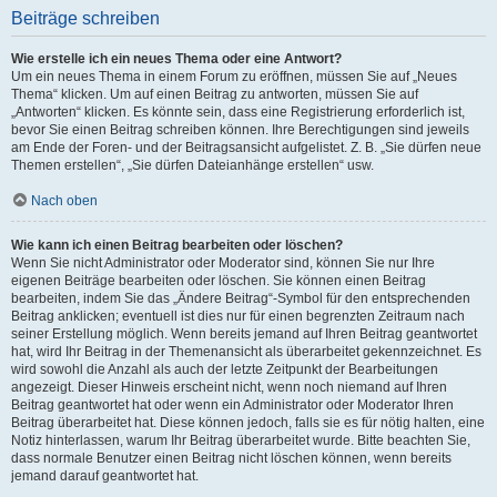
Beiträge schreiben
Wie erstelle ich ein neues Thema oder eine Antwort?
Um ein neues Thema in einem Forum zu eröffnen, müssen Sie auf „Neues
Thema“ klicken. Um auf einen Beitrag zu antworten, müssen Sie auf
„Antworten“ klicken. Es könnte sein, dass eine Registrierung erforderlich ist,
bevor Sie einen Beitrag schreiben können. Ihre Berechtigungen sind jeweils
am Ende der Foren- und der Beitragsansicht aufgelistet. Z. B. „Sie dürfen neue
Themen erstellen“, „Sie dürfen Dateianhänge erstellen“ usw.
Nach oben
Wie kann ich einen Beitrag bearbeiten oder löschen?
Wenn Sie nicht Administrator oder Moderator sind, können Sie nur Ihre
eigenen Beiträge bearbeiten oder löschen. Sie können einen Beitrag
bearbeiten, indem Sie das „Ändere Beitrag“-Symbol für den entsprechenden
Beitrag anklicken; eventuell ist dies nur für einen begrenzten Zeitraum nach
seiner Erstellung möglich. Wenn bereits jemand auf Ihren Beitrag geantwortet
hat, wird Ihr Beitrag in der Themenansicht als überarbeitet gekennzeichnet. Es
wird sowohl die Anzahl als auch der letzte Zeitpunkt der Bearbeitungen
angezeigt. Dieser Hinweis erscheint nicht, wenn noch niemand auf Ihren
Beitrag geantwortet hat oder wenn ein Administrator oder Moderator Ihren
Beitrag überarbeitet hat. Diese können jedoch, falls sie es für nötig halten, eine
Notiz hinterlassen, warum Ihr Beitrag überarbeitet wurde. Bitte beachten Sie,
dass normale Benutzer einen Beitrag nicht löschen können, wenn bereits
jemand darauf geantwortet hat.