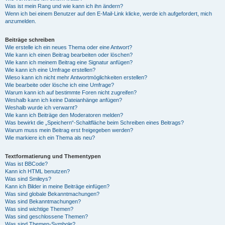
Was ist mein Rang und wie kann ich ihn ändern?
Wenn ich bei einem Benutzer auf den E-Mail-Link klicke, werde ich aufgefordert, mich
anzumelden.
Beiträge schreiben
Wie erstelle ich ein neues Thema oder eine Antwort?
Wie kann ich einen Beitrag bearbeiten oder löschen?
Wie kann ich meinem Beitrag eine Signatur anfügen?
Wie kann ich eine Umfrage erstellen?
Wieso kann ich nicht mehr Antwortmöglichkeiten erstellen?
Wie bearbeite oder lösche ich eine Umfrage?
Warum kann ich auf bestimmte Foren nicht zugreifen?
Weshalb kann ich keine Dateianhänge anfügen?
Weshalb wurde ich verwarnt?
Wie kann ich Beiträge den Moderatoren melden?
Was bewirkt die „Speichern“-Schaltfläche beim Schreiben eines Beitrags?
Warum muss mein Beitrag erst freigegeben werden?
Wie markiere ich ein Thema als neu?
Textformatierung und Thementypen
Was ist BBCode?
Kann ich HTML benutzen?
Was sind Smileys?
Kann ich Bilder in meine Beiträge einfügen?
Was sind globale Bekanntmachungen?
Was sind Bekanntmachungen?
Was sind wichtige Themen?
Was sind geschlossene Themen?
Was sind Themen-Symbole?