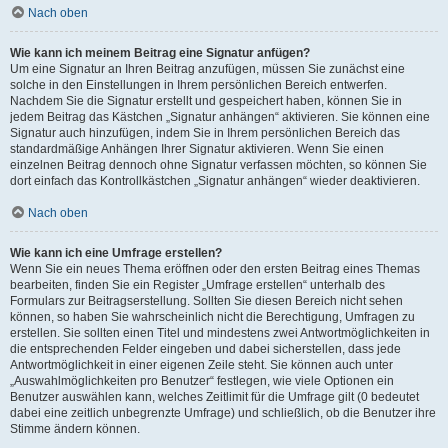
Nach oben
Wie kann ich meinem Beitrag eine Signatur anfügen?
Um eine Signatur an Ihren Beitrag anzufügen, müssen Sie zunächst eine
solche in den Einstellungen in Ihrem persönlichen Bereich entwerfen.
Nachdem Sie die Signatur erstellt und gespeichert haben, können Sie in
jedem Beitrag das Kästchen „Signatur anhängen“ aktivieren. Sie können eine
Signatur auch hinzufügen, indem Sie in Ihrem persönlichen Bereich das
standardmäßige Anhängen Ihrer Signatur aktivieren. Wenn Sie einen
einzelnen Beitrag dennoch ohne Signatur verfassen möchten, so können Sie
dort einfach das Kontrollkästchen „Signatur anhängen“ wieder deaktivieren.
Nach oben
Wie kann ich eine Umfrage erstellen?
Wenn Sie ein neues Thema eröffnen oder den ersten Beitrag eines Themas
bearbeiten, finden Sie ein Register „Umfrage erstellen“ unterhalb des
Formulars zur Beitragserstellung. Sollten Sie diesen Bereich nicht sehen
können, so haben Sie wahrscheinlich nicht die Berechtigung, Umfragen zu
erstellen. Sie sollten einen Titel und mindestens zwei Antwortmöglichkeiten in
die entsprechenden Felder eingeben und dabei sicherstellen, dass jede
Antwortmöglichkeit in einer eigenen Zeile steht. Sie können auch unter
„Auswahlmöglichkeiten pro Benutzer“ festlegen, wie viele Optionen ein
Benutzer auswählen kann, welches Zeitlimit für die Umfrage gilt (0 bedeutet
dabei eine zeitlich unbegrenzte Umfrage) und schließlich, ob die Benutzer ihre
Stimme ändern können.