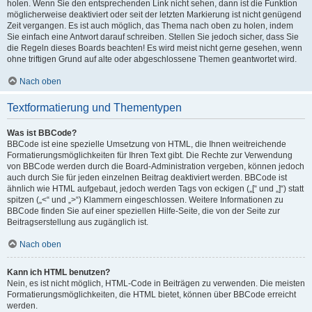
holen. Wenn Sie den entsprechenden Link nicht sehen, dann ist die Funktion
möglicherweise deaktiviert oder seit der letzten Markierung ist nicht genügend
Zeit vergangen. Es ist auch möglich, das Thema nach oben zu holen, indem
Sie einfach eine Antwort darauf schreiben. Stellen Sie jedoch sicher, dass Sie
die Regeln dieses Boards beachten! Es wird meist nicht gerne gesehen, wenn
ohne triftigen Grund auf alte oder abgeschlossene Themen geantwortet wird.
Nach oben
Textformatierung und Thementypen
Was ist BBCode?
BBCode ist eine spezielle Umsetzung von HTML, die Ihnen weitreichende
Formatierungsmöglichkeiten für Ihren Text gibt. Die Rechte zur Verwendung
von BBCode werden durch die Board-Administration vergeben, können jedoch
auch durch Sie für jeden einzelnen Beitrag deaktiviert werden. BBCode ist
ähnlich wie HTML aufgebaut, jedoch werden Tags von eckigen („[“ und „]“) statt
spitzen („<“ und „>“) Klammern eingeschlossen. Weitere Informationen zu
BBCode finden Sie auf einer speziellen Hilfe-Seite, die von der Seite zur
Beitragserstellung aus zugänglich ist.
Nach oben
Kann ich HTML benutzen?
Nein, es ist nicht möglich, HTML-Code in Beiträgen zu verwenden. Die meisten
Formatierungsmöglichkeiten, die HTML bietet, können über BBCode erreicht
werden.