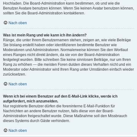
Hochladen. Die Board-Administration kann bestimmen, ob und wie die
Benutzer Avatare benutzen können. Wenn Sie keinen Avatar benutzen können,
sollten Sie die Board-Administration kontaktieren.
Nach oben
Was ist mein Rang und wie kann ich ihn ändern?
Ränge, die unter Ihrem Benutzernamen stehen, zeigen an, wie viele Beiträge
Sie bislang erstellt haben oder identifizieren bestimmte Benutzer wie
Moderatoren und Administratoren. Normalerweise können Sie den Wortlaut
eines Ranges nicht direkt ändern, da sie von der Board-Administration
festgelegt wurden. Bitte schreiben Sie keine sinnlosen Beiträge, nur um Ihren
Rang zu erhöhen — die meisten Foren dulden dieses Verhalten nicht und ein
Moderator oder Administrator wird Ihren Rang unter Umständen einfach wieder
zurücksetzen.
Nach oben
Wenn ich bei einem Benutzer auf den E-Mail-Link klicke, werde ich
aufgefordert, mich anzumelden.
Nur registrierte Benutzer dürfen die foreninterne E-Mail-Funktion für
Nachrichten an andere Benutzer nutzen, falls diese von der Board-
Administration freigeschaltet wurde. Diese Maßnahme soll den Missbrauch
dieses Systems durch Gäste verhindern.
Nach oben