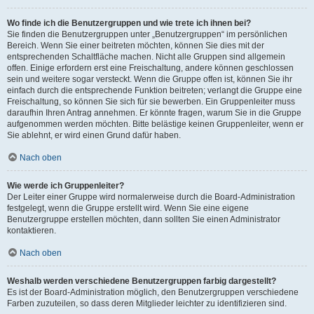
Wo finde ich die Benutzergruppen und wie trete ich ihnen bei?
Sie finden die Benutzergruppen unter „Benutzergruppen“ im persönlichen
Bereich. Wenn Sie einer beitreten möchten, können Sie dies mit der
entsprechenden Schaltfläche machen. Nicht alle Gruppen sind allgemein
offen. Einige erfordern erst eine Freischaltung, andere können geschlossen
sein und weitere sogar versteckt. Wenn die Gruppe offen ist, können Sie ihr
einfach durch die entsprechende Funktion beitreten; verlangt die Gruppe eine
Freischaltung, so können Sie sich für sie bewerben. Ein Gruppenleiter muss
daraufhin Ihren Antrag annehmen. Er könnte fragen, warum Sie in die Gruppe
aufgenommen werden möchten. Bitte belästige keinen Gruppenleiter, wenn er
Sie ablehnt, er wird einen Grund dafür haben.
Nach oben
Wie werde ich Gruppenleiter?
Der Leiter einer Gruppe wird normalerweise durch die Board-Administration
festgelegt, wenn die Gruppe erstellt wird. Wenn Sie eine eigene
Benutzergruppe erstellen möchten, dann sollten Sie einen Administrator
kontaktieren.
Nach oben
Weshalb werden verschiedene Benutzergruppen farbig dargestellt?
Es ist der Board-Administration möglich, den Benutzergruppen verschiedene
Farben zuzuteilen, so dass deren Mitglieder leichter zu identifizieren sind.