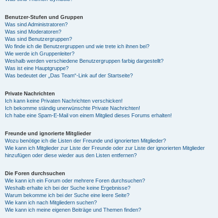
Benutzer-Stufen und Gruppen
Was sind Administratoren?
Was sind Moderatoren?
Was sind Benutzergruppen?
Wo finde ich die Benutzergruppen und wie trete ich ihnen bei?
Wie werde ich Gruppenleiter?
Weshalb werden verschiedene Benutzergruppen farbig dargestellt?
Was ist eine Hauptgruppe?
Was bedeutet der „Das Team“-Link auf der Startseite?
Private Nachrichten
Ich kann keine Privaten Nachrichten verschicken!
Ich bekomme ständig unerwünschte Private Nachrichten!
Ich habe eine Spam-E-Mail von einem Mitglied dieses Forums erhalten!
Freunde und ignorierte Mitglieder
Wozu benötige ich die Listen der Freunde und ignorierten Mitglieder?
Wie kann ich Mitglieder zur Liste der Freunde oder zur Liste der ignorierten Mitglieder
hinzufügen oder diese wieder aus den Listen entfernen?
Die Foren durchsuchen
Wie kann ich ein Forum oder mehrere Foren durchsuchen?
Weshalb erhalte ich bei der Suche keine Ergebnisse?
Warum bekomme ich bei der Suche eine leere Seite?
Wie kann ich nach Mitgliedern suchen?
Wie kann ich meine eigenen Beiträge und Themen finden?