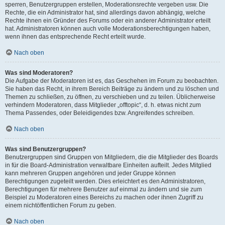
sperren, Benutzergruppen erstellen, Moderationsrechte vergeben usw. Die
Rechte, die ein Administrator hat, sind allerdings davon abhängig, welche
Rechte ihnen ein Gründer des Forums oder ein anderer Administrator erteilt
hat. Administratoren können auch volle Moderationsberechtigungen haben,
wenn ihnen das entsprechende Recht erteilt wurde.
Nach oben
Was sind Moderatoren?
Die Aufgabe der Moderatoren ist es, das Geschehen im Forum zu beobachten.
Sie haben das Recht, in ihrem Bereich Beiträge zu ändern und zu löschen und
Themen zu schließen, zu öffnen, zu verschieben und zu teilen. Üblicherweise
verhindern Moderatoren, dass Mitglieder „offtopic“, d. h. etwas nicht zum
Thema Passendes, oder Beleidigendes bzw. Angreifendes schreiben.
Nach oben
Was sind Benutzergruppen?
Benutzergruppen sind Gruppen von Mitgliedern, die die Mitglieder des Boards
in für die Board-Administration verwaltbare Einheiten aufteilt. Jedes Mitglied
kann mehreren Gruppen angehören und jeder Gruppe können
Berechtigungen zugeteilt werden. Dies erleichtert es den Administratoren,
Berechtigungen für mehrere Benutzer auf einmal zu ändern und sie zum
Beispiel zu Moderatoren eines Bereichs zu machen oder ihnen Zugriff zu
einem nichtöffentlichen Forum zu geben.
Nach oben