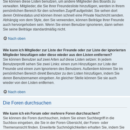
Sie können diese Listen benutzen, um andere Mitglieder des Boards zu
verwalten. Mitglieder, die Sie Ihrer Freundesliste hinzufügen, werden in Ihrem
persönlichen Bereich für den schnellen Zugriff aufgelistet. Sie sehen dort
deren Onlinestatus und können ihnen schnell eine Private Nachricht senden.
Abhängig von dem Style, den Sie verwenden, können Beiträge Ihrer Freunde
auch hervorgehoben sein. Wenn Sie einen Benutzer ignorieren, dann sehen
Sie seine Beiträge standardmäßig nicht.
Nach oben
Wie kann ich Mitglieder zur Liste der Freunde oder zur Liste der ignorierten
Mitglieder hinzufügen oder diese wieder aus den Listen entfernen?
Sie können Benutzer auf zwei Arten auf diese Listen setzen: In jedem
Benutzerprofil sehen Sie zwei Links: einen zum Hinzufügen zur Liste der
Freunde und einen zum Ignorieren des Benutzers. Außerdem können Sie im
persönlichen Bereich direkt Benutzer zu den Listen hinzufügen, indem Sie
deren Benutzernamen eingeben. An gleicher Stelle können Sie sie auch
wieder von den Listen entfernen.
Nach oben
Die Foren durchsuchen
Wie kann ich ein Forum oder mehrere Foren durchsuchen?
Sie können die Foren durchsuchen, indem Sie einen Suchbegriff in die
Suchbox eingeben, die Sie in der Foren-Übersicht, der Foren- oder
Themenansicht finden. Erweiterte Suchmöglichkeiten erhalten Sie, indem Sie