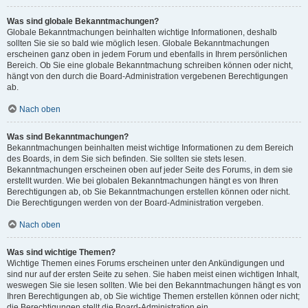
Was sind globale Bekanntmachungen?
Globale Bekanntmachungen beinhalten wichtige Informationen, deshalb
sollten Sie sie so bald wie möglich lesen. Globale Bekanntmachungen
erscheinen ganz oben in jedem Forum und ebenfalls in Ihrem persönlichen
Bereich. Ob Sie eine globale Bekanntmachung schreiben können oder nicht,
hängt von den durch die Board-Administration vergebenen Berechtigungen
ab.
Nach oben
Was sind Bekanntmachungen?
Bekanntmachungen beinhalten meist wichtige Informationen zu dem Bereich
des Boards, in dem Sie sich befinden. Sie sollten sie stets lesen.
Bekanntmachungen erscheinen oben auf jeder Seite des Forums, in dem sie
erstellt wurden. Wie bei globalen Bekanntmachungen hängt es von Ihren
Berechtigungen ab, ob Sie Bekanntmachungen erstellen können oder nicht.
Die Berechtigungen werden von der Board-Administration vergeben.
Nach oben
Was sind wichtige Themen?
Wichtige Themen eines Forums erscheinen unter den Ankündigungen und
sind nur auf der ersten Seite zu sehen. Sie haben meist einen wichtigen Inhalt,
weswegen Sie sie lesen sollten. Wie bei den Bekanntmachungen hängt es von
Ihren Berechtigungen ab, ob Sie wichtige Themen erstellen können oder nicht;
die Berechtigungen stellt die Board-Administration ein.