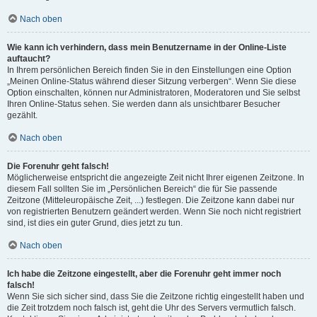
Nach oben
Wie kann ich verhindern, dass mein Benutzername in der Online-Liste
auftaucht?
In Ihrem persönlichen Bereich finden Sie in den Einstellungen eine Option
„Meinen Online-Status während dieser Sitzung verbergen“. Wenn Sie diese
Option einschalten, können nur Administratoren, Moderatoren und Sie selbst
Ihren Online-Status sehen. Sie werden dann als unsichtbarer Besucher
gezählt.
Nach oben
Die Forenuhr geht falsch!
Möglicherweise entspricht die angezeigte Zeit nicht Ihrer eigenen Zeitzone. In
diesem Fall sollten Sie im „Persönlichen Bereich“ die für Sie passende
Zeitzone (Mitteleuropäische Zeit, ...) festlegen. Die Zeitzone kann dabei nur
von registrierten Benutzern geändert werden. Wenn Sie noch nicht registriert
sind, ist dies ein guter Grund, dies jetzt zu tun.
Nach oben
Ich habe die Zeitzone eingestellt, aber die Forenuhr geht immer noch
falsch!
Wenn Sie sich sicher sind, dass Sie die Zeitzone richtig eingestellt haben und
die Zeit trotzdem noch falsch ist, geht die Uhr des Servers vermutlich falsch.