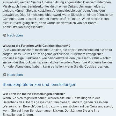
auswählen, werden Sie nur für eine Sitzung angemeldet. Dies verhindert den
Missbrauch Ihres Benutzerkontos durch einen Dritten. Um angemeldet zu
bleiben, können Sie das Kästchen „Angemeldet bleiben“ beim Anmelden
auswählen. Dies ist nicht empfehlenswert, wenn Sie sich an einem öffentlichen
Computer, zum Beispiel in einem Internetcafé, befinden. Wenn diese Option
nicht zur Verfügung steht, dann wurde sie vermutlich von der Board-
Administration ausgeschaltet.
Nach oben
Wozu ist die Funktion „Alle Cookies löschen“?
„Alle Cookies löschen“ löscht die Cookies, die phpBB erstellt hat und die dafür
sorgen, dass Sie im Forum angemeldet bleiben. Außerdem ermöglichen
Cookies einige Funktionen, wie beispielsweise den „Gelesen“-Status – sofern
sie von der Board-Administration aktiviert wurden. Wenn Sie Probleme bei der
An- oder Abmeldung haben, kann es helfen, wenn Sie die Cookies löschen.
Nach oben
Benutzerpräferenzen und -einstellungen
Wie kann ich meine Einstellungen ändern?
Wenn Sie sich registriert haben, werden alle Ihre Einstellungen in der
Datenbank des Boards gespeichert. Um diese zu ändern, gehen Sie in den
„Persönlichen Bereich“; der Link dazu wird meist oben auf der Seite angezeigt,
wenn Sie auf Ihren Benutzernamen klicken. Dort können Sie alle Ihre
Einstellungen ändern.