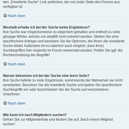
den „Erweiterte Suche“-Link anklicken, der von jeder Seite des Forums aus
verfügbar ist.
Nach oben
Weshalb erhalte ich bei der Suche keine Ergebnisse?
Ihre Suche war möglicherweise zu allgemein gehalten und enthielt zu viele
gängige Wörter, welche von phpBB nicht indiziert werden. Stellen Sie eine
spezifischere Anfrage und benutzen Sie die Optionen, die Ihnen die erweiterte
Suche bietet. Außerdem ist es natürlich auch möglich, dass Ihr(e)
Suchbegriff(e) hier nirgends im Forum verwendet wurden. Prüfen Sie ggf. die
Rechtschreibung der Begriffe!
Nach oben
Warum bekomme ich bei der Suche eine leere Seite?
Ihre Suche lieferte zu viele Ergebnisse, somit konnte der Webserver sie nicht
verarbeiten. Benutzen Sie die erweiterte Suche und geben Sie spezifischere
Suchbegriffe ein oder beschränken Sie die Suche auf verschiedene
Unterforen.
Nach oben
Wie kann ich nach Mitgliedern suchen?
Gehen Sie zur Mitgliederliste und klicken Sie auf „Nach einem Mitglied
suchen“.