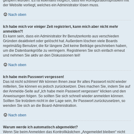
gesperrt wurden. Es ist ebenfalls möglich, dass ein Konfigurationsproblem mit
der Website vorliegt, welches ein Administrator lösen muss.
Nach oben
Ich habe mich vor einiger Zeit registriert, kann mich aber nicht mehr
anmelden?!
Es kann sein, dass ein Administrator Ihr Benutzerkonto aus verschieden
Gründen deaktiviert oder gelöscht hat. Außerdem löschen viele Boards
regelmäßig Benutzer, die für längere Zeit keine Beiträge geschrieben haben,
um die Datenbankgröße zu verringern. Registrieren Sie sich einfach erneut
und nehmen Sie aktiv an den Diskussionen teil!
Nach oben
Ich habe mein Passwort vergessen!
Das ist nicht schlimm! Wir können Ihnen zwar Ihr altes Passwort nicht wieder
mitteilen, Sie können es jedoch zurücksetzen. Dies machen Sie, indem Sie auf
der Anmelde-Seite auf „Ich habe mein Passwort vergessen“ klicken und den
Anweisungen folgen. So sollten Sie sich schnell wieder anmelden können.
Sollten Sie trotzdem nicht in der Lage sein, Ihr Passwort zurückzusetzen, so
wenden Sie sich an die Board-Administration.
Nach oben
Warum werde ich automatisch abgemeldet?
Wenn Sie beim Anmelden das Kontrollkästchen „Angemeldet bleiben“ nicht