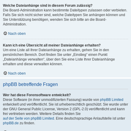
Welche Dateianhänge sind in diesem Forum zulässig?
Die Board-Administration kann bestimmte Dateitypen zulassen oder verbieten.
Falls Sie sich nicht sicher sind, welche Dateitypen Sie anhängen können und
Sie Unterstützung benötigen, wenden Sie sich bitte an die Board-
Administration.
Nach oben
Kann ich eine Übersicht all meiner Dateianhänge erhalten?
Um eine Liste all Ihrer Dateianhänge zu erhalten, gehen Sie in den
persönlichen Bereich. Dort finden Sie unter „Einstieg“ einen Punkt
„Dateianhänge verwalten“, über den Sie eine Liste Ihrer Dateianhänge
erhalten und diese verwalten können.
Nach oben
phpBB betreffende Fragen
Wer hat diese Forensoftware entwickelt?
Diese Software (in ihrer unmodifizierten Fassung) wurde von
phpBB Limited
entwickelt und veröffentlicht. Sie ist urheberrechtlich geschützt. Sie wurde unter
der GNU General Public License, Version 2 (GPL-2.0) veröffentlicht und kann
frei vertrieben werden. Weitere Details finden Sie
auf der Seite von phpBB Limited
. Eine deutschsprachige Anlaufstelle ist unter
phpBB.de
zu finden.