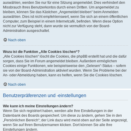
auswählen, werden Sie nur für eine Sitzung angemeldet. Dies verhindert den
Missbrauch Ihres Benutzerkontos durch einen Dritten. Um angemeldet zu
bleiben, können Sie das Kästchen „Angemeldet bleiben“ beim Anmelden
auswählen. Dies ist nicht empfehlenswert, wenn Sie sich an einem öffentlichen
Computer, zum Beispiel in einem Internetcafé, befinden. Wenn diese Option
nicht zur Verfügung steht, dann wurde sie vermutlich von der Board-
Administration ausgeschaltet.
Nach oben
Wozu ist die Funktion „Alle Cookies löschen“?
„Alle Cookies löschen“ löscht die Cookies, die phpBB erstellt hat und die dafür
sorgen, dass Sie im Forum angemeldet bleiben. Außerdem ermöglichen
Cookies einige Funktionen, wie beispielsweise den „Gelesen“-Status – sofern
sie von der Board-Administration aktiviert wurden. Wenn Sie Probleme bei der
An- oder Abmeldung haben, kann es helfen, wenn Sie die Cookies löschen.
Nach oben
Benutzerpräferenzen und -einstellungen
Wie kann ich meine Einstellungen ändern?
Wenn Sie sich registriert haben, werden alle Ihre Einstellungen in der
Datenbank des Boards gespeichert. Um diese zu ändern, gehen Sie in den
„Persönlichen Bereich“; der Link dazu wird meist oben auf der Seite angezeigt,
wenn Sie auf Ihren Benutzernamen klicken. Dort können Sie alle Ihre
Einstellungen ändern.