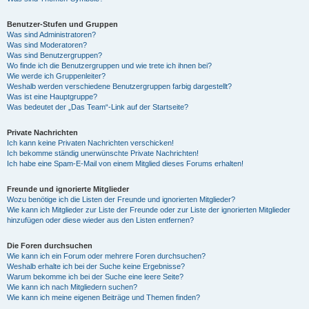
Benutzer-Stufen und Gruppen
Was sind Administratoren?
Was sind Moderatoren?
Was sind Benutzergruppen?
Wo finde ich die Benutzergruppen und wie trete ich ihnen bei?
Wie werde ich Gruppenleiter?
Weshalb werden verschiedene Benutzergruppen farbig dargestellt?
Was ist eine Hauptgruppe?
Was bedeutet der „Das Team“-Link auf der Startseite?
Private Nachrichten
Ich kann keine Privaten Nachrichten verschicken!
Ich bekomme ständig unerwünschte Private Nachrichten!
Ich habe eine Spam-E-Mail von einem Mitglied dieses Forums erhalten!
Freunde und ignorierte Mitglieder
Wozu benötige ich die Listen der Freunde und ignorierten Mitglieder?
Wie kann ich Mitglieder zur Liste der Freunde oder zur Liste der ignorierten Mitglieder
hinzufügen oder diese wieder aus den Listen entfernen?
Die Foren durchsuchen
Wie kann ich ein Forum oder mehrere Foren durchsuchen?
Weshalb erhalte ich bei der Suche keine Ergebnisse?
Warum bekomme ich bei der Suche eine leere Seite?
Wie kann ich nach Mitgliedern suchen?
Wie kann ich meine eigenen Beiträge und Themen finden?