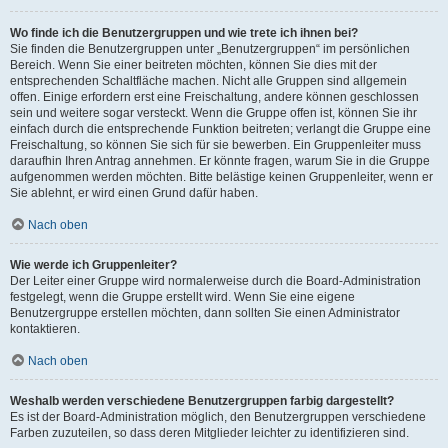
Wo finde ich die Benutzergruppen und wie trete ich ihnen bei?
Sie finden die Benutzergruppen unter „Benutzergruppen“ im persönlichen
Bereich. Wenn Sie einer beitreten möchten, können Sie dies mit der
entsprechenden Schaltfläche machen. Nicht alle Gruppen sind allgemein
offen. Einige erfordern erst eine Freischaltung, andere können geschlossen
sein und weitere sogar versteckt. Wenn die Gruppe offen ist, können Sie ihr
einfach durch die entsprechende Funktion beitreten; verlangt die Gruppe eine
Freischaltung, so können Sie sich für sie bewerben. Ein Gruppenleiter muss
daraufhin Ihren Antrag annehmen. Er könnte fragen, warum Sie in die Gruppe
aufgenommen werden möchten. Bitte belästige keinen Gruppenleiter, wenn er
Sie ablehnt, er wird einen Grund dafür haben.
Nach oben
Wie werde ich Gruppenleiter?
Der Leiter einer Gruppe wird normalerweise durch die Board-Administration
festgelegt, wenn die Gruppe erstellt wird. Wenn Sie eine eigene
Benutzergruppe erstellen möchten, dann sollten Sie einen Administrator
kontaktieren.
Nach oben
Weshalb werden verschiedene Benutzergruppen farbig dargestellt?
Es ist der Board-Administration möglich, den Benutzergruppen verschiedene
Farben zuzuteilen, so dass deren Mitglieder leichter zu identifizieren sind.