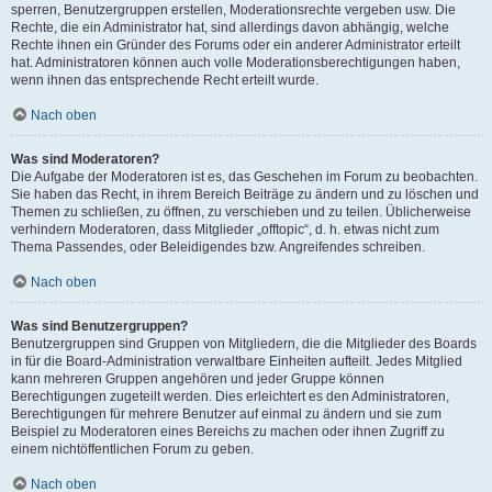
sperren, Benutzergruppen erstellen, Moderationsrechte vergeben usw. Die
Rechte, die ein Administrator hat, sind allerdings davon abhängig, welche
Rechte ihnen ein Gründer des Forums oder ein anderer Administrator erteilt
hat. Administratoren können auch volle Moderationsberechtigungen haben,
wenn ihnen das entsprechende Recht erteilt wurde.
Nach oben
Was sind Moderatoren?
Die Aufgabe der Moderatoren ist es, das Geschehen im Forum zu beobachten.
Sie haben das Recht, in ihrem Bereich Beiträge zu ändern und zu löschen und
Themen zu schließen, zu öffnen, zu verschieben und zu teilen. Üblicherweise
verhindern Moderatoren, dass Mitglieder „offtopic“, d. h. etwas nicht zum
Thema Passendes, oder Beleidigendes bzw. Angreifendes schreiben.
Nach oben
Was sind Benutzergruppen?
Benutzergruppen sind Gruppen von Mitgliedern, die die Mitglieder des Boards
in für die Board-Administration verwaltbare Einheiten aufteilt. Jedes Mitglied
kann mehreren Gruppen angehören und jeder Gruppe können
Berechtigungen zugeteilt werden. Dies erleichtert es den Administratoren,
Berechtigungen für mehrere Benutzer auf einmal zu ändern und sie zum
Beispiel zu Moderatoren eines Bereichs zu machen oder ihnen Zugriff zu
einem nichtöffentlichen Forum zu geben.
Nach oben