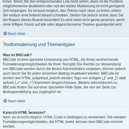
holen. Wenn Sie den entsprechenden Link nicht sehen, dann ist die Funktion
möglicherweise deaktiviert oder seit der letzten Markierung ist nicht genügend
Zeit vergangen. Es ist auch möglich, das Thema nach oben zu holen, indem
Sie einfach eine Antwort darauf schreiben. Stellen Sie jedoch sicher, dass Sie
die Regeln dieses Boards beachten! Es wird meist nicht gerne gesehen, wenn
ohne triftigen Grund auf alte oder abgeschlossene Themen geantwortet wird.
Nach oben
Textformatierung und Thementypen
Was ist BBCode?
BBCode ist eine spezielle Umsetzung von HTML, die Ihnen weitreichende
Formatierungsmöglichkeiten für Ihren Text gibt. Die Rechte zur Verwendung
von BBCode werden durch die Board-Administration vergeben, können jedoch
auch durch Sie für jeden einzelnen Beitrag deaktiviert werden. BBCode ist
ähnlich wie HTML aufgebaut, jedoch werden Tags von eckigen („[“ und „]“) statt
spitzen („<“ und „>“) Klammern eingeschlossen. Weitere Informationen zu
BBCode finden Sie auf einer speziellen Hilfe-Seite, die von der Seite zur
Beitragserstellung aus zugänglich ist.
Nach oben
Kann ich HTML benutzen?
Nein, es ist nicht möglich, HTML-Code in Beiträgen zu verwenden. Die meisten
Formatierungsmöglichkeiten, die HTML bietet, können über BBCode erreicht
werden.