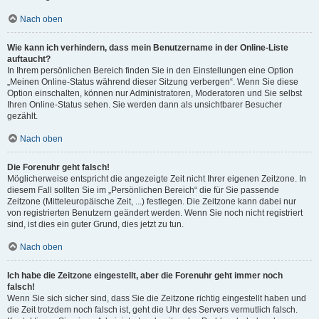
Nach oben
Wie kann ich verhindern, dass mein Benutzername in der Online-Liste
auftaucht?
In Ihrem persönlichen Bereich finden Sie in den Einstellungen eine Option
„Meinen Online-Status während dieser Sitzung verbergen“. Wenn Sie diese
Option einschalten, können nur Administratoren, Moderatoren und Sie selbst
Ihren Online-Status sehen. Sie werden dann als unsichtbarer Besucher
gezählt.
Nach oben
Die Forenuhr geht falsch!
Möglicherweise entspricht die angezeigte Zeit nicht Ihrer eigenen Zeitzone. In
diesem Fall sollten Sie im „Persönlichen Bereich“ die für Sie passende
Zeitzone (Mitteleuropäische Zeit, ...) festlegen. Die Zeitzone kann dabei nur
von registrierten Benutzern geändert werden. Wenn Sie noch nicht registriert
sind, ist dies ein guter Grund, dies jetzt zu tun.
Nach oben
Ich habe die Zeitzone eingestellt, aber die Forenuhr geht immer noch
falsch!
Wenn Sie sich sicher sind, dass Sie die Zeitzone richtig eingestellt haben und
die Zeit trotzdem noch falsch ist, geht die Uhr des Servers vermutlich falsch.