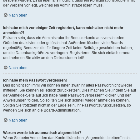
gesperrt wurden. Es ist ebenfalls möglich, dass ein Konfigurationsproblem mit
der Website vorliegt, welches ein Administrator lösen muss.
Nach oben
Ich habe mich vor einiger Zeit registriert, kann mich aber nicht mehr
anmelden?!
Es kann sein, dass ein Administrator Ihr Benutzerkonto aus verschieden
Gründen deaktiviert oder gelöscht hat. Außerdem löschen viele Boards
regelmäßig Benutzer, die für längere Zeit keine Beiträge geschrieben haben,
um die Datenbankgröße zu verringern. Registrieren Sie sich einfach erneut
und nehmen Sie aktiv an den Diskussionen teil!
Nach oben
Ich habe mein Passwort vergessen!
Das ist nicht schlimm! Wir können Ihnen zwar Ihr altes Passwort nicht wieder
mitteilen, Sie können es jedoch zurücksetzen. Dies machen Sie, indem Sie auf
der Anmelde-Seite auf „Ich habe mein Passwort vergessen“ klicken und den
Anweisungen folgen. So sollten Sie sich schnell wieder anmelden können.
Sollten Sie trotzdem nicht in der Lage sein, Ihr Passwort zurückzusetzen, so
wenden Sie sich an die Board-Administration.
Nach oben
Warum werde ich automatisch abgemeldet?
Wenn Sie beim Anmelden das Kontrollkästchen „Angemeldet bleiben“ nicht