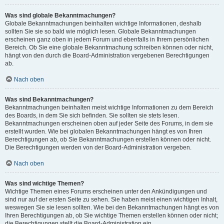
Was sind globale Bekanntmachungen?
Globale Bekanntmachungen beinhalten wichtige Informationen, deshalb
sollten Sie sie so bald wie möglich lesen. Globale Bekanntmachungen
erscheinen ganz oben in jedem Forum und ebenfalls in Ihrem persönlichen
Bereich. Ob Sie eine globale Bekanntmachung schreiben können oder nicht,
hängt von den durch die Board-Administration vergebenen Berechtigungen
ab.
Nach oben
Was sind Bekanntmachungen?
Bekanntmachungen beinhalten meist wichtige Informationen zu dem Bereich
des Boards, in dem Sie sich befinden. Sie sollten sie stets lesen.
Bekanntmachungen erscheinen oben auf jeder Seite des Forums, in dem sie
erstellt wurden. Wie bei globalen Bekanntmachungen hängt es von Ihren
Berechtigungen ab, ob Sie Bekanntmachungen erstellen können oder nicht.
Die Berechtigungen werden von der Board-Administration vergeben.
Nach oben
Was sind wichtige Themen?
Wichtige Themen eines Forums erscheinen unter den Ankündigungen und
sind nur auf der ersten Seite zu sehen. Sie haben meist einen wichtigen Inhalt,
weswegen Sie sie lesen sollten. Wie bei den Bekanntmachungen hängt es von
Ihren Berechtigungen ab, ob Sie wichtige Themen erstellen können oder nicht;
die Berechtigungen stellt die Board-Administration ein.