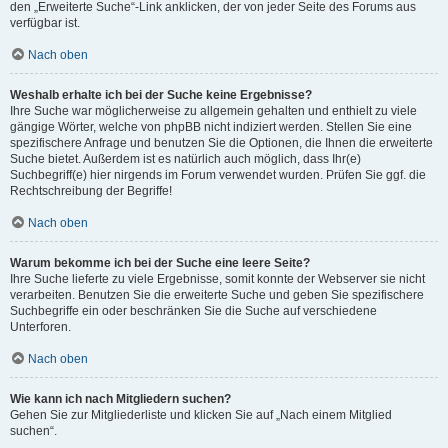
den „Erweiterte Suche“-Link anklicken, der von jeder Seite des Forums aus
verfügbar ist.
Nach oben
Weshalb erhalte ich bei der Suche keine Ergebnisse?
Ihre Suche war möglicherweise zu allgemein gehalten und enthielt zu viele
gängige Wörter, welche von phpBB nicht indiziert werden. Stellen Sie eine
spezifischere Anfrage und benutzen Sie die Optionen, die Ihnen die erweiterte
Suche bietet. Außerdem ist es natürlich auch möglich, dass Ihr(e)
Suchbegriff(e) hier nirgends im Forum verwendet wurden. Prüfen Sie ggf. die
Rechtschreibung der Begriffe!
Nach oben
Warum bekomme ich bei der Suche eine leere Seite?
Ihre Suche lieferte zu viele Ergebnisse, somit konnte der Webserver sie nicht
verarbeiten. Benutzen Sie die erweiterte Suche und geben Sie spezifischere
Suchbegriffe ein oder beschränken Sie die Suche auf verschiedene
Unterforen.
Nach oben
Wie kann ich nach Mitgliedern suchen?
Gehen Sie zur Mitgliederliste und klicken Sie auf „Nach einem Mitglied
suchen“.