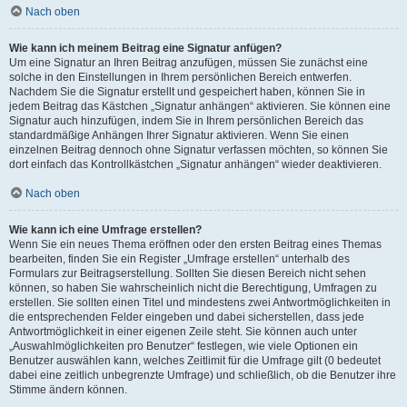
Nach oben
Wie kann ich meinem Beitrag eine Signatur anfügen?
Um eine Signatur an Ihren Beitrag anzufügen, müssen Sie zunächst eine
solche in den Einstellungen in Ihrem persönlichen Bereich entwerfen.
Nachdem Sie die Signatur erstellt und gespeichert haben, können Sie in
jedem Beitrag das Kästchen „Signatur anhängen“ aktivieren. Sie können eine
Signatur auch hinzufügen, indem Sie in Ihrem persönlichen Bereich das
standardmäßige Anhängen Ihrer Signatur aktivieren. Wenn Sie einen
einzelnen Beitrag dennoch ohne Signatur verfassen möchten, so können Sie
dort einfach das Kontrollkästchen „Signatur anhängen“ wieder deaktivieren.
Nach oben
Wie kann ich eine Umfrage erstellen?
Wenn Sie ein neues Thema eröffnen oder den ersten Beitrag eines Themas
bearbeiten, finden Sie ein Register „Umfrage erstellen“ unterhalb des
Formulars zur Beitragserstellung. Sollten Sie diesen Bereich nicht sehen
können, so haben Sie wahrscheinlich nicht die Berechtigung, Umfragen zu
erstellen. Sie sollten einen Titel und mindestens zwei Antwortmöglichkeiten in
die entsprechenden Felder eingeben und dabei sicherstellen, dass jede
Antwortmöglichkeit in einer eigenen Zeile steht. Sie können auch unter
„Auswahlmöglichkeiten pro Benutzer“ festlegen, wie viele Optionen ein
Benutzer auswählen kann, welches Zeitlimit für die Umfrage gilt (0 bedeutet
dabei eine zeitlich unbegrenzte Umfrage) und schließlich, ob die Benutzer ihre
Stimme ändern können.