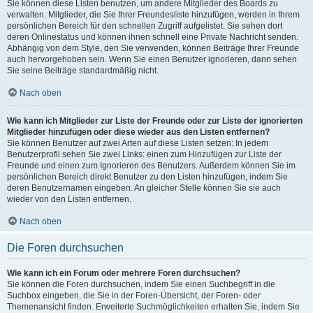
Sie können diese Listen benutzen, um andere Mitglieder des Boards zu
verwalten. Mitglieder, die Sie Ihrer Freundesliste hinzufügen, werden in Ihrem
persönlichen Bereich für den schnellen Zugriff aufgelistet. Sie sehen dort
deren Onlinestatus und können ihnen schnell eine Private Nachricht senden.
Abhängig von dem Style, den Sie verwenden, können Beiträge Ihrer Freunde
auch hervorgehoben sein. Wenn Sie einen Benutzer ignorieren, dann sehen
Sie seine Beiträge standardmäßig nicht.
Nach oben
Wie kann ich Mitglieder zur Liste der Freunde oder zur Liste der ignorierten
Mitglieder hinzufügen oder diese wieder aus den Listen entfernen?
Sie können Benutzer auf zwei Arten auf diese Listen setzen: In jedem
Benutzerprofil sehen Sie zwei Links: einen zum Hinzufügen zur Liste der
Freunde und einen zum Ignorieren des Benutzers. Außerdem können Sie im
persönlichen Bereich direkt Benutzer zu den Listen hinzufügen, indem Sie
deren Benutzernamen eingeben. An gleicher Stelle können Sie sie auch
wieder von den Listen entfernen.
Nach oben
Die Foren durchsuchen
Wie kann ich ein Forum oder mehrere Foren durchsuchen?
Sie können die Foren durchsuchen, indem Sie einen Suchbegriff in die
Suchbox eingeben, die Sie in der Foren-Übersicht, der Foren- oder
Themenansicht finden. Erweiterte Suchmöglichkeiten erhalten Sie, indem Sie