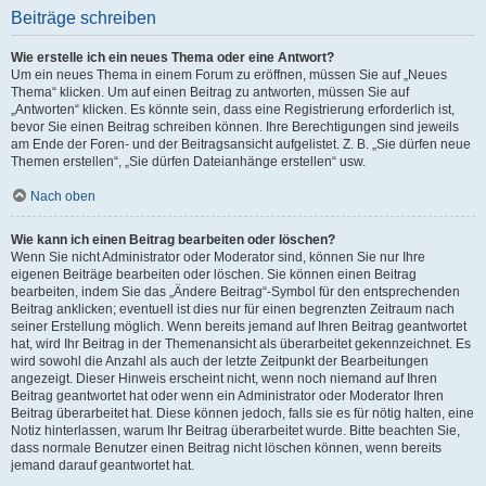
Beiträge schreiben
Wie erstelle ich ein neues Thema oder eine Antwort?
Um ein neues Thema in einem Forum zu eröffnen, müssen Sie auf „Neues
Thema“ klicken. Um auf einen Beitrag zu antworten, müssen Sie auf
„Antworten“ klicken. Es könnte sein, dass eine Registrierung erforderlich ist,
bevor Sie einen Beitrag schreiben können. Ihre Berechtigungen sind jeweils
am Ende der Foren- und der Beitragsansicht aufgelistet. Z. B. „Sie dürfen neue
Themen erstellen“, „Sie dürfen Dateianhänge erstellen“ usw.
Nach oben
Wie kann ich einen Beitrag bearbeiten oder löschen?
Wenn Sie nicht Administrator oder Moderator sind, können Sie nur Ihre
eigenen Beiträge bearbeiten oder löschen. Sie können einen Beitrag
bearbeiten, indem Sie das „Ändere Beitrag“-Symbol für den entsprechenden
Beitrag anklicken; eventuell ist dies nur für einen begrenzten Zeitraum nach
seiner Erstellung möglich. Wenn bereits jemand auf Ihren Beitrag geantwortet
hat, wird Ihr Beitrag in der Themenansicht als überarbeitet gekennzeichnet. Es
wird sowohl die Anzahl als auch der letzte Zeitpunkt der Bearbeitungen
angezeigt. Dieser Hinweis erscheint nicht, wenn noch niemand auf Ihren
Beitrag geantwortet hat oder wenn ein Administrator oder Moderator Ihren
Beitrag überarbeitet hat. Diese können jedoch, falls sie es für nötig halten, eine
Notiz hinterlassen, warum Ihr Beitrag überarbeitet wurde. Bitte beachten Sie,
dass normale Benutzer einen Beitrag nicht löschen können, wenn bereits
jemand darauf geantwortet hat.