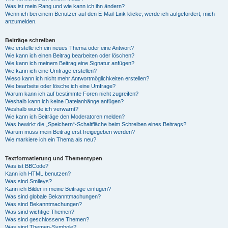
Was ist mein Rang und wie kann ich ihn ändern?
Wenn ich bei einem Benutzer auf den E-Mail-Link klicke, werde ich aufgefordert, mich
anzumelden.
Beiträge schreiben
Wie erstelle ich ein neues Thema oder eine Antwort?
Wie kann ich einen Beitrag bearbeiten oder löschen?
Wie kann ich meinem Beitrag eine Signatur anfügen?
Wie kann ich eine Umfrage erstellen?
Wieso kann ich nicht mehr Antwortmöglichkeiten erstellen?
Wie bearbeite oder lösche ich eine Umfrage?
Warum kann ich auf bestimmte Foren nicht zugreifen?
Weshalb kann ich keine Dateianhänge anfügen?
Weshalb wurde ich verwarnt?
Wie kann ich Beiträge den Moderatoren melden?
Was bewirkt die „Speichern“-Schaltfläche beim Schreiben eines Beitrags?
Warum muss mein Beitrag erst freigegeben werden?
Wie markiere ich ein Thema als neu?
Textformatierung und Thementypen
Was ist BBCode?
Kann ich HTML benutzen?
Was sind Smileys?
Kann ich Bilder in meine Beiträge einfügen?
Was sind globale Bekanntmachungen?
Was sind Bekanntmachungen?
Was sind wichtige Themen?
Was sind geschlossene Themen?
Was sind Themen-Symbole?