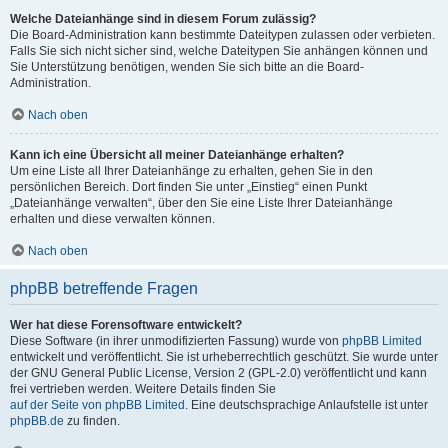
Welche Dateianhänge sind in diesem Forum zulässig?
Die Board-Administration kann bestimmte Dateitypen zulassen oder verbieten.
Falls Sie sich nicht sicher sind, welche Dateitypen Sie anhängen können und
Sie Unterstützung benötigen, wenden Sie sich bitte an die Board-
Administration.
Nach oben
Kann ich eine Übersicht all meiner Dateianhänge erhalten?
Um eine Liste all Ihrer Dateianhänge zu erhalten, gehen Sie in den
persönlichen Bereich. Dort finden Sie unter „Einstieg“ einen Punkt
„Dateianhänge verwalten“, über den Sie eine Liste Ihrer Dateianhänge
erhalten und diese verwalten können.
Nach oben
phpBB betreffende Fragen
Wer hat diese Forensoftware entwickelt?
Diese Software (in ihrer unmodifizierten Fassung) wurde von
phpBB Limited
entwickelt und veröffentlicht. Sie ist urheberrechtlich geschützt. Sie wurde unter
der GNU General Public License, Version 2 (GPL-2.0) veröffentlicht und kann
frei vertrieben werden. Weitere Details finden Sie
auf der Seite von phpBB Limited
. Eine deutschsprachige Anlaufstelle ist unter
phpBB.de
zu finden.