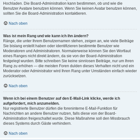
Hochladen. Die Board-Administration kann bestimmen, ob und wie die
Benutzer Avatare benutzen können. Wenn Sie keinen Avatar benutzen können,
sollten Sie die Board-Administration kontaktieren.
Nach oben
Was ist mein Rang und wie kann ich ihn ändern?
Ränge, die unter Ihrem Benutzernamen stehen, zeigen an, wie viele Beiträge
Sie bislang erstellt haben oder identifizieren bestimmte Benutzer wie
Moderatoren und Administratoren. Normalerweise können Sie den Wortlaut
eines Ranges nicht direkt ändern, da sie von der Board-Administration
festgelegt wurden. Bitte schreiben Sie keine sinnlosen Beiträge, nur um Ihren
Rang zu erhöhen — die meisten Foren dulden dieses Verhalten nicht und ein
Moderator oder Administrator wird Ihren Rang unter Umständen einfach wieder
zurücksetzen.
Nach oben
Wenn ich bei einem Benutzer auf den E-Mail-Link klicke, werde ich
aufgefordert, mich anzumelden.
Nur registrierte Benutzer dürfen die foreninterne E-Mail-Funktion für
Nachrichten an andere Benutzer nutzen, falls diese von der Board-
Administration freigeschaltet wurde. Diese Maßnahme soll den Missbrauch
dieses Systems durch Gäste verhindern.
Nach oben