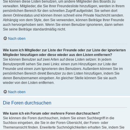
Sie können diese Listen benutzen, um andere Mitglieder des Boards zu
verwalten. Mitglieder, die Sie Ihrer Freundesliste hinzufügen, werden in Ihrem
persönlichen Bereich für den schnellen Zugriff aufgelistet. Sie sehen dort
deren Onlinestatus und können ihnen schnell eine Private Nachricht senden.
Abhängig von dem Style, den Sie verwenden, können Beiträge Ihrer Freunde
auch hervorgehoben sein. Wenn Sie einen Benutzer ignorieren, dann sehen
Sie seine Beiträge standardmäßig nicht.
Nach oben
Wie kann ich Mitglieder zur Liste der Freunde oder zur Liste der ignorierten
Mitglieder hinzufügen oder diese wieder aus den Listen entfernen?
Sie können Benutzer auf zwei Arten auf diese Listen setzen: In jedem
Benutzerprofil sehen Sie zwei Links: einen zum Hinzufügen zur Liste der
Freunde und einen zum Ignorieren des Benutzers. Außerdem können Sie im
persönlichen Bereich direkt Benutzer zu den Listen hinzufügen, indem Sie
deren Benutzernamen eingeben. An gleicher Stelle können Sie sie auch
wieder von den Listen entfernen.
Nach oben
Die Foren durchsuchen
Wie kann ich ein Forum oder mehrere Foren durchsuchen?
Sie können die Foren durchsuchen, indem Sie einen Suchbegriff in die
Suchbox eingeben, die Sie in der Foren-Übersicht, der Foren- oder
Themenansicht finden. Erweiterte Suchmöglichkeiten erhalten Sie, indem Sie