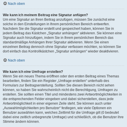
Nach oben
Wie kann ich meinem Beitrag eine Signatur anfügen?
Um eine Signatur an Ihren Beitrag anzufügen, müssen Sie zunächst eine
solche in den Einstellungen in Ihrem persönlichen Bereich entwerfen.
Nachdem Sie die Signatur erstellt und gespeichert haben, können Sie in
jedem Beitrag das Kästchen „Signatur anhängen“ aktivieren. Sie können eine
Signatur auch hinzufügen, indem Sie in Ihrem persönlichen Bereich das
standardmäßige Anhängen Ihrer Signatur aktivieren. Wenn Sie einen
einzelnen Beitrag dennoch ohne Signatur verfassen möchten, so können Sie
dort einfach das Kontrollkästchen „Signatur anhängen“ wieder deaktivieren.
Nach oben
Wie kann ich eine Umfrage erstellen?
Wenn Sie ein neues Thema eröffnen oder den ersten Beitrag eines Themas
bearbeiten, finden Sie ein Register „Umfrage erstellen“ unterhalb des
Formulars zur Beitragserstellung. Sollten Sie diesen Bereich nicht sehen
können, so haben Sie wahrscheinlich nicht die Berechtigung, Umfragen zu
erstellen. Sie sollten einen Titel und mindestens zwei Antwortmöglichkeiten in
die entsprechenden Felder eingeben und dabei sicherstellen, dass jede
Antwortmöglichkeit in einer eigenen Zeile steht. Sie können auch unter
„Auswahlmöglichkeiten pro Benutzer“ festlegen, wie viele Optionen ein
Benutzer auswählen kann, welches Zeitlimit für die Umfrage gilt (0 bedeutet
dabei eine zeitlich unbegrenzte Umfrage) und schließlich, ob die Benutzer ihre
Stimme ändern können.