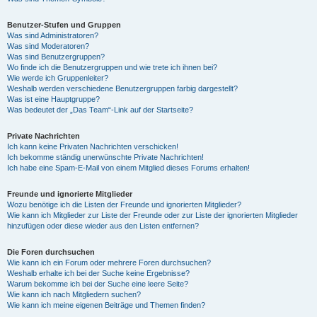
Benutzer-Stufen und Gruppen
Was sind Administratoren?
Was sind Moderatoren?
Was sind Benutzergruppen?
Wo finde ich die Benutzergruppen und wie trete ich ihnen bei?
Wie werde ich Gruppenleiter?
Weshalb werden verschiedene Benutzergruppen farbig dargestellt?
Was ist eine Hauptgruppe?
Was bedeutet der „Das Team“-Link auf der Startseite?
Private Nachrichten
Ich kann keine Privaten Nachrichten verschicken!
Ich bekomme ständig unerwünschte Private Nachrichten!
Ich habe eine Spam-E-Mail von einem Mitglied dieses Forums erhalten!
Freunde und ignorierte Mitglieder
Wozu benötige ich die Listen der Freunde und ignorierten Mitglieder?
Wie kann ich Mitglieder zur Liste der Freunde oder zur Liste der ignorierten Mitglieder
hinzufügen oder diese wieder aus den Listen entfernen?
Die Foren durchsuchen
Wie kann ich ein Forum oder mehrere Foren durchsuchen?
Weshalb erhalte ich bei der Suche keine Ergebnisse?
Warum bekomme ich bei der Suche eine leere Seite?
Wie kann ich nach Mitgliedern suchen?
Wie kann ich meine eigenen Beiträge und Themen finden?