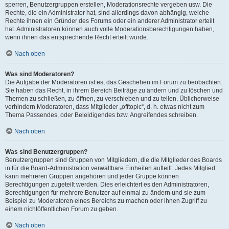
sperren, Benutzergruppen erstellen, Moderationsrechte vergeben usw. Die
Rechte, die ein Administrator hat, sind allerdings davon abhängig, welche
Rechte ihnen ein Gründer des Forums oder ein anderer Administrator erteilt
hat. Administratoren können auch volle Moderationsberechtigungen haben,
wenn ihnen das entsprechende Recht erteilt wurde.
Nach oben
Was sind Moderatoren?
Die Aufgabe der Moderatoren ist es, das Geschehen im Forum zu beobachten.
Sie haben das Recht, in ihrem Bereich Beiträge zu ändern und zu löschen und
Themen zu schließen, zu öffnen, zu verschieben und zu teilen. Üblicherweise
verhindern Moderatoren, dass Mitglieder „offtopic“, d. h. etwas nicht zum
Thema Passendes, oder Beleidigendes bzw. Angreifendes schreiben.
Nach oben
Was sind Benutzergruppen?
Benutzergruppen sind Gruppen von Mitgliedern, die die Mitglieder des Boards
in für die Board-Administration verwaltbare Einheiten aufteilt. Jedes Mitglied
kann mehreren Gruppen angehören und jeder Gruppe können
Berechtigungen zugeteilt werden. Dies erleichtert es den Administratoren,
Berechtigungen für mehrere Benutzer auf einmal zu ändern und sie zum
Beispiel zu Moderatoren eines Bereichs zu machen oder ihnen Zugriff zu
einem nichtöffentlichen Forum zu geben.
Nach oben