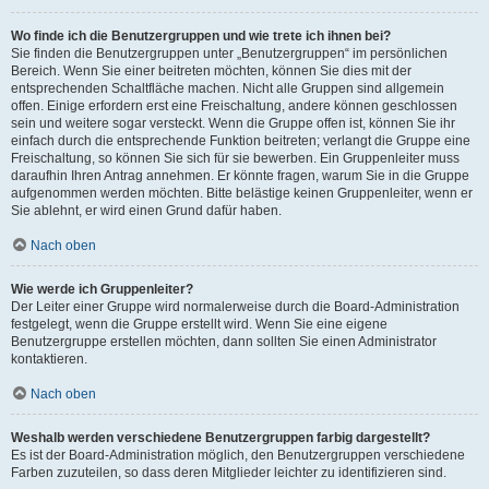
Wo finde ich die Benutzergruppen und wie trete ich ihnen bei?
Sie finden die Benutzergruppen unter „Benutzergruppen“ im persönlichen
Bereich. Wenn Sie einer beitreten möchten, können Sie dies mit der
entsprechenden Schaltfläche machen. Nicht alle Gruppen sind allgemein
offen. Einige erfordern erst eine Freischaltung, andere können geschlossen
sein und weitere sogar versteckt. Wenn die Gruppe offen ist, können Sie ihr
einfach durch die entsprechende Funktion beitreten; verlangt die Gruppe eine
Freischaltung, so können Sie sich für sie bewerben. Ein Gruppenleiter muss
daraufhin Ihren Antrag annehmen. Er könnte fragen, warum Sie in die Gruppe
aufgenommen werden möchten. Bitte belästige keinen Gruppenleiter, wenn er
Sie ablehnt, er wird einen Grund dafür haben.
Nach oben
Wie werde ich Gruppenleiter?
Der Leiter einer Gruppe wird normalerweise durch die Board-Administration
festgelegt, wenn die Gruppe erstellt wird. Wenn Sie eine eigene
Benutzergruppe erstellen möchten, dann sollten Sie einen Administrator
kontaktieren.
Nach oben
Weshalb werden verschiedene Benutzergruppen farbig dargestellt?
Es ist der Board-Administration möglich, den Benutzergruppen verschiedene
Farben zuzuteilen, so dass deren Mitglieder leichter zu identifizieren sind.