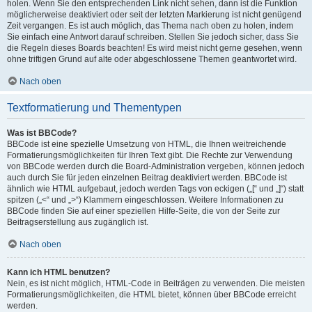
holen. Wenn Sie den entsprechenden Link nicht sehen, dann ist die Funktion
möglicherweise deaktiviert oder seit der letzten Markierung ist nicht genügend
Zeit vergangen. Es ist auch möglich, das Thema nach oben zu holen, indem
Sie einfach eine Antwort darauf schreiben. Stellen Sie jedoch sicher, dass Sie
die Regeln dieses Boards beachten! Es wird meist nicht gerne gesehen, wenn
ohne triftigen Grund auf alte oder abgeschlossene Themen geantwortet wird.
Nach oben
Textformatierung und Thementypen
Was ist BBCode?
BBCode ist eine spezielle Umsetzung von HTML, die Ihnen weitreichende
Formatierungsmöglichkeiten für Ihren Text gibt. Die Rechte zur Verwendung
von BBCode werden durch die Board-Administration vergeben, können jedoch
auch durch Sie für jeden einzelnen Beitrag deaktiviert werden. BBCode ist
ähnlich wie HTML aufgebaut, jedoch werden Tags von eckigen („[“ und „]“) statt
spitzen („<“ und „>“) Klammern eingeschlossen. Weitere Informationen zu
BBCode finden Sie auf einer speziellen Hilfe-Seite, die von der Seite zur
Beitragserstellung aus zugänglich ist.
Nach oben
Kann ich HTML benutzen?
Nein, es ist nicht möglich, HTML-Code in Beiträgen zu verwenden. Die meisten
Formatierungsmöglichkeiten, die HTML bietet, können über BBCode erreicht
werden.