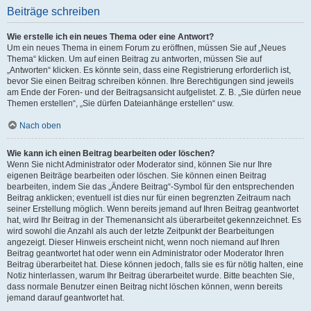
Beiträge schreiben
Wie erstelle ich ein neues Thema oder eine Antwort?
Um ein neues Thema in einem Forum zu eröffnen, müssen Sie auf „Neues
Thema“ klicken. Um auf einen Beitrag zu antworten, müssen Sie auf
„Antworten“ klicken. Es könnte sein, dass eine Registrierung erforderlich ist,
bevor Sie einen Beitrag schreiben können. Ihre Berechtigungen sind jeweils
am Ende der Foren- und der Beitragsansicht aufgelistet. Z. B. „Sie dürfen neue
Themen erstellen“, „Sie dürfen Dateianhänge erstellen“ usw.
Nach oben
Wie kann ich einen Beitrag bearbeiten oder löschen?
Wenn Sie nicht Administrator oder Moderator sind, können Sie nur Ihre
eigenen Beiträge bearbeiten oder löschen. Sie können einen Beitrag
bearbeiten, indem Sie das „Ändere Beitrag“-Symbol für den entsprechenden
Beitrag anklicken; eventuell ist dies nur für einen begrenzten Zeitraum nach
seiner Erstellung möglich. Wenn bereits jemand auf Ihren Beitrag geantwortet
hat, wird Ihr Beitrag in der Themenansicht als überarbeitet gekennzeichnet. Es
wird sowohl die Anzahl als auch der letzte Zeitpunkt der Bearbeitungen
angezeigt. Dieser Hinweis erscheint nicht, wenn noch niemand auf Ihren
Beitrag geantwortet hat oder wenn ein Administrator oder Moderator Ihren
Beitrag überarbeitet hat. Diese können jedoch, falls sie es für nötig halten, eine
Notiz hinterlassen, warum Ihr Beitrag überarbeitet wurde. Bitte beachten Sie,
dass normale Benutzer einen Beitrag nicht löschen können, wenn bereits
jemand darauf geantwortet hat.