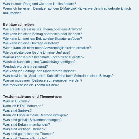
Was ist mein Rang und wie kann ich ihn ändern?
Wenn ich bei einem Benutzer auf den E-Mail-Link klicke, werde ich aufgefordert, mich
anzumelden.
Beiträge schreiben
Wie erstelle ich ein neues Thema oder eine Antwort?
Wie kann ich einen Beitrag bearbeiten oder löschen?
Wie kann ich meinem Beitrag eine Signatur anfügen?
Wie kann ich eine Umfrage erstellen?
Wieso kann ich nicht mehr Antwortmöglichkeiten erstellen?
Wie bearbeite oder lösche ich eine Umfrage?
Warum kann ich auf bestimmte Foren nicht zugreifen?
Weshalb kann ich keine Dateianhänge anfügen?
Weshalb wurde ich verwarnt?
Wie kann ich Beiträge den Moderatoren melden?
Was bewirkt die „Speichern“-Schaltfläche beim Schreiben eines Beitrags?
Warum muss mein Beitrag erst freigegeben werden?
Wie markiere ich ein Thema als neu?
Textformatierung und Thementypen
Was ist BBCode?
Kann ich HTML benutzen?
Was sind Smileys?
Kann ich Bilder in meine Beiträge einfügen?
Was sind globale Bekanntmachungen?
Was sind Bekanntmachungen?
Was sind wichtige Themen?
Was sind geschlossene Themen?
Was sind Themen-Symbole?