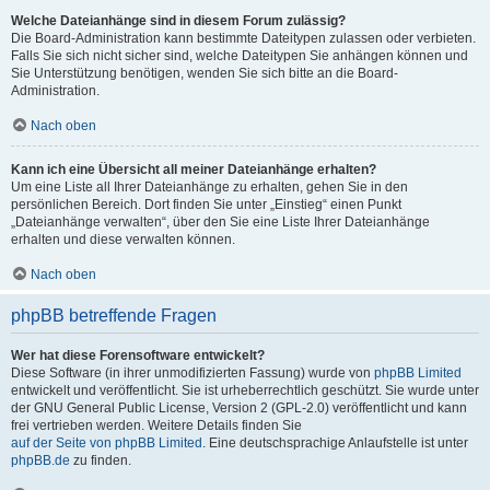
Welche Dateianhänge sind in diesem Forum zulässig?
Die Board-Administration kann bestimmte Dateitypen zulassen oder verbieten.
Falls Sie sich nicht sicher sind, welche Dateitypen Sie anhängen können und
Sie Unterstützung benötigen, wenden Sie sich bitte an die Board-
Administration.
Nach oben
Kann ich eine Übersicht all meiner Dateianhänge erhalten?
Um eine Liste all Ihrer Dateianhänge zu erhalten, gehen Sie in den
persönlichen Bereich. Dort finden Sie unter „Einstieg“ einen Punkt
„Dateianhänge verwalten“, über den Sie eine Liste Ihrer Dateianhänge
erhalten und diese verwalten können.
Nach oben
phpBB betreffende Fragen
Wer hat diese Forensoftware entwickelt?
Diese Software (in ihrer unmodifizierten Fassung) wurde von
phpBB Limited
entwickelt und veröffentlicht. Sie ist urheberrechtlich geschützt. Sie wurde unter
der GNU General Public License, Version 2 (GPL-2.0) veröffentlicht und kann
frei vertrieben werden. Weitere Details finden Sie
auf der Seite von phpBB Limited
. Eine deutschsprachige Anlaufstelle ist unter
phpBB.de
zu finden.