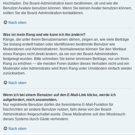
Hochladen. Die Board-Administration kann bestimmen, ob und wie die
Benutzer Avatare benutzen können. Wenn Sie keinen Avatar benutzen können,
sollten Sie die Board-Administration kontaktieren.
Nach oben
Was ist mein Rang und wie kann ich ihn ändern?
Ränge, die unter Ihrem Benutzernamen stehen, zeigen an, wie viele Beiträge
Sie bislang erstellt haben oder identifizieren bestimmte Benutzer wie
Moderatoren und Administratoren. Normalerweise können Sie den Wortlaut
eines Ranges nicht direkt ändern, da sie von der Board-Administration
festgelegt wurden. Bitte schreiben Sie keine sinnlosen Beiträge, nur um Ihren
Rang zu erhöhen — die meisten Foren dulden dieses Verhalten nicht und ein
Moderator oder Administrator wird Ihren Rang unter Umständen einfach wieder
zurücksetzen.
Nach oben
Wenn ich bei einem Benutzer auf den E-Mail-Link klicke, werde ich
aufgefordert, mich anzumelden.
Nur registrierte Benutzer dürfen die foreninterne E-Mail-Funktion für
Nachrichten an andere Benutzer nutzen, falls diese von der Board-
Administration freigeschaltet wurde. Diese Maßnahme soll den Missbrauch
dieses Systems durch Gäste verhindern.
Nach oben