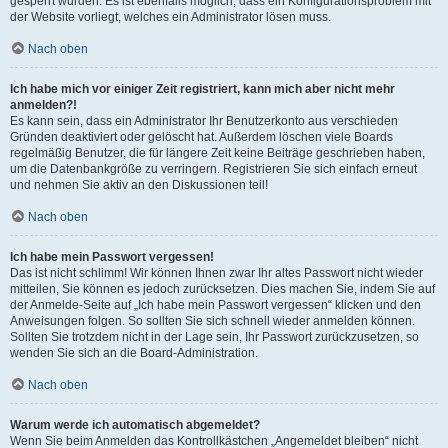
gesperrt wurden. Es ist ebenfalls möglich, dass ein Konfigurationsproblem mit
der Website vorliegt, welches ein Administrator lösen muss.
Nach oben
Ich habe mich vor einiger Zeit registriert, kann mich aber nicht mehr
anmelden?!
Es kann sein, dass ein Administrator Ihr Benutzerkonto aus verschieden
Gründen deaktiviert oder gelöscht hat. Außerdem löschen viele Boards
regelmäßig Benutzer, die für längere Zeit keine Beiträge geschrieben haben,
um die Datenbankgröße zu verringern. Registrieren Sie sich einfach erneut
und nehmen Sie aktiv an den Diskussionen teil!
Nach oben
Ich habe mein Passwort vergessen!
Das ist nicht schlimm! Wir können Ihnen zwar Ihr altes Passwort nicht wieder
mitteilen, Sie können es jedoch zurücksetzen. Dies machen Sie, indem Sie auf
der Anmelde-Seite auf „Ich habe mein Passwort vergessen“ klicken und den
Anweisungen folgen. So sollten Sie sich schnell wieder anmelden können.
Sollten Sie trotzdem nicht in der Lage sein, Ihr Passwort zurückzusetzen, so
wenden Sie sich an die Board-Administration.
Nach oben
Warum werde ich automatisch abgemeldet?
Wenn Sie beim Anmelden das Kontrollkästchen „Angemeldet bleiben“ nicht