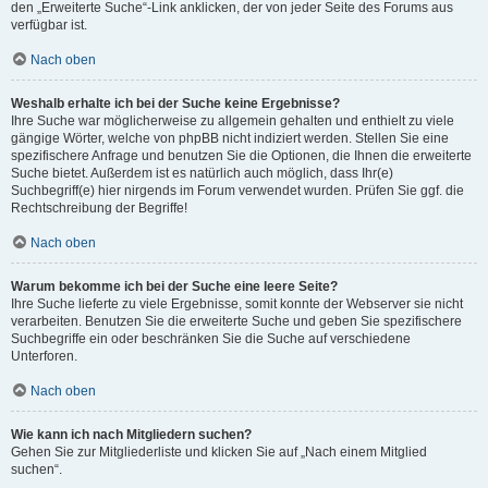
den „Erweiterte Suche“-Link anklicken, der von jeder Seite des Forums aus
verfügbar ist.
Nach oben
Weshalb erhalte ich bei der Suche keine Ergebnisse?
Ihre Suche war möglicherweise zu allgemein gehalten und enthielt zu viele
gängige Wörter, welche von phpBB nicht indiziert werden. Stellen Sie eine
spezifischere Anfrage und benutzen Sie die Optionen, die Ihnen die erweiterte
Suche bietet. Außerdem ist es natürlich auch möglich, dass Ihr(e)
Suchbegriff(e) hier nirgends im Forum verwendet wurden. Prüfen Sie ggf. die
Rechtschreibung der Begriffe!
Nach oben
Warum bekomme ich bei der Suche eine leere Seite?
Ihre Suche lieferte zu viele Ergebnisse, somit konnte der Webserver sie nicht
verarbeiten. Benutzen Sie die erweiterte Suche und geben Sie spezifischere
Suchbegriffe ein oder beschränken Sie die Suche auf verschiedene
Unterforen.
Nach oben
Wie kann ich nach Mitgliedern suchen?
Gehen Sie zur Mitgliederliste und klicken Sie auf „Nach einem Mitglied
suchen“.