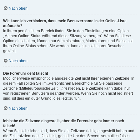
Nach oben
Wie kann ich verhindern, dass mein Benutzername in der Online-Liste
auftaucht?
In Ihrem persönlichen Bereich finden Sie in den Einstellungen eine Option
„Meinen Online-Status während dieser Sitzung verbergen“. Wenn Sie diese
Option einschalten, können nur Administratoren, Moderatoren und Sie selbst
Ihren Online-Status sehen. Sie werden dann als unsichtbarer Besucher
gezählt.
Nach oben
Die Forenuhr geht falsch!
Möglicherweise entspricht die angezeigte Zeit nicht Ihrer eigenen Zeitzone. In
diesem Fall sollten Sie im „Persönlichen Bereich“ die für Sie passende
Zeitzone (Mitteleuropäische Zeit, ...) festlegen. Die Zeitzone kann dabei nur
von registrierten Benutzern geändert werden. Wenn Sie noch nicht registriert
sind, ist dies ein guter Grund, dies jetzt zu tun.
Nach oben
Ich habe die Zeitzone eingestellt, aber die Forenuhr geht immer noch
falsch!
Wenn Sie sich sicher sind, dass Sie die Zeitzone richtig eingestellt haben und
die Zeit trotzdem noch falsch ist, geht die Uhr des Servers vermutlich falsch.