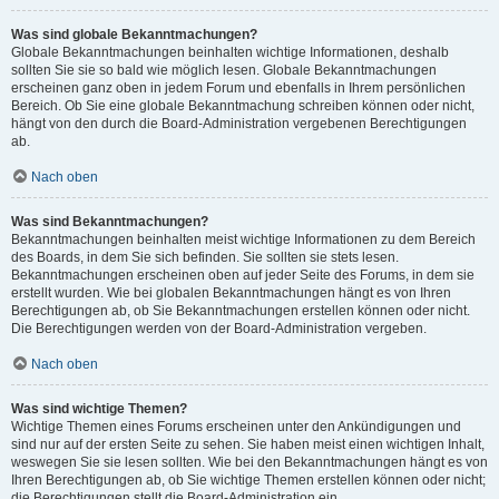
Was sind globale Bekanntmachungen?
Globale Bekanntmachungen beinhalten wichtige Informationen, deshalb
sollten Sie sie so bald wie möglich lesen. Globale Bekanntmachungen
erscheinen ganz oben in jedem Forum und ebenfalls in Ihrem persönlichen
Bereich. Ob Sie eine globale Bekanntmachung schreiben können oder nicht,
hängt von den durch die Board-Administration vergebenen Berechtigungen
ab.
Nach oben
Was sind Bekanntmachungen?
Bekanntmachungen beinhalten meist wichtige Informationen zu dem Bereich
des Boards, in dem Sie sich befinden. Sie sollten sie stets lesen.
Bekanntmachungen erscheinen oben auf jeder Seite des Forums, in dem sie
erstellt wurden. Wie bei globalen Bekanntmachungen hängt es von Ihren
Berechtigungen ab, ob Sie Bekanntmachungen erstellen können oder nicht.
Die Berechtigungen werden von der Board-Administration vergeben.
Nach oben
Was sind wichtige Themen?
Wichtige Themen eines Forums erscheinen unter den Ankündigungen und
sind nur auf der ersten Seite zu sehen. Sie haben meist einen wichtigen Inhalt,
weswegen Sie sie lesen sollten. Wie bei den Bekanntmachungen hängt es von
Ihren Berechtigungen ab, ob Sie wichtige Themen erstellen können oder nicht;
die Berechtigungen stellt die Board-Administration ein.