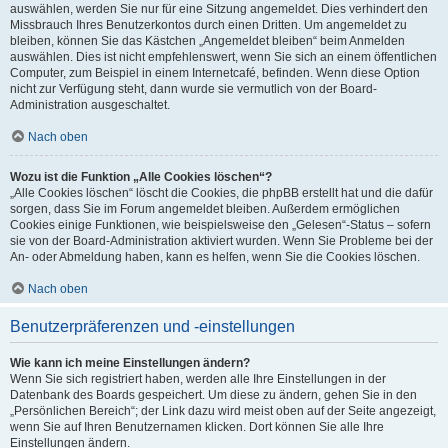
auswählen, werden Sie nur für eine Sitzung angemeldet. Dies verhindert den
Missbrauch Ihres Benutzerkontos durch einen Dritten. Um angemeldet zu
bleiben, können Sie das Kästchen „Angemeldet bleiben“ beim Anmelden
auswählen. Dies ist nicht empfehlenswert, wenn Sie sich an einem öffentlichen
Computer, zum Beispiel in einem Internetcafé, befinden. Wenn diese Option
nicht zur Verfügung steht, dann wurde sie vermutlich von der Board-
Administration ausgeschaltet.
Nach oben
Wozu ist die Funktion „Alle Cookies löschen“?
„Alle Cookies löschen“ löscht die Cookies, die phpBB erstellt hat und die dafür
sorgen, dass Sie im Forum angemeldet bleiben. Außerdem ermöglichen
Cookies einige Funktionen, wie beispielsweise den „Gelesen“-Status – sofern
sie von der Board-Administration aktiviert wurden. Wenn Sie Probleme bei der
An- oder Abmeldung haben, kann es helfen, wenn Sie die Cookies löschen.
Nach oben
Benutzerpräferenzen und -einstellungen
Wie kann ich meine Einstellungen ändern?
Wenn Sie sich registriert haben, werden alle Ihre Einstellungen in der
Datenbank des Boards gespeichert. Um diese zu ändern, gehen Sie in den
„Persönlichen Bereich“; der Link dazu wird meist oben auf der Seite angezeigt,
wenn Sie auf Ihren Benutzernamen klicken. Dort können Sie alle Ihre
Einstellungen ändern.