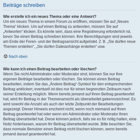
Beiträge schreiben
Wie erstelle ich ein neues Thema oder eine Antwort?
Um ein neues Thema in einem Forum zu eröffnen, müssen Sie auf „Neues
Thema“ klicken. Um auf einen Beitrag zu antworten, müssen Sie auf
„Antworten“ klicken. Es könnte sein, dass eine Registrierung erforderlich ist,
bevor Sie einen Beitrag schreiben können. Ihre Berechtigungen sind jeweils
am Ende der Foren- und der Beitragsansicht aufgelistet. Z. B. „Sie dürfen neue
Themen erstellen“, „Sie dürfen Dateianhänge erstellen“ usw.
Nach oben
Wie kann ich einen Beitrag bearbeiten oder löschen?
Wenn Sie nicht Administrator oder Moderator sind, können Sie nur Ihre
eigenen Beiträge bearbeiten oder löschen. Sie können einen Beitrag
bearbeiten, indem Sie das „Ändere Beitrag“-Symbol für den entsprechenden
Beitrag anklicken; eventuell ist dies nur für einen begrenzten Zeitraum nach
seiner Erstellung möglich. Wenn bereits jemand auf Ihren Beitrag geantwortet
hat, wird Ihr Beitrag in der Themenansicht als überarbeitet gekennzeichnet. Es
wird sowohl die Anzahl als auch der letzte Zeitpunkt der Bearbeitungen
angezeigt. Dieser Hinweis erscheint nicht, wenn noch niemand auf Ihren
Beitrag geantwortet hat oder wenn ein Administrator oder Moderator Ihren
Beitrag überarbeitet hat. Diese können jedoch, falls sie es für nötig halten, eine
Notiz hinterlassen, warum Ihr Beitrag überarbeitet wurde. Bitte beachten Sie,
dass normale Benutzer einen Beitrag nicht löschen können, wenn bereits
jemand darauf geantwortet hat.