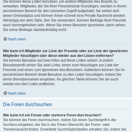
Sie können diese Listen benutzen, um andere Mitglieder des Boards zu
verwalten. Mitglieder, die Sie Ihrer Freundesliste hinzufügen, werden in Ihrem
persönlichen Bereich für den schnellen Zugriff aufgelistet. Sie sehen dort
deren Onlinestatus und können ihnen schnell eine Private Nachricht senden.
Abhängig von dem Style, den Sie verwenden, können Beiträge Ihrer Freunde
auch hervorgehoben sein. Wenn Sie einen Benutzer ignorieren, dann sehen
Sie seine Beiträge standardmäßig nicht.
Nach oben
Wie kann ich Mitglieder zur Liste der Freunde oder zur Liste der ignorierten
Mitglieder hinzufügen oder diese wieder aus den Listen entfernen?
Sie können Benutzer auf zwei Arten auf diese Listen setzen: In jedem
Benutzerprofil sehen Sie zwei Links: einen zum Hinzufügen zur Liste der
Freunde und einen zum Ignorieren des Benutzers. Außerdem können Sie im
persönlichen Bereich direkt Benutzer zu den Listen hinzufügen, indem Sie
deren Benutzernamen eingeben. An gleicher Stelle können Sie sie auch
wieder von den Listen entfernen.
Nach oben
Die Foren durchsuchen
Wie kann ich ein Forum oder mehrere Foren durchsuchen?
Sie können die Foren durchsuchen, indem Sie einen Suchbegriff in die
Suchbox eingeben, die Sie in der Foren-Übersicht, der Foren- oder
Themenansicht finden. Erweiterte Suchmöglichkeiten erhalten Sie, indem Sie