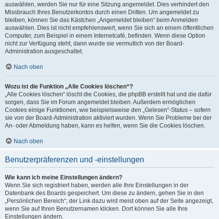
auswählen, werden Sie nur für eine Sitzung angemeldet. Dies verhindert den
Missbrauch Ihres Benutzerkontos durch einen Dritten. Um angemeldet zu
bleiben, können Sie das Kästchen „Angemeldet bleiben“ beim Anmelden
auswählen. Dies ist nicht empfehlenswert, wenn Sie sich an einem öffentlichen
Computer, zum Beispiel in einem Internetcafé, befinden. Wenn diese Option
nicht zur Verfügung steht, dann wurde sie vermutlich von der Board-
Administration ausgeschaltet.
Nach oben
Wozu ist die Funktion „Alle Cookies löschen“?
„Alle Cookies löschen“ löscht die Cookies, die phpBB erstellt hat und die dafür
sorgen, dass Sie im Forum angemeldet bleiben. Außerdem ermöglichen
Cookies einige Funktionen, wie beispielsweise den „Gelesen“-Status – sofern
sie von der Board-Administration aktiviert wurden. Wenn Sie Probleme bei der
An- oder Abmeldung haben, kann es helfen, wenn Sie die Cookies löschen.
Nach oben
Benutzerpräferenzen und -einstellungen
Wie kann ich meine Einstellungen ändern?
Wenn Sie sich registriert haben, werden alle Ihre Einstellungen in der
Datenbank des Boards gespeichert. Um diese zu ändern, gehen Sie in den
„Persönlichen Bereich“; der Link dazu wird meist oben auf der Seite angezeigt,
wenn Sie auf Ihren Benutzernamen klicken. Dort können Sie alle Ihre
Einstellungen ändern.