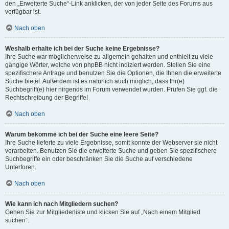
den „Erweiterte Suche“-Link anklicken, der von jeder Seite des Forums aus
verfügbar ist.
Nach oben
Weshalb erhalte ich bei der Suche keine Ergebnisse?
Ihre Suche war möglicherweise zu allgemein gehalten und enthielt zu viele
gängige Wörter, welche von phpBB nicht indiziert werden. Stellen Sie eine
spezifischere Anfrage und benutzen Sie die Optionen, die Ihnen die erweiterte
Suche bietet. Außerdem ist es natürlich auch möglich, dass Ihr(e)
Suchbegriff(e) hier nirgends im Forum verwendet wurden. Prüfen Sie ggf. die
Rechtschreibung der Begriffe!
Nach oben
Warum bekomme ich bei der Suche eine leere Seite?
Ihre Suche lieferte zu viele Ergebnisse, somit konnte der Webserver sie nicht
verarbeiten. Benutzen Sie die erweiterte Suche und geben Sie spezifischere
Suchbegriffe ein oder beschränken Sie die Suche auf verschiedene
Unterforen.
Nach oben
Wie kann ich nach Mitgliedern suchen?
Gehen Sie zur Mitgliederliste und klicken Sie auf „Nach einem Mitglied
suchen“.