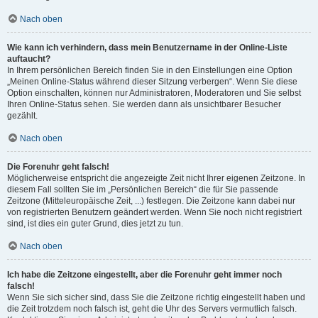
Nach oben
Wie kann ich verhindern, dass mein Benutzername in der Online-Liste
auftaucht?
In Ihrem persönlichen Bereich finden Sie in den Einstellungen eine Option
„Meinen Online-Status während dieser Sitzung verbergen“. Wenn Sie diese
Option einschalten, können nur Administratoren, Moderatoren und Sie selbst
Ihren Online-Status sehen. Sie werden dann als unsichtbarer Besucher
gezählt.
Nach oben
Die Forenuhr geht falsch!
Möglicherweise entspricht die angezeigte Zeit nicht Ihrer eigenen Zeitzone. In
diesem Fall sollten Sie im „Persönlichen Bereich“ die für Sie passende
Zeitzone (Mitteleuropäische Zeit, ...) festlegen. Die Zeitzone kann dabei nur
von registrierten Benutzern geändert werden. Wenn Sie noch nicht registriert
sind, ist dies ein guter Grund, dies jetzt zu tun.
Nach oben
Ich habe die Zeitzone eingestellt, aber die Forenuhr geht immer noch
falsch!
Wenn Sie sich sicher sind, dass Sie die Zeitzone richtig eingestellt haben und
die Zeit trotzdem noch falsch ist, geht die Uhr des Servers vermutlich falsch.