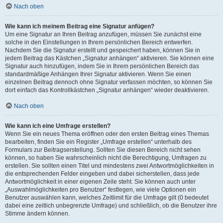
Nach oben
Wie kann ich meinem Beitrag eine Signatur anfügen?
Um eine Signatur an Ihren Beitrag anzufügen, müssen Sie zunächst eine
solche in den Einstellungen in Ihrem persönlichen Bereich entwerfen.
Nachdem Sie die Signatur erstellt und gespeichert haben, können Sie in
jedem Beitrag das Kästchen „Signatur anhängen“ aktivieren. Sie können eine
Signatur auch hinzufügen, indem Sie in Ihrem persönlichen Bereich das
standardmäßige Anhängen Ihrer Signatur aktivieren. Wenn Sie einen
einzelnen Beitrag dennoch ohne Signatur verfassen möchten, so können Sie
dort einfach das Kontrollkästchen „Signatur anhängen“ wieder deaktivieren.
Nach oben
Wie kann ich eine Umfrage erstellen?
Wenn Sie ein neues Thema eröffnen oder den ersten Beitrag eines Themas
bearbeiten, finden Sie ein Register „Umfrage erstellen“ unterhalb des
Formulars zur Beitragserstellung. Sollten Sie diesen Bereich nicht sehen
können, so haben Sie wahrscheinlich nicht die Berechtigung, Umfragen zu
erstellen. Sie sollten einen Titel und mindestens zwei Antwortmöglichkeiten in
die entsprechenden Felder eingeben und dabei sicherstellen, dass jede
Antwortmöglichkeit in einer eigenen Zeile steht. Sie können auch unter
„Auswahlmöglichkeiten pro Benutzer“ festlegen, wie viele Optionen ein
Benutzer auswählen kann, welches Zeitlimit für die Umfrage gilt (0 bedeutet
dabei eine zeitlich unbegrenzte Umfrage) und schließlich, ob die Benutzer ihre
Stimme ändern können.