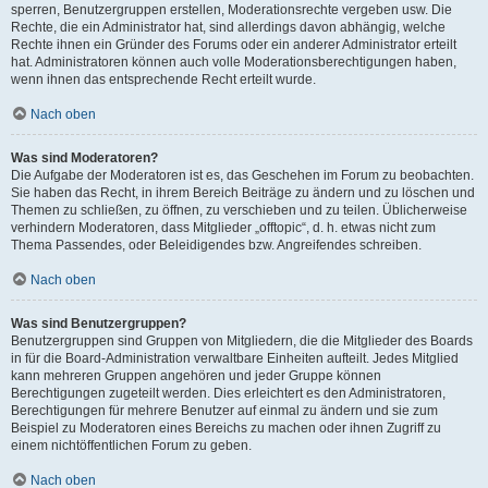
sperren, Benutzergruppen erstellen, Moderationsrechte vergeben usw. Die
Rechte, die ein Administrator hat, sind allerdings davon abhängig, welche
Rechte ihnen ein Gründer des Forums oder ein anderer Administrator erteilt
hat. Administratoren können auch volle Moderationsberechtigungen haben,
wenn ihnen das entsprechende Recht erteilt wurde.
Nach oben
Was sind Moderatoren?
Die Aufgabe der Moderatoren ist es, das Geschehen im Forum zu beobachten.
Sie haben das Recht, in ihrem Bereich Beiträge zu ändern und zu löschen und
Themen zu schließen, zu öffnen, zu verschieben und zu teilen. Üblicherweise
verhindern Moderatoren, dass Mitglieder „offtopic“, d. h. etwas nicht zum
Thema Passendes, oder Beleidigendes bzw. Angreifendes schreiben.
Nach oben
Was sind Benutzergruppen?
Benutzergruppen sind Gruppen von Mitgliedern, die die Mitglieder des Boards
in für die Board-Administration verwaltbare Einheiten aufteilt. Jedes Mitglied
kann mehreren Gruppen angehören und jeder Gruppe können
Berechtigungen zugeteilt werden. Dies erleichtert es den Administratoren,
Berechtigungen für mehrere Benutzer auf einmal zu ändern und sie zum
Beispiel zu Moderatoren eines Bereichs zu machen oder ihnen Zugriff zu
einem nichtöffentlichen Forum zu geben.
Nach oben