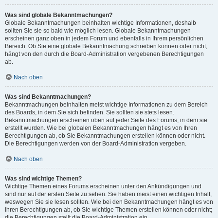
Was sind globale Bekanntmachungen?
Globale Bekanntmachungen beinhalten wichtige Informationen, deshalb
sollten Sie sie so bald wie möglich lesen. Globale Bekanntmachungen
erscheinen ganz oben in jedem Forum und ebenfalls in Ihrem persönlichen
Bereich. Ob Sie eine globale Bekanntmachung schreiben können oder nicht,
hängt von den durch die Board-Administration vergebenen Berechtigungen
ab.
Nach oben
Was sind Bekanntmachungen?
Bekanntmachungen beinhalten meist wichtige Informationen zu dem Bereich
des Boards, in dem Sie sich befinden. Sie sollten sie stets lesen.
Bekanntmachungen erscheinen oben auf jeder Seite des Forums, in dem sie
erstellt wurden. Wie bei globalen Bekanntmachungen hängt es von Ihren
Berechtigungen ab, ob Sie Bekanntmachungen erstellen können oder nicht.
Die Berechtigungen werden von der Board-Administration vergeben.
Nach oben
Was sind wichtige Themen?
Wichtige Themen eines Forums erscheinen unter den Ankündigungen und
sind nur auf der ersten Seite zu sehen. Sie haben meist einen wichtigen Inhalt,
weswegen Sie sie lesen sollten. Wie bei den Bekanntmachungen hängt es von
Ihren Berechtigungen ab, ob Sie wichtige Themen erstellen können oder nicht;
die Berechtigungen stellt die Board-Administration ein.