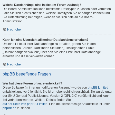
Welche Dateianhänge sind in diesem Forum zulässig?
Die Board-Administration kann bestimmte Dateitypen zulassen oder verbieten.
Falls Sie sich nicht sicher sind, welche Dateitypen Sie anhängen können und
Sie Unterstützung benötigen, wenden Sie sich bitte an die Board-
Administration.
Nach oben
Kann ich eine Übersicht all meiner Dateianhänge erhalten?
Um eine Liste all Ihrer Dateianhänge zu erhalten, gehen Sie in den
persönlichen Bereich. Dort finden Sie unter „Einstieg“ einen Punkt
„Dateianhänge verwalten“, über den Sie eine Liste Ihrer Dateianhänge
erhalten und diese verwalten können.
Nach oben
phpBB betreffende Fragen
Wer hat diese Forensoftware entwickelt?
Diese Software (in ihrer unmodifizierten Fassung) wurde von
phpBB Limited
entwickelt und veröffentlicht. Sie ist urheberrechtlich geschützt. Sie wurde unter
der GNU General Public License, Version 2 (GPL-2.0) veröffentlicht und kann
frei vertrieben werden. Weitere Details finden Sie
auf der Seite von phpBB Limited
. Eine deutschsprachige Anlaufstelle ist unter
phpBB.de
zu finden.