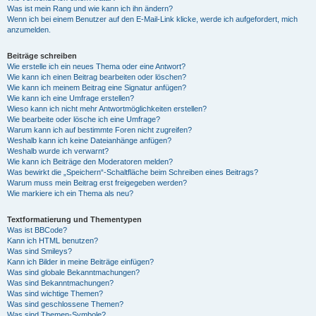
Was ist mein Rang und wie kann ich ihn ändern?
Wenn ich bei einem Benutzer auf den E-Mail-Link klicke, werde ich aufgefordert, mich
anzumelden.
Beiträge schreiben
Wie erstelle ich ein neues Thema oder eine Antwort?
Wie kann ich einen Beitrag bearbeiten oder löschen?
Wie kann ich meinem Beitrag eine Signatur anfügen?
Wie kann ich eine Umfrage erstellen?
Wieso kann ich nicht mehr Antwortmöglichkeiten erstellen?
Wie bearbeite oder lösche ich eine Umfrage?
Warum kann ich auf bestimmte Foren nicht zugreifen?
Weshalb kann ich keine Dateianhänge anfügen?
Weshalb wurde ich verwarnt?
Wie kann ich Beiträge den Moderatoren melden?
Was bewirkt die „Speichern“-Schaltfläche beim Schreiben eines Beitrags?
Warum muss mein Beitrag erst freigegeben werden?
Wie markiere ich ein Thema als neu?
Textformatierung und Thementypen
Was ist BBCode?
Kann ich HTML benutzen?
Was sind Smileys?
Kann ich Bilder in meine Beiträge einfügen?
Was sind globale Bekanntmachungen?
Was sind Bekanntmachungen?
Was sind wichtige Themen?
Was sind geschlossene Themen?
Was sind Themen-Symbole?