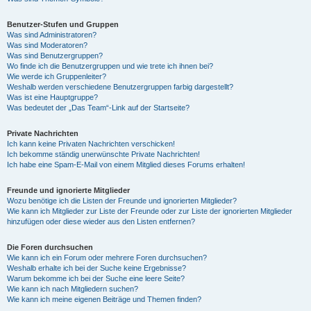
Benutzer-Stufen und Gruppen
Was sind Administratoren?
Was sind Moderatoren?
Was sind Benutzergruppen?
Wo finde ich die Benutzergruppen und wie trete ich ihnen bei?
Wie werde ich Gruppenleiter?
Weshalb werden verschiedene Benutzergruppen farbig dargestellt?
Was ist eine Hauptgruppe?
Was bedeutet der „Das Team“-Link auf der Startseite?
Private Nachrichten
Ich kann keine Privaten Nachrichten verschicken!
Ich bekomme ständig unerwünschte Private Nachrichten!
Ich habe eine Spam-E-Mail von einem Mitglied dieses Forums erhalten!
Freunde und ignorierte Mitglieder
Wozu benötige ich die Listen der Freunde und ignorierten Mitglieder?
Wie kann ich Mitglieder zur Liste der Freunde oder zur Liste der ignorierten Mitglieder
hinzufügen oder diese wieder aus den Listen entfernen?
Die Foren durchsuchen
Wie kann ich ein Forum oder mehrere Foren durchsuchen?
Weshalb erhalte ich bei der Suche keine Ergebnisse?
Warum bekomme ich bei der Suche eine leere Seite?
Wie kann ich nach Mitgliedern suchen?
Wie kann ich meine eigenen Beiträge und Themen finden?