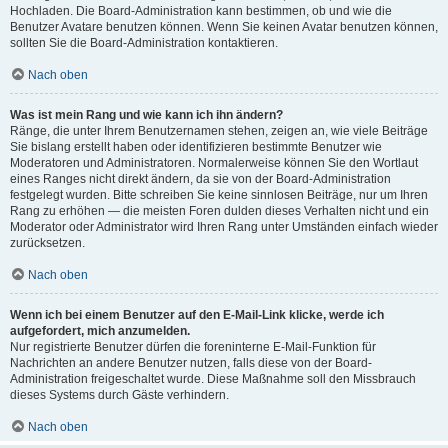
Hochladen. Die Board-Administration kann bestimmen, ob und wie die
Benutzer Avatare benutzen können. Wenn Sie keinen Avatar benutzen können,
sollten Sie die Board-Administration kontaktieren.
Nach oben
Was ist mein Rang und wie kann ich ihn ändern?
Ränge, die unter Ihrem Benutzernamen stehen, zeigen an, wie viele Beiträge
Sie bislang erstellt haben oder identifizieren bestimmte Benutzer wie
Moderatoren und Administratoren. Normalerweise können Sie den Wortlaut
eines Ranges nicht direkt ändern, da sie von der Board-Administration
festgelegt wurden. Bitte schreiben Sie keine sinnlosen Beiträge, nur um Ihren
Rang zu erhöhen — die meisten Foren dulden dieses Verhalten nicht und ein
Moderator oder Administrator wird Ihren Rang unter Umständen einfach wieder
zurücksetzen.
Nach oben
Wenn ich bei einem Benutzer auf den E-Mail-Link klicke, werde ich
aufgefordert, mich anzumelden.
Nur registrierte Benutzer dürfen die foreninterne E-Mail-Funktion für
Nachrichten an andere Benutzer nutzen, falls diese von der Board-
Administration freigeschaltet wurde. Diese Maßnahme soll den Missbrauch
dieses Systems durch Gäste verhindern.
Nach oben