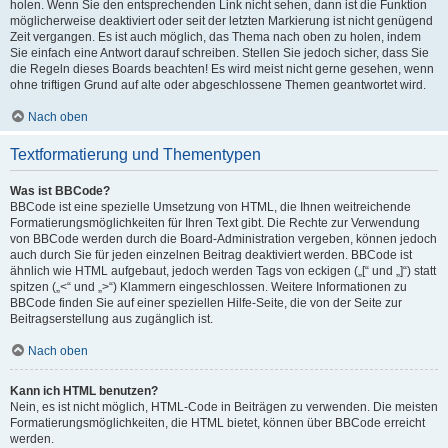
holen. Wenn Sie den entsprechenden Link nicht sehen, dann ist die Funktion
möglicherweise deaktiviert oder seit der letzten Markierung ist nicht genügend
Zeit vergangen. Es ist auch möglich, das Thema nach oben zu holen, indem
Sie einfach eine Antwort darauf schreiben. Stellen Sie jedoch sicher, dass Sie
die Regeln dieses Boards beachten! Es wird meist nicht gerne gesehen, wenn
ohne triftigen Grund auf alte oder abgeschlossene Themen geantwortet wird.
Nach oben
Textformatierung und Thementypen
Was ist BBCode?
BBCode ist eine spezielle Umsetzung von HTML, die Ihnen weitreichende
Formatierungsmöglichkeiten für Ihren Text gibt. Die Rechte zur Verwendung
von BBCode werden durch die Board-Administration vergeben, können jedoch
auch durch Sie für jeden einzelnen Beitrag deaktiviert werden. BBCode ist
ähnlich wie HTML aufgebaut, jedoch werden Tags von eckigen („[“ und „]“) statt
spitzen („<“ und „>“) Klammern eingeschlossen. Weitere Informationen zu
BBCode finden Sie auf einer speziellen Hilfe-Seite, die von der Seite zur
Beitragserstellung aus zugänglich ist.
Nach oben
Kann ich HTML benutzen?
Nein, es ist nicht möglich, HTML-Code in Beiträgen zu verwenden. Die meisten
Formatierungsmöglichkeiten, die HTML bietet, können über BBCode erreicht
werden.