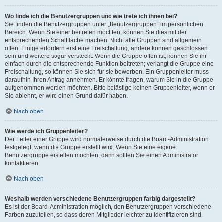
Wo finde ich die Benutzergruppen und wie trete ich ihnen bei?
Sie finden die Benutzergruppen unter „Benutzergruppen“ im persönlichen
Bereich. Wenn Sie einer beitreten möchten, können Sie dies mit der
entsprechenden Schaltfläche machen. Nicht alle Gruppen sind allgemein
offen. Einige erfordern erst eine Freischaltung, andere können geschlossen
sein und weitere sogar versteckt. Wenn die Gruppe offen ist, können Sie ihr
einfach durch die entsprechende Funktion beitreten; verlangt die Gruppe eine
Freischaltung, so können Sie sich für sie bewerben. Ein Gruppenleiter muss
daraufhin Ihren Antrag annehmen. Er könnte fragen, warum Sie in die Gruppe
aufgenommen werden möchten. Bitte belästige keinen Gruppenleiter, wenn er
Sie ablehnt, er wird einen Grund dafür haben.
Nach oben
Wie werde ich Gruppenleiter?
Der Leiter einer Gruppe wird normalerweise durch die Board-Administration
festgelegt, wenn die Gruppe erstellt wird. Wenn Sie eine eigene
Benutzergruppe erstellen möchten, dann sollten Sie einen Administrator
kontaktieren.
Nach oben
Weshalb werden verschiedene Benutzergruppen farbig dargestellt?
Es ist der Board-Administration möglich, den Benutzergruppen verschiedene
Farben zuzuteilen, so dass deren Mitglieder leichter zu identifizieren sind.