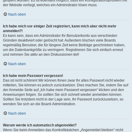
gesperrt wurden. Es ist ebenfalls möglich, dass ein Konfigurationsproblem mit
der Website vorliegt, welches ein Administrator lösen muss.
Nach oben
Ich habe mich vor einiger Zeit registriert, kann mich aber nicht mehr
anmelden?!
Es kann sein, dass ein Administrator Ihr Benutzerkonto aus verschieden
Gründen deaktiviert oder gelöscht hat. Außerdem löschen viele Boards
regelmäßig Benutzer, die für längere Zeit keine Beiträge geschrieben haben,
um die Datenbankgröße zu verringern. Registrieren Sie sich einfach erneut
und nehmen Sie aktiv an den Diskussionen teil!
Nach oben
Ich habe mein Passwort vergessen!
Das ist nicht schlimm! Wir können Ihnen zwar Ihr altes Passwort nicht wieder
mitteilen, Sie können es jedoch zurücksetzen. Dies machen Sie, indem Sie auf
der Anmelde-Seite auf „Ich habe mein Passwort vergessen“ klicken und den
Anweisungen folgen. So sollten Sie sich schnell wieder anmelden können.
Sollten Sie trotzdem nicht in der Lage sein, Ihr Passwort zurückzusetzen, so
wenden Sie sich an die Board-Administration.
Nach oben
Warum werde ich automatisch abgemeldet?
Wenn Sie beim Anmelden das Kontrollkästchen „Angemeldet bleiben“ nicht