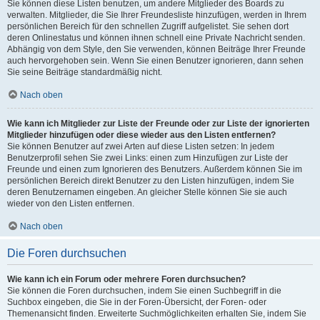
Sie können diese Listen benutzen, um andere Mitglieder des Boards zu
verwalten. Mitglieder, die Sie Ihrer Freundesliste hinzufügen, werden in Ihrem
persönlichen Bereich für den schnellen Zugriff aufgelistet. Sie sehen dort
deren Onlinestatus und können ihnen schnell eine Private Nachricht senden.
Abhängig von dem Style, den Sie verwenden, können Beiträge Ihrer Freunde
auch hervorgehoben sein. Wenn Sie einen Benutzer ignorieren, dann sehen
Sie seine Beiträge standardmäßig nicht.
Nach oben
Wie kann ich Mitglieder zur Liste der Freunde oder zur Liste der ignorierten
Mitglieder hinzufügen oder diese wieder aus den Listen entfernen?
Sie können Benutzer auf zwei Arten auf diese Listen setzen: In jedem
Benutzerprofil sehen Sie zwei Links: einen zum Hinzufügen zur Liste der
Freunde und einen zum Ignorieren des Benutzers. Außerdem können Sie im
persönlichen Bereich direkt Benutzer zu den Listen hinzufügen, indem Sie
deren Benutzernamen eingeben. An gleicher Stelle können Sie sie auch
wieder von den Listen entfernen.
Nach oben
Die Foren durchsuchen
Wie kann ich ein Forum oder mehrere Foren durchsuchen?
Sie können die Foren durchsuchen, indem Sie einen Suchbegriff in die
Suchbox eingeben, die Sie in der Foren-Übersicht, der Foren- oder
Themenansicht finden. Erweiterte Suchmöglichkeiten erhalten Sie, indem Sie