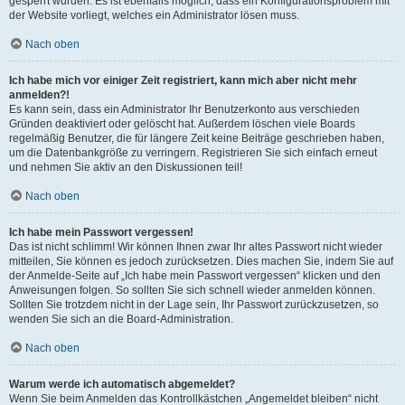
gesperrt wurden. Es ist ebenfalls möglich, dass ein Konfigurationsproblem mit
der Website vorliegt, welches ein Administrator lösen muss.
Nach oben
Ich habe mich vor einiger Zeit registriert, kann mich aber nicht mehr
anmelden?!
Es kann sein, dass ein Administrator Ihr Benutzerkonto aus verschieden
Gründen deaktiviert oder gelöscht hat. Außerdem löschen viele Boards
regelmäßig Benutzer, die für längere Zeit keine Beiträge geschrieben haben,
um die Datenbankgröße zu verringern. Registrieren Sie sich einfach erneut
und nehmen Sie aktiv an den Diskussionen teil!
Nach oben
Ich habe mein Passwort vergessen!
Das ist nicht schlimm! Wir können Ihnen zwar Ihr altes Passwort nicht wieder
mitteilen, Sie können es jedoch zurücksetzen. Dies machen Sie, indem Sie auf
der Anmelde-Seite auf „Ich habe mein Passwort vergessen“ klicken und den
Anweisungen folgen. So sollten Sie sich schnell wieder anmelden können.
Sollten Sie trotzdem nicht in der Lage sein, Ihr Passwort zurückzusetzen, so
wenden Sie sich an die Board-Administration.
Nach oben
Warum werde ich automatisch abgemeldet?
Wenn Sie beim Anmelden das Kontrollkästchen „Angemeldet bleiben“ nicht