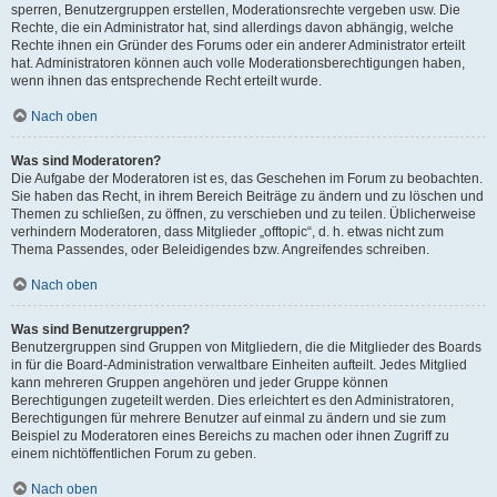
sperren, Benutzergruppen erstellen, Moderationsrechte vergeben usw. Die
Rechte, die ein Administrator hat, sind allerdings davon abhängig, welche
Rechte ihnen ein Gründer des Forums oder ein anderer Administrator erteilt
hat. Administratoren können auch volle Moderationsberechtigungen haben,
wenn ihnen das entsprechende Recht erteilt wurde.
Nach oben
Was sind Moderatoren?
Die Aufgabe der Moderatoren ist es, das Geschehen im Forum zu beobachten.
Sie haben das Recht, in ihrem Bereich Beiträge zu ändern und zu löschen und
Themen zu schließen, zu öffnen, zu verschieben und zu teilen. Üblicherweise
verhindern Moderatoren, dass Mitglieder „offtopic“, d. h. etwas nicht zum
Thema Passendes, oder Beleidigendes bzw. Angreifendes schreiben.
Nach oben
Was sind Benutzergruppen?
Benutzergruppen sind Gruppen von Mitgliedern, die die Mitglieder des Boards
in für die Board-Administration verwaltbare Einheiten aufteilt. Jedes Mitglied
kann mehreren Gruppen angehören und jeder Gruppe können
Berechtigungen zugeteilt werden. Dies erleichtert es den Administratoren,
Berechtigungen für mehrere Benutzer auf einmal zu ändern und sie zum
Beispiel zu Moderatoren eines Bereichs zu machen oder ihnen Zugriff zu
einem nichtöffentlichen Forum zu geben.
Nach oben