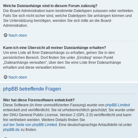
Welche Dateianhänge sind in diesem Forum zulässig?
Die Board-Administration kann bestimmte Dateitypen zulassen oder verbieten.
Falls Sie sich nicht sicher sind, welche Dateitypen Sie anhängen können und
Sie Unterstützung benötigen, wenden Sie sich bitte an die Board-
Administration.
Nach oben
Kann ich eine Übersicht all meiner Dateianhänge erhalten?
Um eine Liste all Ihrer Dateianhänge zu erhalten, gehen Sie in den
persönlichen Bereich. Dort finden Sie unter „Einstieg“ einen Punkt
„Dateianhänge verwalten“, über den Sie eine Liste Ihrer Dateianhänge
erhalten und diese verwalten können.
Nach oben
phpBB betreffende Fragen
Wer hat diese Forensoftware entwickelt?
Diese Software (in ihrer unmodifizierten Fassung) wurde von
phpBB Limited
entwickelt und veröffentlicht. Sie ist urheberrechtlich geschützt. Sie wurde unter
der GNU General Public License, Version 2 (GPL-2.0) veröffentlicht und kann
frei vertrieben werden. Weitere Details finden Sie
auf der Seite von phpBB Limited
. Eine deutschsprachige Anlaufstelle ist unter
phpBB.de
zu finden.