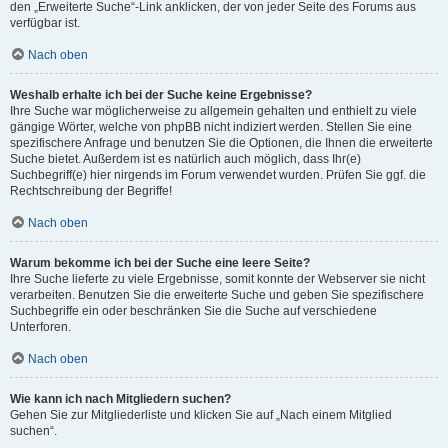
den „Erweiterte Suche“-Link anklicken, der von jeder Seite des Forums aus
verfügbar ist.
Nach oben
Weshalb erhalte ich bei der Suche keine Ergebnisse?
Ihre Suche war möglicherweise zu allgemein gehalten und enthielt zu viele
gängige Wörter, welche von phpBB nicht indiziert werden. Stellen Sie eine
spezifischere Anfrage und benutzen Sie die Optionen, die Ihnen die erweiterte
Suche bietet. Außerdem ist es natürlich auch möglich, dass Ihr(e)
Suchbegriff(e) hier nirgends im Forum verwendet wurden. Prüfen Sie ggf. die
Rechtschreibung der Begriffe!
Nach oben
Warum bekomme ich bei der Suche eine leere Seite?
Ihre Suche lieferte zu viele Ergebnisse, somit konnte der Webserver sie nicht
verarbeiten. Benutzen Sie die erweiterte Suche und geben Sie spezifischere
Suchbegriffe ein oder beschränken Sie die Suche auf verschiedene
Unterforen.
Nach oben
Wie kann ich nach Mitgliedern suchen?
Gehen Sie zur Mitgliederliste und klicken Sie auf „Nach einem Mitglied
suchen“.