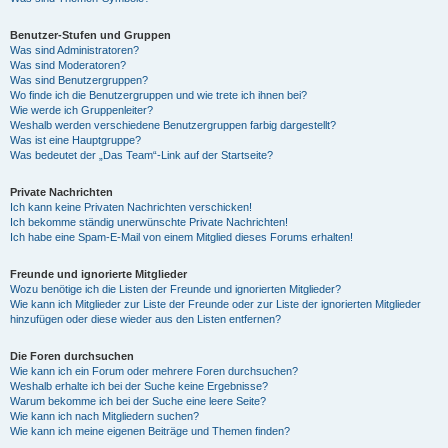
Benutzer-Stufen und Gruppen
Was sind Administratoren?
Was sind Moderatoren?
Was sind Benutzergruppen?
Wo finde ich die Benutzergruppen und wie trete ich ihnen bei?
Wie werde ich Gruppenleiter?
Weshalb werden verschiedene Benutzergruppen farbig dargestellt?
Was ist eine Hauptgruppe?
Was bedeutet der „Das Team“-Link auf der Startseite?
Private Nachrichten
Ich kann keine Privaten Nachrichten verschicken!
Ich bekomme ständig unerwünschte Private Nachrichten!
Ich habe eine Spam-E-Mail von einem Mitglied dieses Forums erhalten!
Freunde und ignorierte Mitglieder
Wozu benötige ich die Listen der Freunde und ignorierten Mitglieder?
Wie kann ich Mitglieder zur Liste der Freunde oder zur Liste der ignorierten Mitglieder
hinzufügen oder diese wieder aus den Listen entfernen?
Die Foren durchsuchen
Wie kann ich ein Forum oder mehrere Foren durchsuchen?
Weshalb erhalte ich bei der Suche keine Ergebnisse?
Warum bekomme ich bei der Suche eine leere Seite?
Wie kann ich nach Mitgliedern suchen?
Wie kann ich meine eigenen Beiträge und Themen finden?