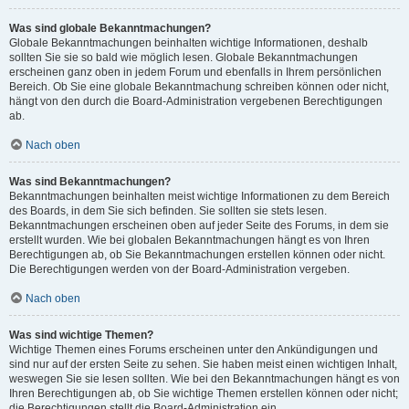
Was sind globale Bekanntmachungen?
Globale Bekanntmachungen beinhalten wichtige Informationen, deshalb
sollten Sie sie so bald wie möglich lesen. Globale Bekanntmachungen
erscheinen ganz oben in jedem Forum und ebenfalls in Ihrem persönlichen
Bereich. Ob Sie eine globale Bekanntmachung schreiben können oder nicht,
hängt von den durch die Board-Administration vergebenen Berechtigungen
ab.
Nach oben
Was sind Bekanntmachungen?
Bekanntmachungen beinhalten meist wichtige Informationen zu dem Bereich
des Boards, in dem Sie sich befinden. Sie sollten sie stets lesen.
Bekanntmachungen erscheinen oben auf jeder Seite des Forums, in dem sie
erstellt wurden. Wie bei globalen Bekanntmachungen hängt es von Ihren
Berechtigungen ab, ob Sie Bekanntmachungen erstellen können oder nicht.
Die Berechtigungen werden von der Board-Administration vergeben.
Nach oben
Was sind wichtige Themen?
Wichtige Themen eines Forums erscheinen unter den Ankündigungen und
sind nur auf der ersten Seite zu sehen. Sie haben meist einen wichtigen Inhalt,
weswegen Sie sie lesen sollten. Wie bei den Bekanntmachungen hängt es von
Ihren Berechtigungen ab, ob Sie wichtige Themen erstellen können oder nicht;
die Berechtigungen stellt die Board-Administration ein.