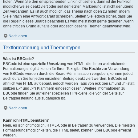
holen. Wenn Sie den entsprechenden Link nicht sehen, dann ist die Funktion
möglicherweise deaktiviert oder seit der letzten Markierung ist nicht genügend
Zeit vergangen. Es ist auch möglich, das Thema nach oben zu holen, indem
Sie einfach eine Antwort darauf schreiben. Stellen Sie jedoch sicher, dass Sie
die Regeln dieses Boards beachten! Es wird meist nicht gerne gesehen, wenn
ohne triftigen Grund auf alte oder abgeschlossene Themen geantwortet wird.
Nach oben
Textformatierung und Thementypen
Was ist BBCode?
BBCode ist eine spezielle Umsetzung von HTML, die Ihnen weitreichende
Formatierungsmöglichkeiten für Ihren Text gibt. Die Rechte zur Verwendung
von BBCode werden durch die Board-Administration vergeben, können jedoch
auch durch Sie für jeden einzelnen Beitrag deaktiviert werden. BBCode ist
ähnlich wie HTML aufgebaut, jedoch werden Tags von eckigen („[“ und „]“) statt
spitzen („<“ und „>“) Klammern eingeschlossen. Weitere Informationen zu
BBCode finden Sie auf einer speziellen Hilfe-Seite, die von der Seite zur
Beitragserstellung aus zugänglich ist.
Nach oben
Kann ich HTML benutzen?
Nein, es ist nicht möglich, HTML-Code in Beiträgen zu verwenden. Die meisten
Formatierungsmöglichkeiten, die HTML bietet, können über BBCode erreicht
werden.