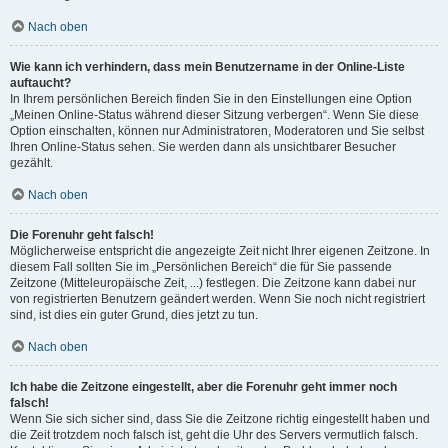
Nach oben
Wie kann ich verhindern, dass mein Benutzername in der Online-Liste
auftaucht?
In Ihrem persönlichen Bereich finden Sie in den Einstellungen eine Option
„Meinen Online-Status während dieser Sitzung verbergen“. Wenn Sie diese
Option einschalten, können nur Administratoren, Moderatoren und Sie selbst
Ihren Online-Status sehen. Sie werden dann als unsichtbarer Besucher
gezählt.
Nach oben
Die Forenuhr geht falsch!
Möglicherweise entspricht die angezeigte Zeit nicht Ihrer eigenen Zeitzone. In
diesem Fall sollten Sie im „Persönlichen Bereich“ die für Sie passende
Zeitzone (Mitteleuropäische Zeit, ...) festlegen. Die Zeitzone kann dabei nur
von registrierten Benutzern geändert werden. Wenn Sie noch nicht registriert
sind, ist dies ein guter Grund, dies jetzt zu tun.
Nach oben
Ich habe die Zeitzone eingestellt, aber die Forenuhr geht immer noch
falsch!
Wenn Sie sich sicher sind, dass Sie die Zeitzone richtig eingestellt haben und
die Zeit trotzdem noch falsch ist, geht die Uhr des Servers vermutlich falsch.