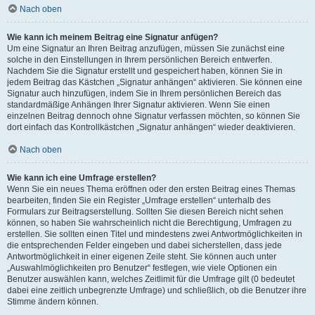
Nach oben
Wie kann ich meinem Beitrag eine Signatur anfügen?
Um eine Signatur an Ihren Beitrag anzufügen, müssen Sie zunächst eine
solche in den Einstellungen in Ihrem persönlichen Bereich entwerfen.
Nachdem Sie die Signatur erstellt und gespeichert haben, können Sie in
jedem Beitrag das Kästchen „Signatur anhängen“ aktivieren. Sie können eine
Signatur auch hinzufügen, indem Sie in Ihrem persönlichen Bereich das
standardmäßige Anhängen Ihrer Signatur aktivieren. Wenn Sie einen
einzelnen Beitrag dennoch ohne Signatur verfassen möchten, so können Sie
dort einfach das Kontrollkästchen „Signatur anhängen“ wieder deaktivieren.
Nach oben
Wie kann ich eine Umfrage erstellen?
Wenn Sie ein neues Thema eröffnen oder den ersten Beitrag eines Themas
bearbeiten, finden Sie ein Register „Umfrage erstellen“ unterhalb des
Formulars zur Beitragserstellung. Sollten Sie diesen Bereich nicht sehen
können, so haben Sie wahrscheinlich nicht die Berechtigung, Umfragen zu
erstellen. Sie sollten einen Titel und mindestens zwei Antwortmöglichkeiten in
die entsprechenden Felder eingeben und dabei sicherstellen, dass jede
Antwortmöglichkeit in einer eigenen Zeile steht. Sie können auch unter
„Auswahlmöglichkeiten pro Benutzer“ festlegen, wie viele Optionen ein
Benutzer auswählen kann, welches Zeitlimit für die Umfrage gilt (0 bedeutet
dabei eine zeitlich unbegrenzte Umfrage) und schließlich, ob die Benutzer ihre
Stimme ändern können.