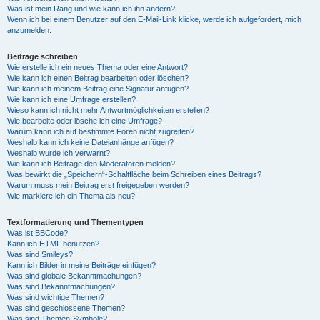
Was ist mein Rang und wie kann ich ihn ändern?
Wenn ich bei einem Benutzer auf den E-Mail-Link klicke, werde ich aufgefordert, mich
anzumelden.
Beiträge schreiben
Wie erstelle ich ein neues Thema oder eine Antwort?
Wie kann ich einen Beitrag bearbeiten oder löschen?
Wie kann ich meinem Beitrag eine Signatur anfügen?
Wie kann ich eine Umfrage erstellen?
Wieso kann ich nicht mehr Antwortmöglichkeiten erstellen?
Wie bearbeite oder lösche ich eine Umfrage?
Warum kann ich auf bestimmte Foren nicht zugreifen?
Weshalb kann ich keine Dateianhänge anfügen?
Weshalb wurde ich verwarnt?
Wie kann ich Beiträge den Moderatoren melden?
Was bewirkt die „Speichern“-Schaltfläche beim Schreiben eines Beitrags?
Warum muss mein Beitrag erst freigegeben werden?
Wie markiere ich ein Thema als neu?
Textformatierung und Thementypen
Was ist BBCode?
Kann ich HTML benutzen?
Was sind Smileys?
Kann ich Bilder in meine Beiträge einfügen?
Was sind globale Bekanntmachungen?
Was sind Bekanntmachungen?
Was sind wichtige Themen?
Was sind geschlossene Themen?
Was sind Themen-Symbole?