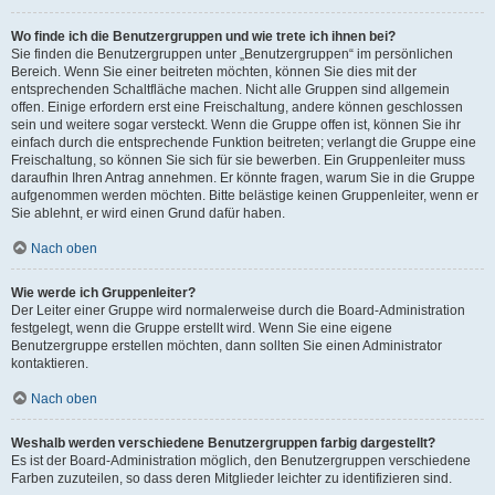
Wo finde ich die Benutzergruppen und wie trete ich ihnen bei?
Sie finden die Benutzergruppen unter „Benutzergruppen“ im persönlichen
Bereich. Wenn Sie einer beitreten möchten, können Sie dies mit der
entsprechenden Schaltfläche machen. Nicht alle Gruppen sind allgemein
offen. Einige erfordern erst eine Freischaltung, andere können geschlossen
sein und weitere sogar versteckt. Wenn die Gruppe offen ist, können Sie ihr
einfach durch die entsprechende Funktion beitreten; verlangt die Gruppe eine
Freischaltung, so können Sie sich für sie bewerben. Ein Gruppenleiter muss
daraufhin Ihren Antrag annehmen. Er könnte fragen, warum Sie in die Gruppe
aufgenommen werden möchten. Bitte belästige keinen Gruppenleiter, wenn er
Sie ablehnt, er wird einen Grund dafür haben.
Nach oben
Wie werde ich Gruppenleiter?
Der Leiter einer Gruppe wird normalerweise durch die Board-Administration
festgelegt, wenn die Gruppe erstellt wird. Wenn Sie eine eigene
Benutzergruppe erstellen möchten, dann sollten Sie einen Administrator
kontaktieren.
Nach oben
Weshalb werden verschiedene Benutzergruppen farbig dargestellt?
Es ist der Board-Administration möglich, den Benutzergruppen verschiedene
Farben zuzuteilen, so dass deren Mitglieder leichter zu identifizieren sind.