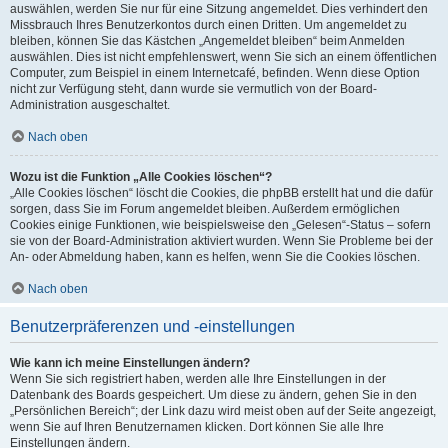
auswählen, werden Sie nur für eine Sitzung angemeldet. Dies verhindert den
Missbrauch Ihres Benutzerkontos durch einen Dritten. Um angemeldet zu
bleiben, können Sie das Kästchen „Angemeldet bleiben“ beim Anmelden
auswählen. Dies ist nicht empfehlenswert, wenn Sie sich an einem öffentlichen
Computer, zum Beispiel in einem Internetcafé, befinden. Wenn diese Option
nicht zur Verfügung steht, dann wurde sie vermutlich von der Board-
Administration ausgeschaltet.
Nach oben
Wozu ist die Funktion „Alle Cookies löschen“?
„Alle Cookies löschen“ löscht die Cookies, die phpBB erstellt hat und die dafür
sorgen, dass Sie im Forum angemeldet bleiben. Außerdem ermöglichen
Cookies einige Funktionen, wie beispielsweise den „Gelesen“-Status – sofern
sie von der Board-Administration aktiviert wurden. Wenn Sie Probleme bei der
An- oder Abmeldung haben, kann es helfen, wenn Sie die Cookies löschen.
Nach oben
Benutzerpräferenzen und -einstellungen
Wie kann ich meine Einstellungen ändern?
Wenn Sie sich registriert haben, werden alle Ihre Einstellungen in der
Datenbank des Boards gespeichert. Um diese zu ändern, gehen Sie in den
„Persönlichen Bereich“; der Link dazu wird meist oben auf der Seite angezeigt,
wenn Sie auf Ihren Benutzernamen klicken. Dort können Sie alle Ihre
Einstellungen ändern.