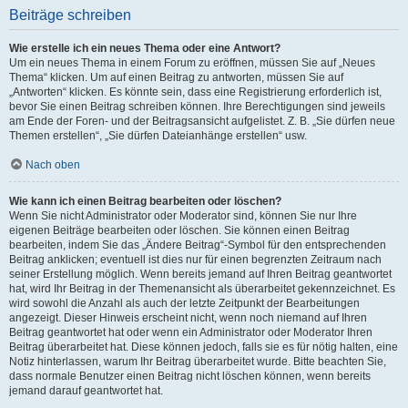
Beiträge schreiben
Wie erstelle ich ein neues Thema oder eine Antwort?
Um ein neues Thema in einem Forum zu eröffnen, müssen Sie auf „Neues
Thema“ klicken. Um auf einen Beitrag zu antworten, müssen Sie auf
„Antworten“ klicken. Es könnte sein, dass eine Registrierung erforderlich ist,
bevor Sie einen Beitrag schreiben können. Ihre Berechtigungen sind jeweils
am Ende der Foren- und der Beitragsansicht aufgelistet. Z. B. „Sie dürfen neue
Themen erstellen“, „Sie dürfen Dateianhänge erstellen“ usw.
Nach oben
Wie kann ich einen Beitrag bearbeiten oder löschen?
Wenn Sie nicht Administrator oder Moderator sind, können Sie nur Ihre
eigenen Beiträge bearbeiten oder löschen. Sie können einen Beitrag
bearbeiten, indem Sie das „Ändere Beitrag“-Symbol für den entsprechenden
Beitrag anklicken; eventuell ist dies nur für einen begrenzten Zeitraum nach
seiner Erstellung möglich. Wenn bereits jemand auf Ihren Beitrag geantwortet
hat, wird Ihr Beitrag in der Themenansicht als überarbeitet gekennzeichnet. Es
wird sowohl die Anzahl als auch der letzte Zeitpunkt der Bearbeitungen
angezeigt. Dieser Hinweis erscheint nicht, wenn noch niemand auf Ihren
Beitrag geantwortet hat oder wenn ein Administrator oder Moderator Ihren
Beitrag überarbeitet hat. Diese können jedoch, falls sie es für nötig halten, eine
Notiz hinterlassen, warum Ihr Beitrag überarbeitet wurde. Bitte beachten Sie,
dass normale Benutzer einen Beitrag nicht löschen können, wenn bereits
jemand darauf geantwortet hat.