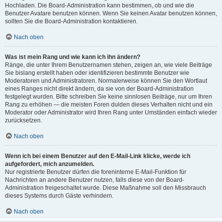
Hochladen. Die Board-Administration kann bestimmen, ob und wie die
Benutzer Avatare benutzen können. Wenn Sie keinen Avatar benutzen können,
sollten Sie die Board-Administration kontaktieren.
Nach oben
Was ist mein Rang und wie kann ich ihn ändern?
Ränge, die unter Ihrem Benutzernamen stehen, zeigen an, wie viele Beiträge
Sie bislang erstellt haben oder identifizieren bestimmte Benutzer wie
Moderatoren und Administratoren. Normalerweise können Sie den Wortlaut
eines Ranges nicht direkt ändern, da sie von der Board-Administration
festgelegt wurden. Bitte schreiben Sie keine sinnlosen Beiträge, nur um Ihren
Rang zu erhöhen — die meisten Foren dulden dieses Verhalten nicht und ein
Moderator oder Administrator wird Ihren Rang unter Umständen einfach wieder
zurücksetzen.
Nach oben
Wenn ich bei einem Benutzer auf den E-Mail-Link klicke, werde ich
aufgefordert, mich anzumelden.
Nur registrierte Benutzer dürfen die foreninterne E-Mail-Funktion für
Nachrichten an andere Benutzer nutzen, falls diese von der Board-
Administration freigeschaltet wurde. Diese Maßnahme soll den Missbrauch
dieses Systems durch Gäste verhindern.
Nach oben