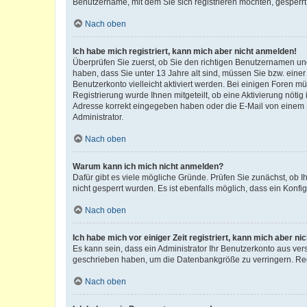
Benutzername, mit dem Sie sich registrieren möchten, gesperrt
Nach oben
Ich habe mich registriert, kann mich aber nicht anmelden!
Überprüfen Sie zuerst, ob Sie den richtigen Benutzernamen u
haben, dass Sie unter 13 Jahre alt sind, müssen Sie bzw. einer 
Benutzerkonto vielleicht aktiviert werden. Bei einigen Foren m
Registrierung wurde Ihnen mitgeteilt, ob eine Aktivierung nötig
Adresse korrekt eingegeben haben oder die E-Mail von einem S
Administrator.
Nach oben
Warum kann ich mich nicht anmelden?
Dafür gibt es viele mögliche Gründe. Prüfen Sie zunächst, ob I
nicht gesperrt wurden. Es ist ebenfalls möglich, dass ein Konfi
Nach oben
Ich habe mich vor einiger Zeit registriert, kann mich aber n
Es kann sein, dass ein Administrator Ihr Benutzerkonto aus ver
geschrieben haben, um die Datenbankgröße zu verringern. Regi
Nach oben