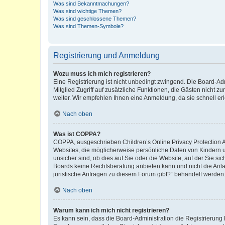
Was sind Bekanntmachungen?
Was sind wichtige Themen?
Was sind geschlossene Themen?
Was sind Themen-Symbole?
Registrierung und Anmeldung
Wozu muss ich mich registrieren?
Eine Registrierung ist nicht unbedingt zwingend. Die Board-Admi
Mitglied Zugriff auf zusätzliche Funktionen, die Gästen nicht z
weiter. Wir empfehlen Ihnen eine Anmeldung, da sie schnell erled
Nach oben
Was ist COPPA?
COPPA, ausgeschrieben Children’s Online Privacy Protection Ac
Websites, die möglicherweise persönliche Daten von Kindern 
unsicher sind, ob dies auf Sie oder die Website, auf der Sie sic
Boards keine Rechtsberatung anbieten kann und nicht die Anlauf
juristische Anfragen zu diesem Forum gibt?“ behandelt werden
Nach oben
Warum kann ich mich nicht registrieren?
Es kann sein, dass die Board-Administration die Registrierung