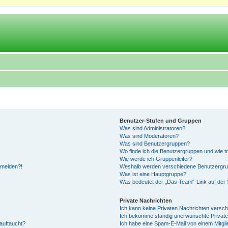
Benutzer-Stufen und Gruppen
Was sind Administratoren?
Was sind Moderatoren?
Was sind Benutzergruppen?
Wo finde ich die Benutzergruppen und wie tr
Wie werde ich Gruppenleiter?
anmelden?!
Weshalb werden verschiedene Benutzergrupp
Was ist eine Hauptgruppe?
Was bedeutet der „Das Team“-Link auf der S
Private Nachrichten
Ich kann keine Privaten Nachrichten versch
Ich bekomme ständig unerwünschte Private
auftaucht?
Ich habe eine Spam-E-Mail von einem Mitgli