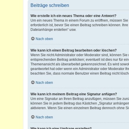
Beiträge schreiben
Wie erstelle ich ein neues Thema oder eine Antwort?
Um ein neues Thema in einem Forum zu eröffnen, müssen Sie au
erforderlich ist, bevor Sie einen Beitrag schreiben können. Ihr
Dateianhänge erstellen“ usw.
Nach oben
Wie kann ich einen Beitrag bearbeiten oder löschen?
Wenn Sie nicht Administrator oder Moderator sind, können Sie 
entsprechenden Beitrag anklicken; eventuell ist dies nur für ei
Themenansicht als überarbeitet gekennzeichnet. Es wird sowohl
geantwortet hat oder wenn ein Administrator oder Moderator Ihren
beachten Sie, dass normale Benutzer einen Beitrag nicht lösc
Nach oben
Wie kann ich meinem Beitrag eine Signatur anfügen?
Um eine Signatur an Ihren Beitrag anzufügen, müssen Sie zunäc
können Sie in jedem Beitrag das Kästchen „Signatur anhängen“
aktivieren. Wenn Sie einen einzelnen Beitrag dennoch ohne Si
Nach oben
Wie kann ich eine Umfrage erstellen?