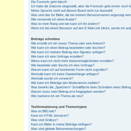
Die Forenuhr geht falsch!
Ich habe die Zeitzone eingestellt, aber die Forenuhr geht immer noch f
Meine Sprache steht auf diesem Board nicht zur Auswahl!
Was sind das für Bilder, die bei meinem Benutzernamen angezeigt we
Wie verwende ich einen Avatar?
Was ist mein Rang und wie kann ich ihn ändern?
Wenn ich bei einem Benutzer auf den E-Mail-Link klicke, werde ich au
Beiträge schreiben
Wie erstelle ich ein neues Thema oder eine Antwort?
Wie kann ich einen Beitrag bearbeiten oder löschen?
Wie kann ich meinem Beitrag eine Signatur anfügen?
Wie kann ich eine Umfrage erstellen?
Wieso kann ich nicht mehr Antwortmöglichkeiten erstellen?
Wie bearbeite oder lösche ich eine Umfrage?
Warum kann ich auf bestimmte Foren nicht zugreifen?
Weshalb kann ich keine Dateianhänge anfügen?
Weshalb wurde ich verwarnt?
Wie kann ich Beiträge den Moderatoren melden?
Was bewirkt die „Speichern“-Schaltfläche beim Schreiben eines Beitra
Warum muss mein Beitrag erst freigegeben werden?
Wie markiere ich ein Thema als neu?
Textformatierung und Thementypen
Was ist BBCode?
Kann ich HTML benutzen?
Was sind Smileys?
Kann ich Bilder in meine Beiträge einfügen?
Was sind globale Bekanntmachungen?