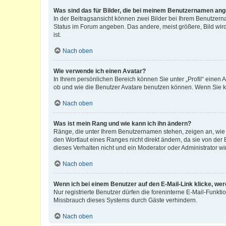
Was sind das für Bilder, die bei meinem Benutzernamen an
In der Beitragsansicht können zwei Bilder bei Ihrem Benutzerna
Status im Forum angeben. Das andere, meist größere, Bild wird 
ist.
Nach oben
Wie verwende ich einen Avatar?
In Ihrem persönlichen Bereich können Sie unter „Profil“ einen
ob und wie die Benutzer Avatare benutzen können. Wenn Sie ke
Nach oben
Was ist mein Rang und wie kann ich ihn ändern?
Ränge, die unter Ihrem Benutzernamen stehen, zeigen an, wie v
den Wortlaut eines Ranges nicht direkt ändern, da sie von der
dieses Verhalten nicht und ein Moderator oder Administrator 
Nach oben
Wenn ich bei einem Benutzer auf den E-Mail-Link klicke, we
Nur registrierte Benutzer dürfen die foreninterne E-Mail-Funkt
Missbrauch dieses Systems durch Gäste verhindern.
Nach oben