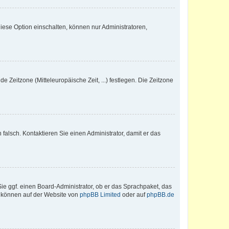
iese Option einschalten, können nur Administratoren,
e Zeitzone (Mitteleuropäische Zeit, ...) festlegen. Die Zeitzone
h falsch. Kontaktieren Sie einen Administrator, damit er das
Sie ggf. einen Board-Administrator, ob er das Sprachpaket, das
zu können auf der Website von
phpBB Limited
oder auf
phpBB.de