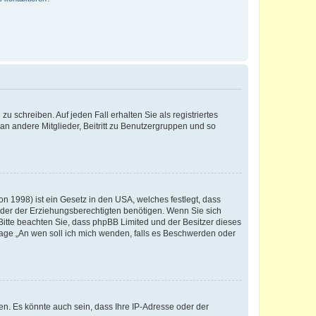
u schreiben. Auf jeden Fall erhalten Sie als registriertes
 an andere Mitglieder, Beitritt zu Benutzergruppen und so
n 1998) ist ein Gesetz in den USA, welches festlegt, dass
der der Erziehungsberechtigten benötigen. Wenn Sie sich
e. Bitte beachten Sie, dass phpBB Limited und der Besitzer dieses
Frage „An wen soll ich mich wenden, falls es Beschwerden oder
n. Es könnte auch sein, dass Ihre IP-Adresse oder der