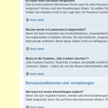
Ich habe mein Passwort vergessen!
Das ist nicht schlimm! Wir können Ihnen zwar Ihr altes Passwo
vergessen“ klicken und den Anweisungen folgen. So sollten Si
Sollten Sie trotzdem nicht in der Lage sein, Ihr Passwort zurü
Nach oben
Warum werde ich automatisch abgemeldet?
Wenn Sie beim Anmelden das Kontrollkästchen „Angemeldet blei
Um angemeldet zu bleiben, können Sie das Kästchen „Angemeld
Internetcafé, befinden. Wenn diese Option nicht zur Verfügung 
Nach oben
Wozu ist die Funktion „Alle Cookies löschen“?
„Alle Cookies löschen“ löscht die Cookies, die phpBB erstellt
„Gelesen“-Status – sofern sie von der Board-Administration a
Nach oben
Benutzerpräferenzen und -einstellungen
Wie kann ich meine Einstellungen ändern?
Wenn Sie sich registriert haben, werden alle Ihre Einstellung
Seite angezeigt, wenn Sie auf Ihren Benutzernamen klicken. Do
Nach oben