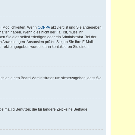
ei Möglichkeiten. Wenn
COPPA
aktiviert ist und Sie angegeben
alten haben. Wenn dies nicht der Fall ist, muss Ihr
n Sie dies selbst erledigen oder ein Administrator. Bei der
nen Anweisungen. Ansonsten prüfen Sie, ob Sie Ihre E-Mail-
korrekt eingegeben wurde, dann kontaktieren Sie einen
 sich an einen Board-Administrator, um sicherzugehen, dass Sie
elmäßig Benutzer, die für längere Zeit keine Beiträge