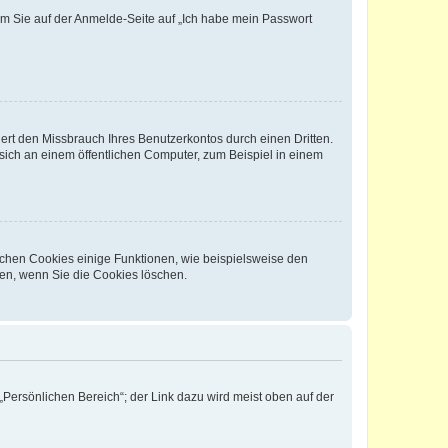
dem Sie auf der Anmelde-Seite auf „Ich habe mein Passwort
rt den Missbrauch Ihres Benutzerkontos durch einen Dritten.
ich an einem öffentlichen Computer, zum Beispiel in einem
ichen Cookies einige Funktionen, wie beispielsweise den
fen, wenn Sie die Cookies löschen.
„Persönlichen Bereich“; der Link dazu wird meist oben auf der