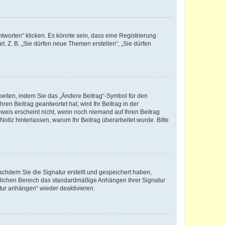
worten“ klicken. Es könnte sein, dass eine Registrierung
t. Z. B. „Sie dürfen neue Themen erstellen“, „Sie dürfen
beiten, indem Sie das „Ändere Beitrag“-Symbol für den
ren Beitrag geantwortet hat, wird Ihr Beitrag in der
nweis erscheint nicht, wenn noch niemand auf Ihren Beitrag
Notiz hinterlassen, warum Ihr Beitrag überarbeitet wurde. Bitte
chdem Sie die Signatur erstellt und gespeichert haben,
nlichen Bereich das standardmäßige Anhängen Ihrer Signatur
tur anhängen“ wieder deaktivieren.