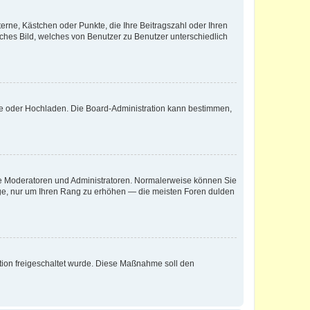
terne, Kästchen oder Punkte, die Ihre Beitragszahl oder Ihren
iches Bild, welches von Benutzer zu Benutzer unterschiedlich
ote oder Hochladen. Die Board-Administration kann bestimmen,
 wie Moderatoren und Administratoren. Normalerweise können Sie
räge, nur um Ihren Rang zu erhöhen — die meisten Foren dulden
ration freigeschaltet wurde. Diese Maßnahme soll den