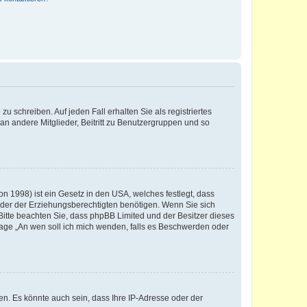
u schreiben. Auf jeden Fall erhalten Sie als registriertes
 an andere Mitglieder, Beitritt zu Benutzergruppen und so
n 1998) ist ein Gesetz in den USA, welches festlegt, dass
der der Erziehungsberechtigten benötigen. Wenn Sie sich
e. Bitte beachten Sie, dass phpBB Limited und der Besitzer dieses
Frage „An wen soll ich mich wenden, falls es Beschwerden oder
n. Es könnte auch sein, dass Ihre IP-Adresse oder der