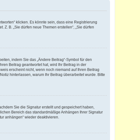
worten“ klicken. Es könnte sein, dass eine Registrierung
t. Z. B. „Sie dürfen neue Themen erstellen“, „Sie dürfen
beiten, indem Sie das „Ändere Beitrag“-Symbol für den
ren Beitrag geantwortet hat, wird Ihr Beitrag in der
nweis erscheint nicht, wenn noch niemand auf Ihren Beitrag
Notiz hinterlassen, warum Ihr Beitrag überarbeitet wurde. Bitte
chdem Sie die Signatur erstellt und gespeichert haben,
nlichen Bereich das standardmäßige Anhängen Ihrer Signatur
tur anhängen“ wieder deaktivieren.