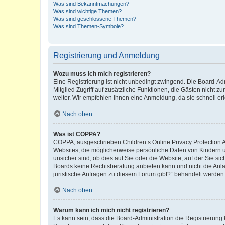
Was sind Bekanntmachungen?
Was sind wichtige Themen?
Was sind geschlossene Themen?
Was sind Themen-Symbole?
Registrierung und Anmeldung
Wozu muss ich mich registrieren?
Eine Registrierung ist nicht unbedingt zwingend. Die Board-Admi
Mitglied Zugriff auf zusätzliche Funktionen, die Gästen nicht z
weiter. Wir empfehlen Ihnen eine Anmeldung, da sie schnell erled
Nach oben
Was ist COPPA?
COPPA, ausgeschrieben Children’s Online Privacy Protection Ac
Websites, die möglicherweise persönliche Daten von Kindern 
unsicher sind, ob dies auf Sie oder die Website, auf der Sie sic
Boards keine Rechtsberatung anbieten kann und nicht die Anlauf
juristische Anfragen zu diesem Forum gibt?“ behandelt werden
Nach oben
Warum kann ich mich nicht registrieren?
Es kann sein, dass die Board-Administration die Registrierung