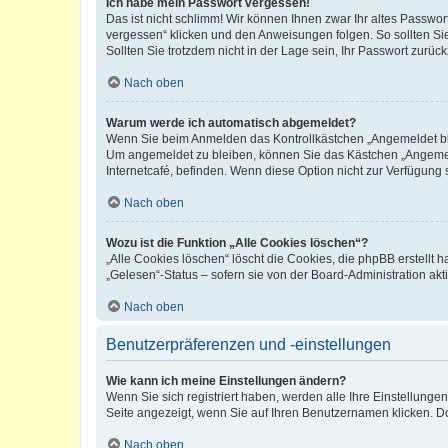
Ich habe mein Passwort vergessen!
Das ist nicht schlimm! Wir können Ihnen zwar Ihr altes Passwo
vergessen“ klicken und den Anweisungen folgen. So sollten Si
Sollten Sie trotzdem nicht in der Lage sein, Ihr Passwort zurü
Nach oben
Warum werde ich automatisch abgemeldet?
Wenn Sie beim Anmelden das Kontrollkästchen „Angemeldet blei
Um angemeldet zu bleiben, können Sie das Kästchen „Angemeld
Internetcafé, befinden. Wenn diese Option nicht zur Verfügung 
Nach oben
Wozu ist die Funktion „Alle Cookies löschen“?
„Alle Cookies löschen“ löscht die Cookies, die phpBB erstellt
„Gelesen“-Status – sofern sie von der Board-Administration a
Nach oben
Benutzerpräferenzen und -einstellungen
Wie kann ich meine Einstellungen ändern?
Wenn Sie sich registriert haben, werden alle Ihre Einstellung
Seite angezeigt, wenn Sie auf Ihren Benutzernamen klicken. Do
Nach oben