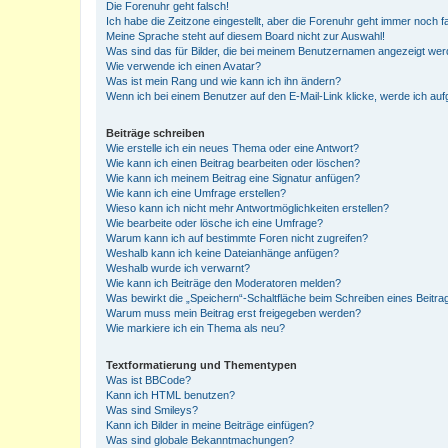
Die Forenuhr geht falsch!
Ich habe die Zeitzone eingestellt, aber die Forenuhr geht immer noch f
Meine Sprache steht auf diesem Board nicht zur Auswahl!
Was sind das für Bilder, die bei meinem Benutzernamen angezeigt we
Wie verwende ich einen Avatar?
Was ist mein Rang und wie kann ich ihn ändern?
Wenn ich bei einem Benutzer auf den E-Mail-Link klicke, werde ich au
Beiträge schreiben
Wie erstelle ich ein neues Thema oder eine Antwort?
Wie kann ich einen Beitrag bearbeiten oder löschen?
Wie kann ich meinem Beitrag eine Signatur anfügen?
Wie kann ich eine Umfrage erstellen?
Wieso kann ich nicht mehr Antwortmöglichkeiten erstellen?
Wie bearbeite oder lösche ich eine Umfrage?
Warum kann ich auf bestimmte Foren nicht zugreifen?
Weshalb kann ich keine Dateianhänge anfügen?
Weshalb wurde ich verwarnt?
Wie kann ich Beiträge den Moderatoren melden?
Was bewirkt die „Speichern“-Schaltfläche beim Schreiben eines Beitra
Warum muss mein Beitrag erst freigegeben werden?
Wie markiere ich ein Thema als neu?
Textformatierung und Thementypen
Was ist BBCode?
Kann ich HTML benutzen?
Was sind Smileys?
Kann ich Bilder in meine Beiträge einfügen?
Was sind globale Bekanntmachungen?