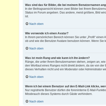
Was sind das für Bilder, die bei meinem Benutzernamen an
In der Beitragsansicht können zwei Bilder bei Ihrem Benutzerna
Status im Forum angeben. Das andere, meist größere, Bild wird 
ist.
Nach oben
Wie verwende ich einen Avatar?
In Ihrem persönlichen Bereich können Sie unter „Profil“ einen
ob und wie die Benutzer Avatare benutzen können. Wenn Sie ke
Nach oben
Was ist mein Rang und wie kann ich ihn ändern?
Ränge, die unter Ihrem Benutzernamen stehen, zeigen an, wie v
den Wortlaut eines Ranges nicht direkt ändern, da sie von der
dieses Verhalten nicht und ein Moderator oder Administrator 
Nach oben
Wenn ich bei einem Benutzer auf den E-Mail-Link klicke, we
Nur registrierte Benutzer dürfen die foreninterne E-Mail-Funkt
Missbrauch dieses Systems durch Gäste verhindern.
Nach oben