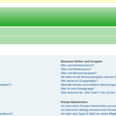
Benutzer-Stufen und Gruppen
Was sind Administratoren?
Was sind Moderatoren?
Was sind Benutzergruppen?
Wo finde ich die Benutzergruppen und wie tr
Wie werde ich Gruppenleiter?
anmelden?!
Weshalb werden verschiedene Benutzergrupp
Was ist eine Hauptgruppe?
Was bedeutet der „Das Team“-Link auf der S
Private Nachrichten
Ich kann keine Privaten Nachrichten versch
Ich bekomme ständig unerwünschte Private
auftaucht?
Ich habe eine Spam-E-Mail von einem Mitgli