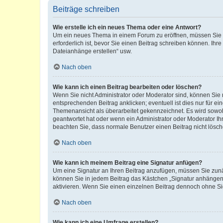
Beiträge schreiben
Wie erstelle ich ein neues Thema oder eine Antwort?
Um ein neues Thema in einem Forum zu eröffnen, müssen Sie au
erforderlich ist, bevor Sie einen Beitrag schreiben können. Ihr
Dateianhänge erstellen“ usw.
Nach oben
Wie kann ich einen Beitrag bearbeiten oder löschen?
Wenn Sie nicht Administrator oder Moderator sind, können Sie 
entsprechenden Beitrag anklicken; eventuell ist dies nur für ei
Themenansicht als überarbeitet gekennzeichnet. Es wird sowohl
geantwortet hat oder wenn ein Administrator oder Moderator Ihren
beachten Sie, dass normale Benutzer einen Beitrag nicht lösc
Nach oben
Wie kann ich meinem Beitrag eine Signatur anfügen?
Um eine Signatur an Ihren Beitrag anzufügen, müssen Sie zunäc
können Sie in jedem Beitrag das Kästchen „Signatur anhängen“
aktivieren. Wenn Sie einen einzelnen Beitrag dennoch ohne Si
Nach oben
Wie kann ich eine Umfrage erstellen?