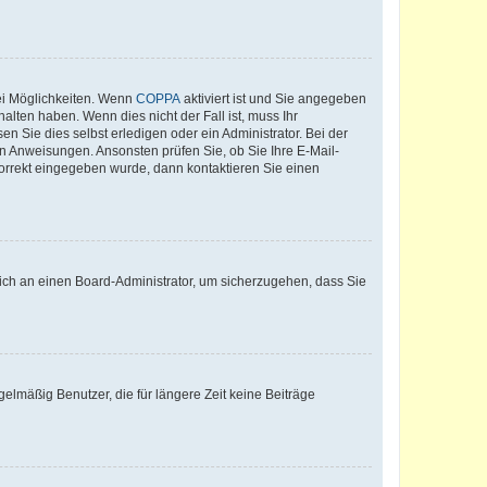
ei Möglichkeiten. Wenn
COPPA
aktiviert ist und Sie angegeben
alten haben. Wenn dies nicht der Fall ist, muss Ihr
n Sie dies selbst erledigen oder ein Administrator. Bei der
nen Anweisungen. Ansonsten prüfen Sie, ob Sie Ihre E-Mail-
korrekt eingegeben wurde, dann kontaktieren Sie einen
 sich an einen Board-Administrator, um sicherzugehen, dass Sie
elmäßig Benutzer, die für längere Zeit keine Beiträge