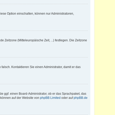
iese Option einschalten, können nur Administratoren,
e Zeitzone (Mitteleuropäische Zeit, ...) festlegen. Die Zeitzone
h falsch. Kontaktieren Sie einen Administrator, damit er das
Sie ggf. einen Board-Administrator, ob er das Sprachpaket, das
zu können auf der Website von
phpBB Limited
oder auf
phpBB.de