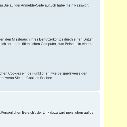
dem Sie auf der Anmelde-Seite auf „Ich habe mein Passwort
rt den Missbrauch Ihres Benutzerkontos durch einen Dritten.
ich an einem öffentlichen Computer, zum Beispiel in einem
ichen Cookies einige Funktionen, wie beispielsweise den
fen, wenn Sie die Cookies löschen.
„Persönlichen Bereich“; der Link dazu wird meist oben auf der