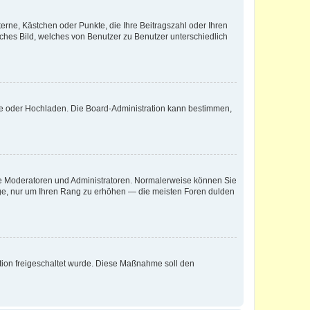
terne, Kästchen oder Punkte, die Ihre Beitragszahl oder Ihren
iches Bild, welches von Benutzer zu Benutzer unterschiedlich
ote oder Hochladen. Die Board-Administration kann bestimmen,
 wie Moderatoren und Administratoren. Normalerweise können Sie
räge, nur um Ihren Rang zu erhöhen — die meisten Foren dulden
ration freigeschaltet wurde. Diese Maßnahme soll den