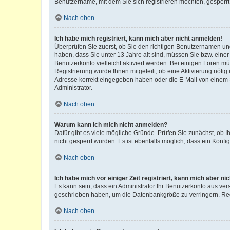
Benutzername, mit dem Sie sich registrieren möchten, gesperrt
Nach oben
Ich habe mich registriert, kann mich aber nicht anmelden!
Überprüfen Sie zuerst, ob Sie den richtigen Benutzernamen u
haben, dass Sie unter 13 Jahre alt sind, müssen Sie bzw. einer 
Benutzerkonto vielleicht aktiviert werden. Bei einigen Foren m
Registrierung wurde Ihnen mitgeteilt, ob eine Aktivierung nötig
Adresse korrekt eingegeben haben oder die E-Mail von einem S
Administrator.
Nach oben
Warum kann ich mich nicht anmelden?
Dafür gibt es viele mögliche Gründe. Prüfen Sie zunächst, ob I
nicht gesperrt wurden. Es ist ebenfalls möglich, dass ein Konfi
Nach oben
Ich habe mich vor einiger Zeit registriert, kann mich aber n
Es kann sein, dass ein Administrator Ihr Benutzerkonto aus ver
geschrieben haben, um die Datenbankgröße zu verringern. Regi
Nach oben