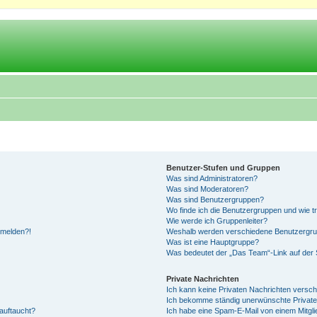
Benutzer-Stufen und Gruppen
Was sind Administratoren?
Was sind Moderatoren?
Was sind Benutzergruppen?
Wo finde ich die Benutzergruppen und wie tr
Wie werde ich Gruppenleiter?
anmelden?!
Weshalb werden verschiedene Benutzergrupp
Was ist eine Hauptgruppe?
Was bedeutet der „Das Team“-Link auf der S
Private Nachrichten
Ich kann keine Privaten Nachrichten versch
Ich bekomme ständig unerwünschte Private
auftaucht?
Ich habe eine Spam-E-Mail von einem Mitgli