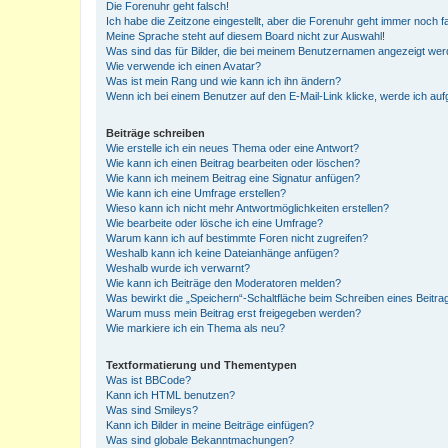
Die Forenuhr geht falsch!
Ich habe die Zeitzone eingestellt, aber die Forenuhr geht immer noch f
Meine Sprache steht auf diesem Board nicht zur Auswahl!
Was sind das für Bilder, die bei meinem Benutzernamen angezeigt we
Wie verwende ich einen Avatar?
Was ist mein Rang und wie kann ich ihn ändern?
Wenn ich bei einem Benutzer auf den E-Mail-Link klicke, werde ich au
Beiträge schreiben
Wie erstelle ich ein neues Thema oder eine Antwort?
Wie kann ich einen Beitrag bearbeiten oder löschen?
Wie kann ich meinem Beitrag eine Signatur anfügen?
Wie kann ich eine Umfrage erstellen?
Wieso kann ich nicht mehr Antwortmöglichkeiten erstellen?
Wie bearbeite oder lösche ich eine Umfrage?
Warum kann ich auf bestimmte Foren nicht zugreifen?
Weshalb kann ich keine Dateianhänge anfügen?
Weshalb wurde ich verwarnt?
Wie kann ich Beiträge den Moderatoren melden?
Was bewirkt die „Speichern“-Schaltfläche beim Schreiben eines Beitra
Warum muss mein Beitrag erst freigegeben werden?
Wie markiere ich ein Thema als neu?
Textformatierung und Thementypen
Was ist BBCode?
Kann ich HTML benutzen?
Was sind Smileys?
Kann ich Bilder in meine Beiträge einfügen?
Was sind globale Bekanntmachungen?