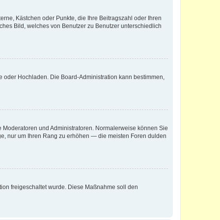
terne, Kästchen oder Punkte, die Ihre Beitragszahl oder Ihren
iches Bild, welches von Benutzer zu Benutzer unterschiedlich
ote oder Hochladen. Die Board-Administration kann bestimmen,
 wie Moderatoren und Administratoren. Normalerweise können Sie
räge, nur um Ihren Rang zu erhöhen — die meisten Foren dulden
ration freigeschaltet wurde. Diese Maßnahme soll den