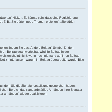
worten“ klicken. Es könnte sein, dass eine Registrierung
t. Z. B. „Sie dürfen neue Themen erstellen“, „Sie dürfen
beiten, indem Sie das „Ändere Beitrag“-Symbol für den
ren Beitrag geantwortet hat, wird Ihr Beitrag in der
nweis erscheint nicht, wenn noch niemand auf Ihren Beitrag
Notiz hinterlassen, warum Ihr Beitrag überarbeitet wurde. Bitte
chdem Sie die Signatur erstellt und gespeichert haben,
nlichen Bereich das standardmäßige Anhängen Ihrer Signatur
tur anhängen“ wieder deaktivieren.