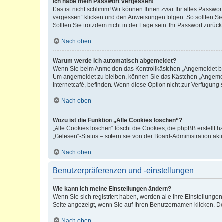
Ich habe mein Passwort vergessen!
Das ist nicht schlimm! Wir können Ihnen zwar Ihr altes Passwo
vergessen“ klicken und den Anweisungen folgen. So sollten Si
Sollten Sie trotzdem nicht in der Lage sein, Ihr Passwort zurü
Nach oben
Warum werde ich automatisch abgemeldet?
Wenn Sie beim Anmelden das Kontrollkästchen „Angemeldet blei
Um angemeldet zu bleiben, können Sie das Kästchen „Angemeld
Internetcafé, befinden. Wenn diese Option nicht zur Verfügung 
Nach oben
Wozu ist die Funktion „Alle Cookies löschen“?
„Alle Cookies löschen“ löscht die Cookies, die phpBB erstellt
„Gelesen“-Status – sofern sie von der Board-Administration a
Nach oben
Benutzerpräferenzen und -einstellungen
Wie kann ich meine Einstellungen ändern?
Wenn Sie sich registriert haben, werden alle Ihre Einstellung
Seite angezeigt, wenn Sie auf Ihren Benutzernamen klicken. Do
Nach oben