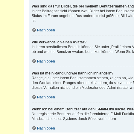
Was sind das für Bilder, die bei meinem Benutzernamen an
In der Beitragsansicht können zwei Bilder bei Ihrem Benutzerna
Status im Forum angeben. Das andere, meist größere, Bild wird 
ist.
Nach oben
Wie verwende ich einen Avatar?
In Ihrem persönlichen Bereich können Sie unter „Profil“ einen
ob und wie die Benutzer Avatare benutzen können. Wenn Sie ke
Nach oben
Was ist mein Rang und wie kann ich ihn ändern?
Ränge, die unter Ihrem Benutzernamen stehen, zeigen an, wie v
den Wortlaut eines Ranges nicht direkt ändern, da sie von der
dieses Verhalten nicht und ein Moderator oder Administrator 
Nach oben
Wenn ich bei einem Benutzer auf den E-Mail-Link klicke, we
Nur registrierte Benutzer dürfen die foreninterne E-Mail-Funkt
Missbrauch dieses Systems durch Gäste verhindern.
Nach oben