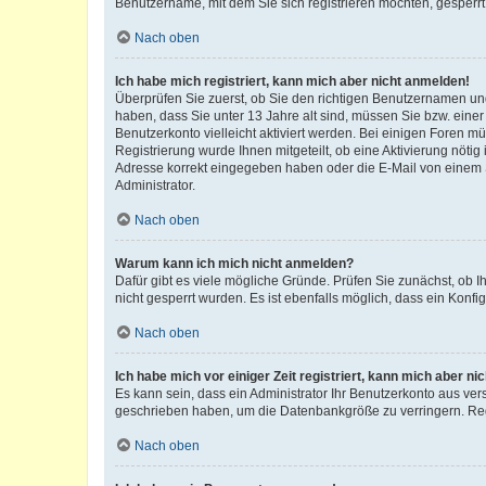
Benutzername, mit dem Sie sich registrieren möchten, gesperrt
Nach oben
Ich habe mich registriert, kann mich aber nicht anmelden!
Überprüfen Sie zuerst, ob Sie den richtigen Benutzernamen u
haben, dass Sie unter 13 Jahre alt sind, müssen Sie bzw. einer 
Benutzerkonto vielleicht aktiviert werden. Bei einigen Foren m
Registrierung wurde Ihnen mitgeteilt, ob eine Aktivierung nötig
Adresse korrekt eingegeben haben oder die E-Mail von einem S
Administrator.
Nach oben
Warum kann ich mich nicht anmelden?
Dafür gibt es viele mögliche Gründe. Prüfen Sie zunächst, ob I
nicht gesperrt wurden. Es ist ebenfalls möglich, dass ein Konfi
Nach oben
Ich habe mich vor einiger Zeit registriert, kann mich aber n
Es kann sein, dass ein Administrator Ihr Benutzerkonto aus ver
geschrieben haben, um die Datenbankgröße zu verringern. Regi
Nach oben