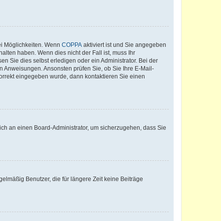
ei Möglichkeiten. Wenn
COPPA
aktiviert ist und Sie angegeben
alten haben. Wenn dies nicht der Fall ist, muss Ihr
n Sie dies selbst erledigen oder ein Administrator. Bei der
nen Anweisungen. Ansonsten prüfen Sie, ob Sie Ihre E-Mail-
korrekt eingegeben wurde, dann kontaktieren Sie einen
 sich an einen Board-Administrator, um sicherzugehen, dass Sie
elmäßig Benutzer, die für längere Zeit keine Beiträge