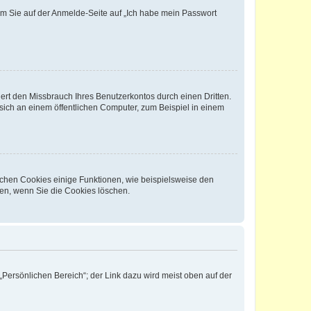
dem Sie auf der Anmelde-Seite auf „Ich habe mein Passwort
rt den Missbrauch Ihres Benutzerkontos durch einen Dritten.
ich an einem öffentlichen Computer, zum Beispiel in einem
ichen Cookies einige Funktionen, wie beispielsweise den
fen, wenn Sie die Cookies löschen.
„Persönlichen Bereich“; der Link dazu wird meist oben auf der