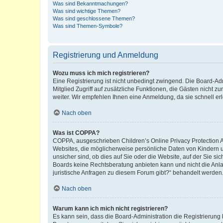
Was sind Bekanntmachungen?
Was sind wichtige Themen?
Was sind geschlossene Themen?
Was sind Themen-Symbole?
Registrierung und Anmeldung
Wozu muss ich mich registrieren?
Eine Registrierung ist nicht unbedingt zwingend. Die Board-Admi
Mitglied Zugriff auf zusätzliche Funktionen, die Gästen nicht z
weiter. Wir empfehlen Ihnen eine Anmeldung, da sie schnell erled
Nach oben
Was ist COPPA?
COPPA, ausgeschrieben Children’s Online Privacy Protection Ac
Websites, die möglicherweise persönliche Daten von Kindern 
unsicher sind, ob dies auf Sie oder die Website, auf der Sie sic
Boards keine Rechtsberatung anbieten kann und nicht die Anlauf
juristische Anfragen zu diesem Forum gibt?“ behandelt werden
Nach oben
Warum kann ich mich nicht registrieren?
Es kann sein, dass die Board-Administration die Registrierung