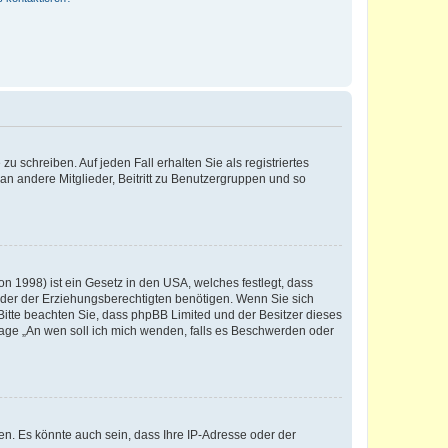
u schreiben. Auf jeden Fall erhalten Sie als registriertes
 an andere Mitglieder, Beitritt zu Benutzergruppen und so
n 1998) ist ein Gesetz in den USA, welches festlegt, dass
der der Erziehungsberechtigten benötigen. Wenn Sie sich
e. Bitte beachten Sie, dass phpBB Limited und der Besitzer dieses
Frage „An wen soll ich mich wenden, falls es Beschwerden oder
n. Es könnte auch sein, dass Ihre IP-Adresse oder der