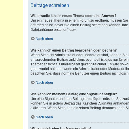
Beiträge schreiben
Wie erstelle ich ein neues Thema oder eine Antwort?
Um ein neues Thema in einem Forum zu eröffnen, müssen Sie au
erforderlich ist, bevor Sie einen Beitrag schreiben können. Ihr
Dateianhänge erstellen“ usw.
Nach oben
Wie kann ich einen Beitrag bearbeiten oder löschen?
Wenn Sie nicht Administrator oder Moderator sind, können Sie 
entsprechenden Beitrag anklicken; eventuell ist dies nur für ei
Themenansicht als überarbeitet gekennzeichnet. Es wird sowohl
geantwortet hat oder wenn ein Administrator oder Moderator Ihren
beachten Sie, dass normale Benutzer einen Beitrag nicht lösc
Nach oben
Wie kann ich meinem Beitrag eine Signatur anfügen?
Um eine Signatur an Ihren Beitrag anzufügen, müssen Sie zunäc
können Sie in jedem Beitrag das Kästchen „Signatur anhängen“
aktivieren. Wenn Sie einen einzelnen Beitrag dennoch ohne Si
Nach oben
Wie kann ich eine Umfrage erstellen?