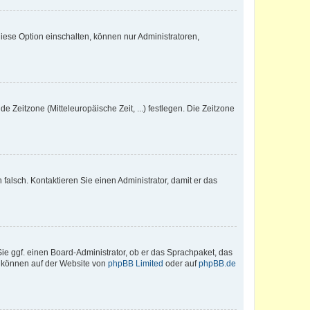
iese Option einschalten, können nur Administratoren,
e Zeitzone (Mitteleuropäische Zeit, ...) festlegen. Die Zeitzone
h falsch. Kontaktieren Sie einen Administrator, damit er das
Sie ggf. einen Board-Administrator, ob er das Sprachpaket, das
zu können auf der Website von
phpBB Limited
oder auf
phpBB.de